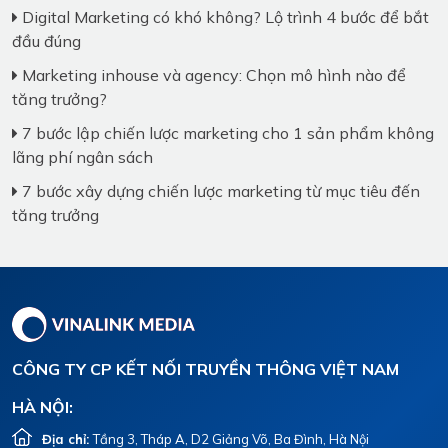
Digital Marketing có khó không? Lộ trình 4 bước để bắt
đầu đúng
Marketing inhouse và agency: Chọn mô hình nào để
tăng trưởng?
7 bước lập chiến lược marketing cho 1 sản phẩm không
lãng phí ngân sách
7 bước xây dựng chiến lược marketing từ mục tiêu đến
tăng trưởng
CÔNG TY CP KẾT NỐI TRUYỀN THÔNG VIỆT NAM
HÀ NỘI:
Địa chỉ:
Tầng 3, Tháp A, D2 Giảng Võ, Ba Đình, Hà Nội