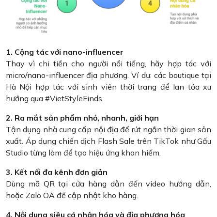
1. Cộng tác với nano-influencer
Thay vì chi tiền cho người nổi tiếng, hãy hợp tác với
micro/nano-influencer địa phương. Ví dụ: các boutique tại
Hà Nội hợp tác với sinh viên thời trang để lan tỏa xu
hướng qua #VietStyleFinds.
2. Ra mắt sản phẩm nhỏ, nhanh, giới hạn
Tận dụng nhà cung cấp nội địa để rút ngắn thời gian sản
xuất. Áp dụng chiến dịch Flash Sale trên TikTok như Gấu
Studio từng làm để tạo hiệu ứng khan hiếm.
3. Kết nối đa kênh đơn giản
Dùng mã QR tại cửa hàng dẫn đến video hướng dẫn,
hoặc Zalo OA để cập nhật kho hàng.
4. Nội dung siêu cá nhân hóa và địa phương hóa