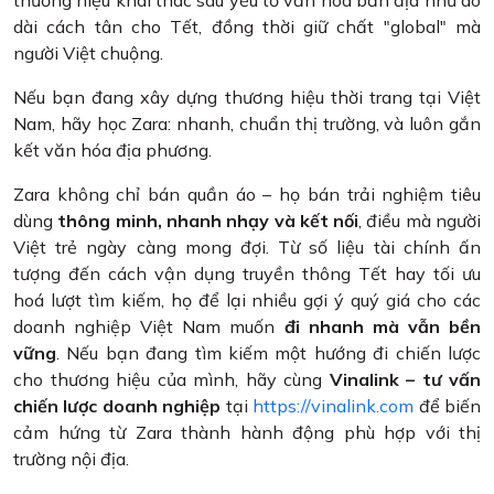
dài cách tân cho Tết, đồng thời giữ chất "global" mà
người Việt chuộng.
Nếu bạn đang xây dựng thương hiệu thời trang tại Việt
Nam, hãy học Zara: nhanh, chuẩn thị trường, và luôn gắn
kết văn hóa địa phương.
Zara không chỉ bán quần áo – họ bán trải nghiệm tiêu
dùng
thông minh, nhanh nhạy và kết nối
, điều mà người
Việt trẻ ngày càng mong đợi. Từ số liệu tài chính ấn
tượng đến cách vận dụng truyền thông Tết hay tối ưu
hoá lượt tìm kiếm, họ để lại nhiều gợi ý quý giá cho các
doanh nghiệp Việt Nam muốn
đi nhanh mà vẫn bền
vững
. Nếu bạn đang tìm kiếm một hướng đi chiến lược
cho thương hiệu của mình, hãy cùng
Vinalink – tư vấn
chiến lược doanh nghiệp
tại
https://vinalink.com
để biến
cảm hứng từ Zara thành hành động phù hợp với thị
trường nội địa.