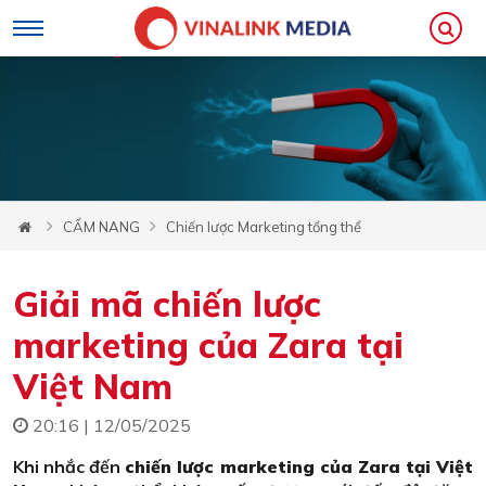
CẨM NANG
Chiến lược Marketing tổng thể
Giải mã chiến lược
marketing của Zara tại
Việt Nam
20:16 | 12/05/2025
Khi nhắc đến
chiến lược marketing của Zara tại Việt