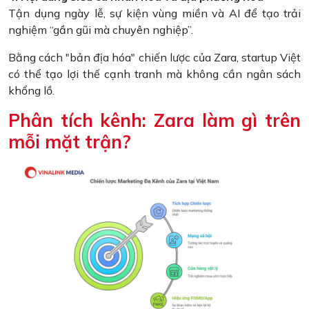
Tận dụng ngày lễ, sự kiện vùng miền và AI để tạo trải
nghiệm “gần gũi mà chuyên nghiệp”.
Bằng cách "bản địa hóa" chiến lược của Zara, startup Việt
có thể tạo lợi thế cạnh tranh mà không cần ngân sách
khổng lồ.
Phân tích kênh: Zara làm gì trên
mỗi mặt trận?