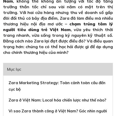
Nam
, không thể không ấn tượng với tốc độ tăng
trưởng thần tốc chỉ sau vài năm có mặt trên thị
trường. Với hai cửa hàng nhưng thu về doanh số gấp
đôi đối thủ có bảy địa điểm, Zara đã làm điều mà nhiều
thương hiệu nội địa mơ ước –
chạm trúng tâm lý
người tiêu dùng trẻ Việt Nam
, vừa yêu thích thời
trang nhanh, vừa sống trong kỷ nguyên kỹ thuật số.
Bằng cách nào Zara lại đạt được điều đó? Và điều quan
trọng hơn: chúng ta có thể học hỏi được gì để áp dụng
cho chính thương hiệu của mình?
Mục lục
Zara Marketing Strategy: Toàn cảnh toàn cầu đến
cục bộ
Zara ở Việt Nam: Local hóa chiến lược như thế nào?
Vì sao Zara thành công ở Việt Nam? Góc nhìn người