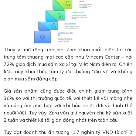
Thay vì mở rộng tràn lan, Zara chọn xuất hiện tại các
trung tâm thương mại cao cấp như Vincom Center – nơi
72% giao dịch mua sắm xa xỉ tại Việt Nam diễn ra. Chiến
lược này khai thác tâm lý ưa chuộng "địa vị" và không
gian mua sắm đẳng cấp.
Giá sản phẩm cũng được điều chỉnh giảm trung bình
36% so với thị trường quốc tế, với thiết kế vải mỏng nhẹ
và dáng ôm phù hợp với khí hậu nhiệt đới và hình thể
người Việt. Tuy vậy, Zara vẫn giữ nguyên chu kỳ sản xuất
2 tuần và thiết kế tối giản đồng nhất trên toàn cầu.
Tuy đạt doanh thu ấn tượng (1.7 nghìn tỷ VND từ chỉ 2