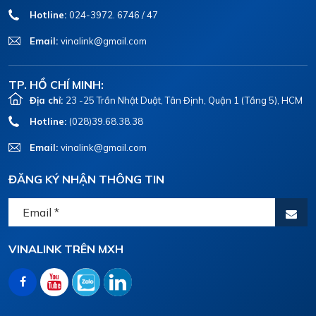
Hotline:
024-3972. 6746 / 47
Email:
vinalink@gmail.com
TP. HỒ CHÍ MINH:
Địa chỉ:
23 -25 Trần Nhật Duật, Tân Định, Quận 1 (Tầng 5), HCM
Hotline:
(028)39.68.38.38
Email:
vinalink@gmail.com
ĐĂNG KÝ NHẬN THÔNG TIN
VINALINK TRÊN MXH