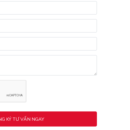
G KÝ TƯ VẤN NGAY