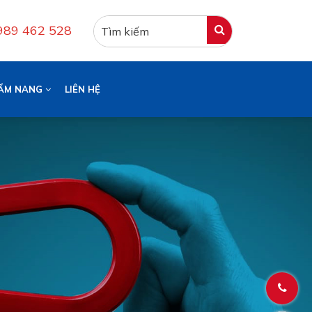
0989 462 528
ẨM NANG
LIÊN HỆ