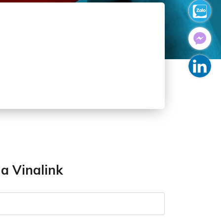
ủa Vinalink