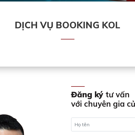
DỊCH VỤ BOOKING KOL
Đăng ký
tư vấn
với chuyên gia c