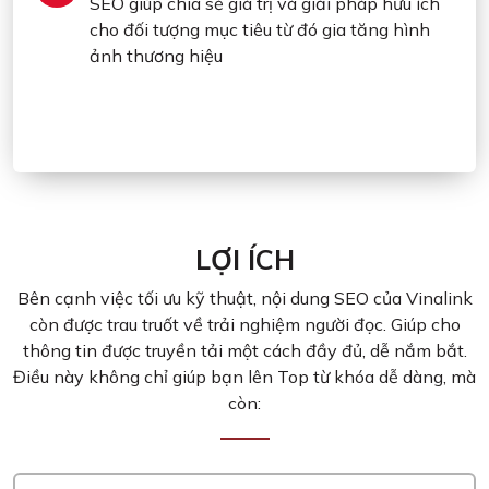
SEO giúp chia sẻ giá trị và giải pháp hữu ích
cho đối tượng mục tiêu từ đó gia tăng hình
ảnh thương hiệu
LỢI ÍCH
Bên cạnh việc tối ưu kỹ thuật, nội dung SEO của Vinalink
còn được trau truốt về trải nghiệm người đọc. Giúp cho
thông tin được truyền tải một cách đầy đủ, dễ nắm bắt.
Điều này không chỉ giúp bạn lên Top từ khóa dễ dàng, mà
còn: