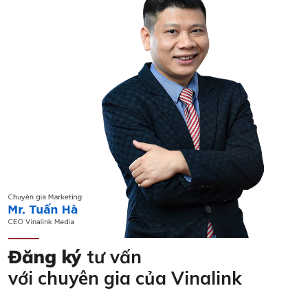
Đăng ký
tư vấn
với chuyên gia của Vinalink