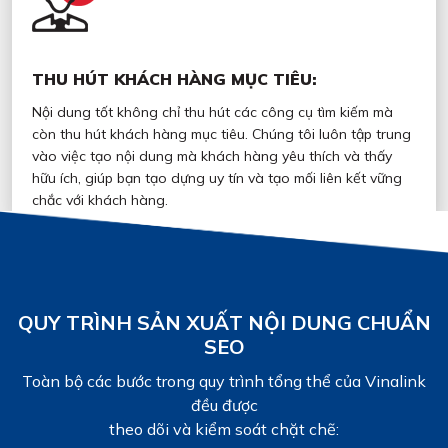
THU HÚT KHÁCH HÀNG MỤC TIÊU:
Nội dung tốt không chỉ thu hút các công cụ tìm kiếm mà
còn thu hút khách hàng mục tiêu. Chúng tôi luôn tập trung
vào việc tạo nội dung mà khách hàng yêu thích và thấy
hữu ích, giúp bạn tạo dựng uy tín và tạo mối liên kết vững
chắc với khách hàng.
QUY TRÌNH SẢN XUẤT NỘI DUNG CHUẨN
SEO
Toàn bộ các bước trong quy trình tổng thể của Vinalink
đều được
theo dõi và kiểm soát chặt chẽ: