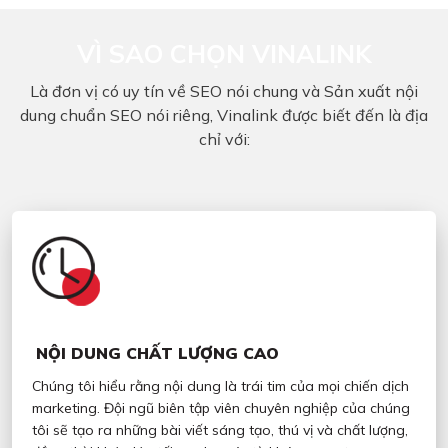
VÌ SAO CHỌN VINALINK
Là đơn vị có uy tín về SEO nói chung và Sản xuất nội
dung chuẩn SEO nói riêng, Vinalink được biết đến là địa
chỉ với:
NỘI DUNG CHẤT LƯỢNG CAO
Chúng tôi hiểu rằng nội dung là trái tim của mọi chiến dịch
marketing. Đội ngũ biên tập viên chuyên nghiệp của chúng
tôi sẽ tạo ra những bài viết sáng tạo, thú vị và chất lượng,