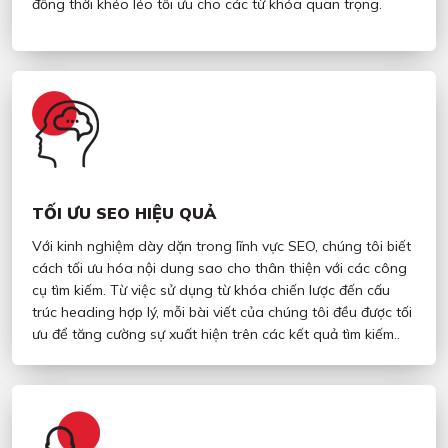
đồng thời khéo léo tối ưu cho các từ khóa quan trọng.
TỐI ƯU SEO HIỆU QUẢ
Với kinh nghiệm dày dặn trong lĩnh vực SEO, chúng tôi biết
cách tối ưu hóa nội dung sao cho thân thiện với các công
cụ tìm kiếm. Từ việc sử dụng từ khóa chiến lược đến cấu
trúc heading hợp lý, mỗi bài viết của chúng tôi đều được tối
ưu để tăng cường sự xuất hiện trên các kết quả tìm kiếm..