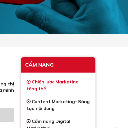
CẨM NANG
Chiến lược Marketing
ong thị
tổng thể
a mình
Content Marketing- Sáng
tạo nội dung
Cẩm nang Digital