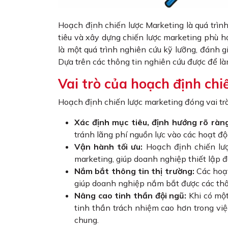
Hoạch định chiến lược Marketing là quá trình
tiêu và xây dựng chiến lược marketing phù h
là một quá trình nghiên cứu kỹ lưỡng, đánh gi
Dựa trên các thông tin nghiên cứu được để là
Vai trò của hoạch định chi
Hoạch định chiến lược marketing đóng vai trò
Xác định mục tiêu, định hướng rõ ràn
tránh lãng phí nguồn lực vào các hoạt đ
Vận hành tối ưu:
Hoạch định chiến lượ
marketing, giúp doanh nghiệp thiết lập đ
Nắm bắt thông tin thị trường:
Các hoạt
giúp doanh nghiệp nắm bắt được các thôn
Nâng cao tinh thần đội ngũ:
Khi có một
tinh thần trách nhiệm cao hơn trong vi
chung.