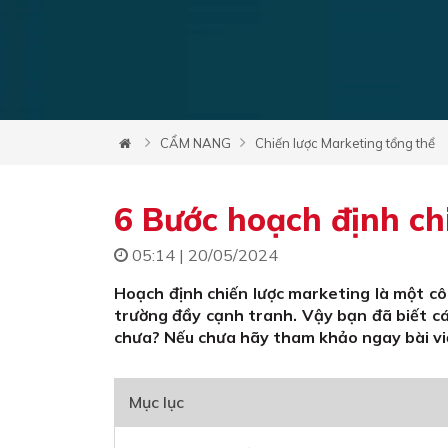
CẨM NANG
Chiến lược Marketing tổng thể
6 Bước hoạch định ch
05:14 | 20/05/2024
Hoạch định chiến lược marketing là một cô
trường đầy cạnh tranh. Vậy bạn đã biết c
chưa? Nếu chưa hãy tham khảo ngay bài viế
Mục lục