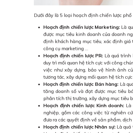
Dưới đây là 5 loại hoạch định chiến lược phổ
Hoạch định chiến lược Marketing:
Là qu
được mục tiêu kinh doanh của doanh ng
định khách hàng mục tiêu, xác định giá t
công cụ marketing …
Hoạch định chiến lược PR:
Là quá trình
duy trì mối quan hệ tích cực với công ch
việc như xây dựng, bảo vệ hình ảnh củ
tương tác, xây dựng mối quan hệ tích cực 
Hoạch định chiến lược Bán hàng:
Là qu
tăng doanh số và đạt được mục tiêu b
phân tích thị trường, xây dựng mục tiêu
Hoạch định chiến lược Kinh doanh:
Là 
nghiệp, gồm các công việc từ nghiên cứu
đưa ra các quyết định về sản phẩm, dịch
Hoạch định chiến lược Nhân sự:
Là quá 