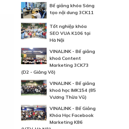
Bế giảng khóa Sáng
tạo nội dung 3CK11
Tốt nghiệp khóa
SEO VUA K106 tại
Hà Nội
VINALINK - Bế giảng
khoá Content
Marketing 3CK73
(D2 - Giảng Võ)
VINALINK - Bế giảng
khoá học IMK154 (85
Vương Thừa Vũ)
VINALINK - Bế Giảng
Khóa Học Facebook
Marketing K86