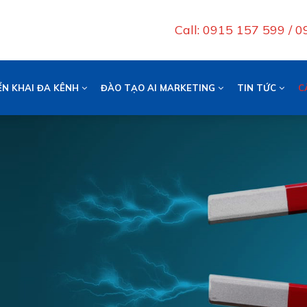
Call: 0915 157 599 / 
ỂN KHAI ĐA KÊNH
ĐÀO TẠO AI MARKETING
TIN TỨC
C