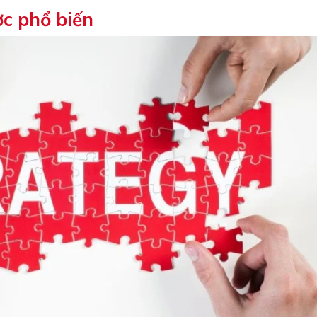
ợc phổ biến