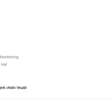
 Marketing
ụ thể
ịnh chiến thuật