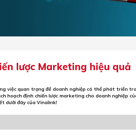
iến lược Marketing hiệu quả
ng việc quan trọng để doanh nghiệp có thể phát triển tr
ách hoạch định chiến lược marketing cho doanh nghiệp củ
t dưới đây của Vinalink!