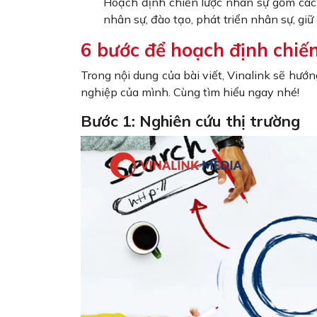
Hoạch định chiến lược nhân sự gồm các 
nhân sự, đào tạo, phát triển nhân sự, gi
6 bước để hoạch định chiế
Trong nội dung của bài viết, Vinalink sẽ hư
nghiệp của mình. Cùng tìm hiểu ngay nhé!
Bước 1: Nghiên cứu thị trường