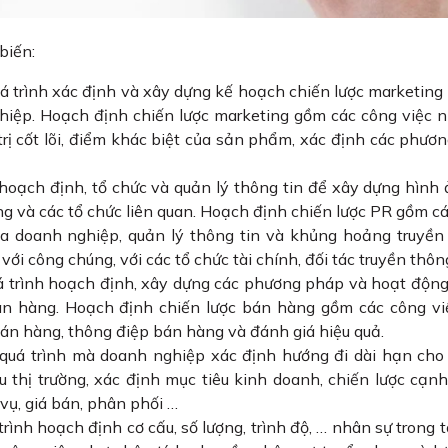
 biến:
á trình xác định và xây dựng kế hoạch chiến lược marketing
hiệp. Hoạch định chiến lược marketing gồm các công việc 
rị cốt lõi, điểm khác biệt của sản phẩm, xác định các phươn
 hoạch định, tổ chức và quản lý thông tin để xây dựng hình
úng và các tổ chức liên quan. Hoạch định chiến lược PR gồm c
a doanh nghiệp, quản lý thông tin và khủng hoảng truyền
với công chúng, với các tổ chức tài chính, đối tác truyền thô
á trình hoạch định, xây dựng các phương pháp và hoạt độ
án hàng. Hoạch định chiến lược bán hàng gồm các công vi
 bán hàng, thông điệp bán hàng và đánh giá hiệu quả.
quá trình mà doanh nghiệp xác định hướng đi dài hạn cho
 thị trường, xác định mục tiêu kinh doanh, chiến lược cạnh
 vụ, giá bán, phân phối …
trình hoạch định cơ cấu, số lượng, trình độ, … nhân sự trong t