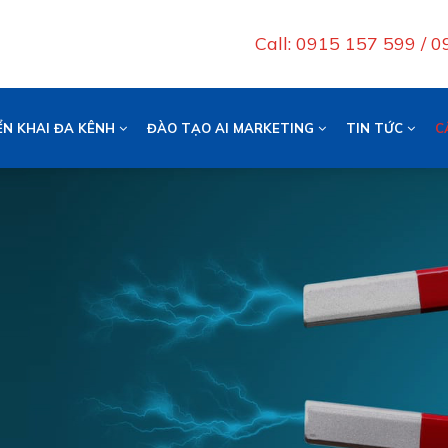
Call: 0915 157 599 / 
ỂN KHAI ĐA KÊNH
ĐÀO TẠO AI MARKETING
TIN TỨC
C