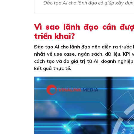
Đào tạo AI cho lãnh đạo có giúp xây dự
Vì sao lãnh đạo cần đượ
triển khai?
Đào tạo AI cho lãnh đạo nên diễn ra trước 
nhất về use case, ngân sách, dữ liệu, KPI
cách tạo và đo giá trị từ AI, doanh nghi
kết quả thực tế.