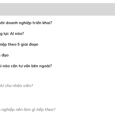
khi doanh nghiệp triển khai?
 lực AI nào?
iệp theo 5 giai đoạn
h đạo
hi nào cần tư vấn bên ngoài?
AI cho nhân viên?
 nghiệp nên làm gì tiếp theo?