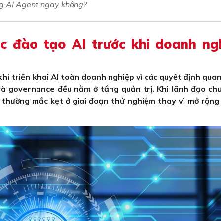
ng AI Agent ngay không?
c đào tạo AI trước khi doanh ng
khi triển khai AI toàn doanh nghiệp vì các quyết định qua
 và governance đều nằm ở tầng quản trị. Khi lãnh đạo ch
ệp thường mắc kẹt ở giai đoạn thử nghiệm thay vì mở rộn