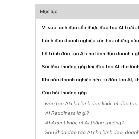
Mục lục
Vì sao lãnh đạo cần được đào tạo AI trước 
Lãnh đạo doanh nghiệp cần học những năng
Lộ trình đào tạo AI cho lãnh đạo doanh ngh
Sai lầm thường gặp khi đào tạo AI cho lãn
Khi nào doanh nghiệp nên tự đào tạo AI, k
Câu hỏi thường gặp
Đào tạo AI cho lãnh đạo khác gì đào tạo 
AI Readiness là gì?
AI Agent khác gì AI thông thường?
Sau khóa đào tạo AI cho lãnh đạo, doanh