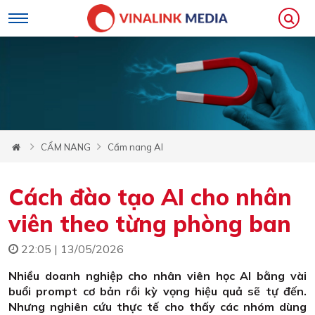
CẨM NANG
Cẩm nang AI
Cách đào tạo AI cho nhân
viên theo từng phòng ban
22:05 | 13/05/2026
Nhiều doanh nghiệp cho nhân viên học AI bằng vài
buổi prompt cơ bản rồi kỳ vọng hiệu quả sẽ tự đến.
Nhưng nghiên cứu thực tế cho thấy các nhóm dùng