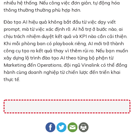
nhiều hệ thống. Nếu công việc đơn giản, tự động hóa
thông thường thường phù hợp hơn.
Đào tạo AI hiệu quả không bắt đầu từ việc dạy viết
prompt, mà từ việc xác định rõ: AI hỗ trợ ở bước nào, ai
chịu trách nhiệm duyệt kết quả và KPI nào cần cải thiện.
Khi mỗi phòng ban có playbook riêng, AI mới trở thành
công cụ tạo ra kết quả thay vì thêm rủi ro. Nếu bạn muốn
xây dựng lộ trình đào tạo AI theo từng bộ phận từ
Marketing đến Operations, đội ngũ Vinalink có thể đồng
hành cùng doanh nghiệp từ chiến lược đến triển khai
thực tế.