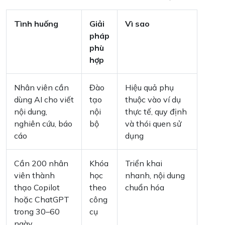
Tình huống
Giải
Vì sao
pháp
phù
hợp
Nhân viên cần
Đào
Hiệu quả phụ
dùng AI cho viết
tạo
thuộc vào ví dụ
nội dung,
nội
thực tế, quy định
nghiên cứu, báo
bộ
và thói quen sử
cáo
dụng
Cần 200 nhân
Khóa
Triển khai
viên thành
học
nhanh, nội dung
thạo Copilot
theo
chuẩn hóa
hoặc ChatGPT
công
trong 30–60
cụ
ngày