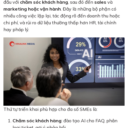
đầu với
chăm sóc khách hàng
, sau đó đến
sales
và
marketing hoặc vận hành
. Đây là những bộ phận có
nhiều công việc lặp lại, tác động rõ đến doanh thu hoặc
chi phí, và rủi ro dữ liệu thường thấp hơn HR, tài chính
hay pháp lý.
Thứ tự triển khai phù hợp cho đa số SMEs là:
Chăm sóc khách hàng
: đào tạo AI cho FAQ, phân
loại ticket, gợi ý phản hồi.