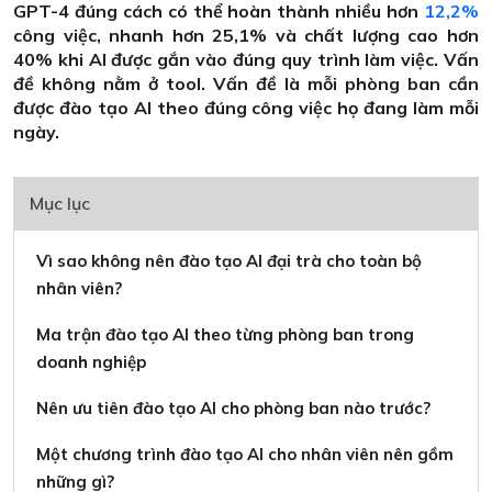
GPT-4 đúng cách có thể hoàn thành nhiều hơn
12,2%
công việc, nhanh hơn 25,1% và chất lượng cao hơn
40% khi AI được gắn vào đúng quy trình làm việc. Vấn
đề không nằm ở tool. Vấn đề là mỗi phòng ban cần
được đào tạo AI theo đúng công việc họ đang làm mỗi
ngày.
Mục lục
Vì sao không nên đào tạo AI đại trà cho toàn bộ
nhân viên?
Ma trận đào tạo AI theo từng phòng ban trong
doanh nghiệp
Nên ưu tiên đào tạo AI cho phòng ban nào trước?
Một chương trình đào tạo AI cho nhân viên nên gồm
những gì?