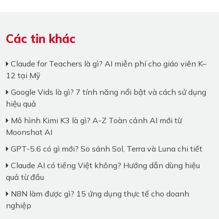
Các tin khác
Claude for Teachers là gì? AI miễn phí cho giáo viên K–
12 tại Mỹ
Google Vids là gì? 7 tính năng nổi bật và cách sử dụng
hiệu quả
Mô hình Kimi K3 là gì? A-Z Toàn cảnh AI mới từ
Moonshot AI
GPT-5.6 có gì mới? So sánh Sol, Terra và Luna chi tiết
Claude AI có tiếng Việt không? Hướng dẫn dùng hiệu
quả từ đầu
N8N làm được gì? 15 ứng dụng thực tế cho doanh
nghiệp