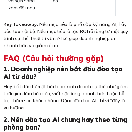
và sẵn sàng
bộ
kèm đội ngũ
Key takeaway:
Nếu mục tiêu là phổ cập kỹ năng AI, hãy
đào tạo nội bộ. Nếu mục tiêu là tạo ROI rõ ràng từ một quy
trình cụ thể, thuê tư vấn AI sẽ giúp doanh nghiệp đi
nhanh hơn và giảm rủi ro.
FAQ (Câu hỏi thường gặp)
1. Doanh nghiệp nên bắt đầu đào tạo
AI từ đâu?
Hãy bắt đầu từ một bài toán kinh doanh cụ thể như giảm
thời gian làm báo cáo, viết nội dung nhanh hơn hoặc hỗ
trợ chăm sóc khách hàng. Đừng đào tạo AI chỉ vì “đây là
xu hướng”.
2. Nên đào tạo AI chung hay theo từng
phòng ban?