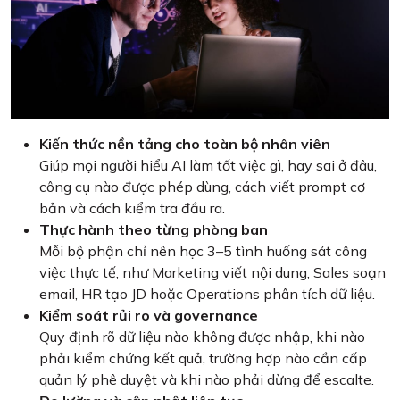
Kiến thức nền tảng cho toàn bộ nhân viên
Giúp mọi người hiểu AI làm tốt việc gì, hay sai ở đâu,
công cụ nào được phép dùng, cách viết prompt cơ
bản và cách kiểm tra đầu ra.
Thực hành theo từng phòng ban
Mỗi bộ phận chỉ nên học 3–5 tình huống sát công
việc thực tế, như Marketing viết nội dung, Sales soạn
email, HR tạo JD hoặc Operations phân tích dữ liệu.
Kiểm soát rủi ro và governance
Quy định rõ dữ liệu nào không được nhập, khi nào
phải kiểm chứng kết quả, trường hợp nào cần cấp
quản lý phê duyệt và khi nào phải dừng để escalte.