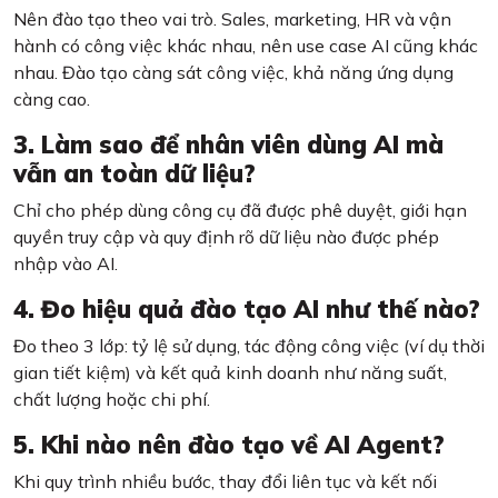
Nên đào tạo theo vai trò. Sales, marketing, HR và vận
hành có công việc khác nhau, nên use case AI cũng khác
nhau. Đào tạo càng sát công việc, khả năng ứng dụng
càng cao.
3. Làm sao để nhân viên dùng AI mà
vẫn an toàn dữ liệu?
Chỉ cho phép dùng công cụ đã được phê duyệt, giới hạn
quyền truy cập và quy định rõ dữ liệu nào được phép
nhập vào AI.
4. Đo hiệu quả đào tạo AI như thế nào?
Đo theo 3 lớp: tỷ lệ sử dụng, tác động công việc (ví dụ thời
gian tiết kiệm) và kết quả kinh doanh như năng suất,
chất lượng hoặc chi phí.
5. Khi nào nên đào tạo về AI Agent?
Khi quy trình nhiều bước, thay đổi liên tục và kết nối