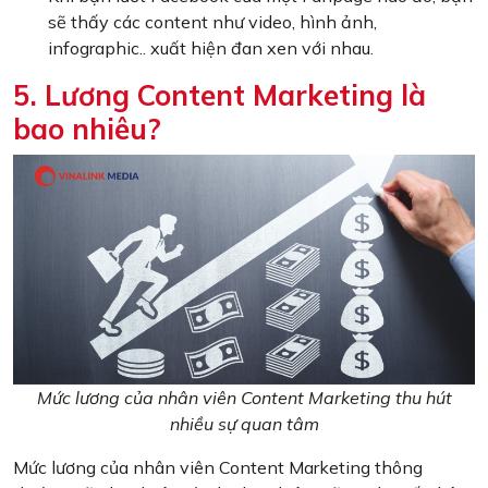
sẽ thấy các content như video, hình ảnh,
infographic.. xuất hiện đan xen với nhau.
5. Lương Content Marketing là
bao nhiêu?
Mức lương của nhân viên Content Marketing thu hút
nhiều sự quan tâm
Mức lương của nhân viên Content Marketing thông