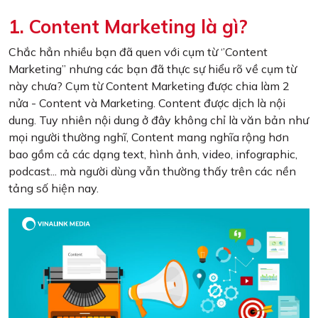
1. Content Marketing là gì?
Chắc hẳn nhiều bạn đã quen với cụm từ ‘’Content
Marketing’’ nhưng các bạn đã thực sự hiểu rõ về cụm từ
này chưa? Cụm từ Content Marketing được chia làm 2
nửa - Content và Marketing. Content được dịch là nội
dung. Tuy nhiên nội dung ở đây không chỉ là văn bản như
mọi người thường nghĩ, Content mang nghĩa rộng hơn
bao gồm cả các dạng text, hình ảnh, video, infographic,
podcast... mà người dùng vẫn thường thấy trên các nền
tảng số hiện nay.