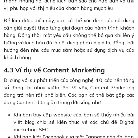
thành những nội dung kịch bản sao cho hấp dẫn và thú
vị, phù hợp với thị hiếu của khách hàng mục tiêu.
Để làm được điều này, bạn có thể xác định các nội dung
cần giải quyết theo từng giai đoạn của hành trình khách
hàng. Đồng thời, một yêu cầu không thể bỏ qua khi lên ý
tưởng và kịch bản đó là nội dung phải có giá trị, đồng thời
hướng đến nhu cầu mua sắm hoặc sử dụng dịch vụ của
khách hàng.
4.3 Ví dụ về Content Marketing
Đi cùng với sự phát triển của công nghệ 4.0, các nền tảng
số đang thi nhau vươn lên. Vì vậy, Content Marketing
đang trở nên rất phổ biến. Các bạn có thể bắt gặp các
dạng Content đơn giản trong đời sống như:
Khi bạn truy cập website của, bạn sẽ thấy nhiều bài
viết blog chia sẻ kiến thức về các chủ đề Digital
marketing, SEO…
Khi bạn lướt Facebook của một Fanpage nào đó, bạn