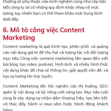
thường sẽ phụ thuộc vào kinh nghiệm cũng như cấp bậc.
Mỗi công ty sẽ có những quy định khác nhau về mức
lương, tuy nhiên bạn có thể tham khảo mức trung bình
dưới đây
6. Mô tả công việc Content
Marketing
Content marketing là quá trình tạo, phân phối, và quảng
cáo nội dung giá trị để thu hút và tương tác với đối tượng
mục tiêu. Công việc content marketing liên quan đến viết
bài blog, tạo video, podcast, hình ảnh, và nhiều hình thức
nội dung khác để chia sẻ thông tin, giải quyết vấn đề, và
tạo sự tương tác trực tuyến.
Content Marketing đòi hỏi nghiên cứu thị trường, SEO,
quản lý nội dung, và kỹ năng viết sáng tạo. Mục tiêu cuối
cùng là xây dựng sự nhận diện thương hiệu, tạo liên kết,
và thúc đẩy hành vi mua sắm hoặc hành động khách
hàng.