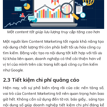
Một content tốt giúp lưu lượng truy cập tăng cao hơn
Một người làm Content Marketing tốt ngoài khả năng tạo
nội dung chất lượng thì còn phải biết tối ưu hóa công cụ
tìm kiếm. Bằng việc tạo ra nội dung tốt kết hợp với tối ưu
từ khóa liên quan, doanh nghiệp có thể cải thiện hơn về
vị trí của mình trên các trang kết quả công cụ tìm kiếm
như Google.
2.3 Tiết kiệm chi phí quảng cáo
Hiện nay, với sự phổ biến rộng rãi của các nền tảng số,
vai trò của Content Marketing trở nên quan trọng hơn bao
giờ hết. Không cần sử dụng đến tờ rơi, báo giấy,.. sáng tạo
nội dung số giúp doanh nghiệp tiết kiệm chi phí đáng kể