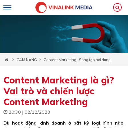
CẨM NANG
Content Marketing- Sáng tạo nội dung
Content Marketing là gì?
Vai trò và chiến lược
Content Marketing
20:30 | 02/12/2023
Dù hoạt động kinh doanh ở bất kỳ loại hình nào,