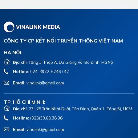
CÔNG TY CP KẾT NỐI TRUYỀN THÔNG VIỆT NAM
HÀ NỘI:
Địa chỉ:
Tầng 3, Tháp A, D2 Giảng Võ, Ba Đình, Hà Nội
Hotline:
024-3972. 6746 / 47
Email:
vinalink@gmail.com
TP. HỒ CHÍ MINH:
Địa chỉ:
23 -25 Trần Nhật Duật, Tân Định, Quận 1 (Tầng 5), HCM
Hotline:
(028)39.68.38.38
Email:
vinalink@gmail.com