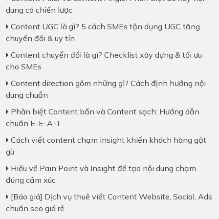
dung có chiến lược
Content UGC là gì? 5 cách SMEs tận dụng UGC tăng
chuyển đổi & uy tín
Content chuyển đổi là gì? Checklist xây dựng & tối ưu
cho SMEs
Content direction gồm những gì? Cách định hướng nội
dung chuẩn
Phân biệt Content bẩn và Content sạch: Hướng dẫn
chuẩn E-E-A-T
Cách viết content chạm insight khiến khách hàng gật
gù
Hiểu về Pain Point và Insight để tạo nội dung chạm
đúng cảm xúc
[Báo giá] Dịch vụ thuê viết Content Website, Social, Ads
chuẩn seo giá rẻ