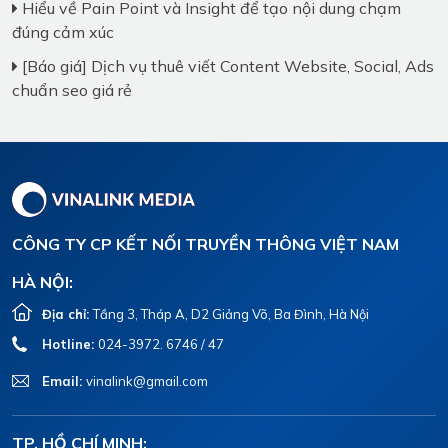
Hiểu về Pain Point và Insight để tạo nội dung chạm
đúng cảm xúc
[Báo giá] Dịch vụ thuê viết Content Website, Social, Ads
chuẩn seo giá rẻ
CÔNG TY CP KẾT NỐI TRUYỀN THÔNG VIỆT NAM
HÀ NỘI:
Địa chỉ:
Tầng 3, Tháp A, D2 Giảng Võ, Ba Đình, Hà Nội
Hotline:
024-3972. 6746 / 47
Email:
vinalink@gmail.com
TP. HỒ CHÍ MINH: