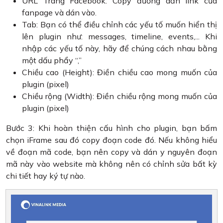
URL Trang Facebook: Copy đường dẫn link của
fanpage và dán vào.
Tab: Bạn có thể điều chỉnh các yếu tố muốn hiển thị
lên plugin như: messages, timeline, events,... Khi
nhập các yếu tố này, hãy để chúng cách nhau bằng
một dấu phẩy “,”
Chiều cao (Height): Điền chiều cao mong muốn của
plugin (pixel)
Chiều rộng (Width): Điền chiều rộng mong muốn của
plugin (pixel)
Bước 3: Khi hoàn thiện cấu hình cho plugin, bạn bấm
chọn iFrame sau đó copy đoạn code đó. Nếu không hiểu
về đoạn mã code, bạn nên copy và dán y nguyên đoạn
mã này vào website mà không nên có chỉnh sửa bất kỳ
chi tiết hay ký tự nào.