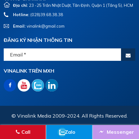
Địa chỉ:
23 -25 Trần Nhật Duật, Tân Định, Quận 1 (Tầng 5), HCM
Hotline:
(028)39.68.38.38
Email:
vinalink@gmail.com
ĐĂNG KÝ NHẬN THÔNG TIN
VINALINK TRÊN MXH
© Vinalink Media 2009-2024. All Rights Reserved.
Call
Zalo
Messenger