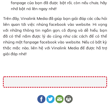
fanpage của bạn đã được bật rồi, còn nếu chưa, hãy
nhớ bật nó lên ngay nhé!
Trên đây, Vinalink Media đã giúp bạn giải đáp các câu hỏi
liên quan tới việc nhúng facebook vào website. Hi vọng
với những thông tin ngắn gọn, cô đọng và dễ hiểu, bạn
đã có thể nắm được lý do cũng như các cách để có thể
nhúng một fanpage facebook vào website. Nếu có bất kỳ
thắc mắc nào, liên hệ với Vinalink Media để được hỗ trợ
giải đáp nhé!