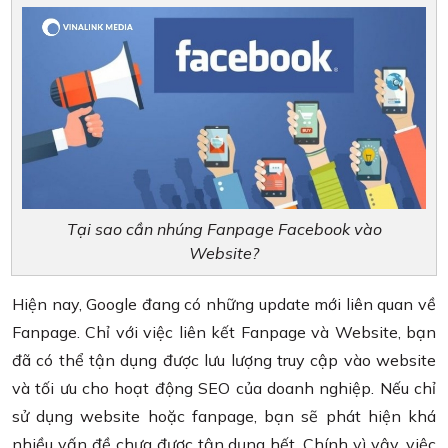
Tại sao cần nhúng Fanpage Facebook vào
Website?
Hiện nay, Google đang có những update mới liên quan về
Fanpage. Chỉ với việc liên kết Fanpage và Website, bạn
đã có thể tận dụng được lưu lượng truy cập vào website
và tối ưu cho hoạt động SEO của doanh nghiệp. Nếu chỉ
sử dụng website hoặc fanpage, bạn sẽ phát hiện khá
nhiều vấn đề chưa được tận dụng hết. Chính vì vậy, việc