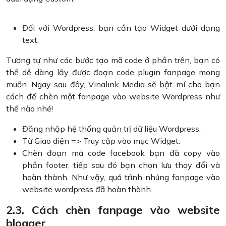
Đối với Wordpress, bạn cần tạo Widget dưới dạng
text.
Tương tự như các bước tạo mã code ở phần trên, bạn có
thể dễ dàng lấy được đoạn code plugin fanpage mong
muốn. Ngay sau đây, Vinalink Media sẽ bật mí cho bạn
cách để chèn một fanpage vào website Wordpress như
thế nào nhé!
Đăng nhập hệ thống quản trị dữ liệu Wordpress.
Từ Giao diện => Truy cập vào mục Widget.
Chèn đoạn mã code facebook bạn đã copy vào
phần footer, tiếp sau đó bạn chọn lưu thay đổi và
hoàn thành. Như vậy, quá trình nhúng fanpage vào
website wordpress đã hoàn thành.
2.3. Cách chèn fanpage vào website
blogger