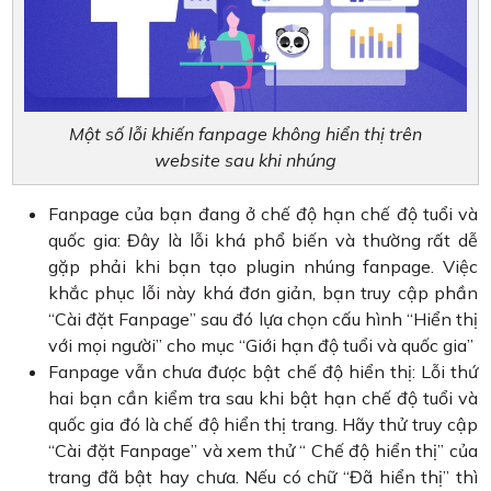
Một số lỗi khiến fanpage không hiển thị trên
website sau khi nhúng
Fanpage của bạn đang ở chế độ hạn chế độ tuổi và
quốc gia: Đây là lỗi khá phổ biến và thường rất dễ
gặp phải khi bạn tạo plugin nhúng fanpage. Việc
khắc phục lỗi này khá đơn giản, bạn truy cập phần
“Cài đặt Fanpage” sau đó lựa chọn cấu hình “Hiển thị
với mọi người” cho mục “Giới hạn độ tuổi và quốc gia”
Fanpage vẫn chưa được bật chế độ hiển thị: Lỗi thứ
hai bạn cần kiểm tra sau khi bật hạn chế độ tuổi và
quốc gia đó là chế độ hiển thị trang. Hãy thử truy cập
“Cài đặt Fanpage” và xem thử “ Chế độ hiển thị” của
trang đã bật hay chưa. Nếu có chữ “Đã hiển thị” thì