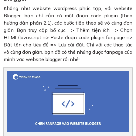
Không như website wordpress phức tạp, với website
Blogger, bạn chỉ cần có một đoạn code plugin (theo
hướng dẫn phần 2.1), các bước tiếp theo sẽ vô cùng đơn
giản. Bạn truy cập bố cục => Thêm tiện ích => Chọn
HTML/Javascript => Paste đoạn code plugin fanpage =>
Đặt tên cho tiêu đề => Lưu cài đặt. Chỉ với các thao tác
vô cùng đơn giản, bạn đã có thể nhúng được fanpage của
mình vào website blogger rồi nhé!