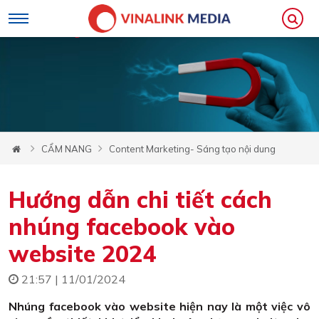
CẨM NANG
Content Marketing- Sáng tạo nội dung
Hướng dẫn chi tiết cách
nhúng facebook vào
website 2024
21:57 | 11/01/2024
Nhúng facebook vào website hiện nay là một việc vô