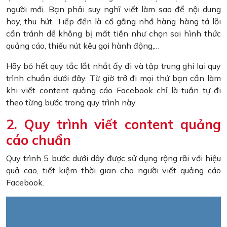
người mới. Bạn phải suy nghĩ viết làm sao để nội dung
hay, thu hút. Tiếp đến là cố gắng nhớ hàng hàng tá lỗi
cần tránh dể không bị mất tiền như chọn sai hình thức
quảng cáo, thiếu nút kêu gọi hành động,…
Hãy bỏ hết quy tắc lắt nhắt ấy đi và tập trung ghi lại quy
trình chuẩn dưới đây. Từ giờ trở đi mọi thứ bạn cần làm
khi viết content quảng cáo Facebook chỉ là tuần tự đi
theo từng bước trong quy trình này.
2. Quy trình viết content quảng
cáo chuẩn
Quy trình 5 bước dưới dây được sử dụng rộng rãi với hiệu
quả cao, tiết kiệm thời gian cho người viết quảng cáo
Facebook.