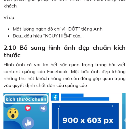
khách.
Ví dụ:
Mất lương ngàn đô chỉ vì “DỐT” tiếng Anh
Đau…dấu hiệu “NGUY HIỂM” của…
2.10 Bổ sung hình ảnh đẹp chuẩn kích
thước
Hình ảnh có vai trò hết sức quan trọng trong bài viết
content quảng cáo Facebook. Một bức ảnh đẹp không
những thu hút khách hàng mà còn đóng góp quan trọng
vào quyết định chốt đơn của quảng cáo.