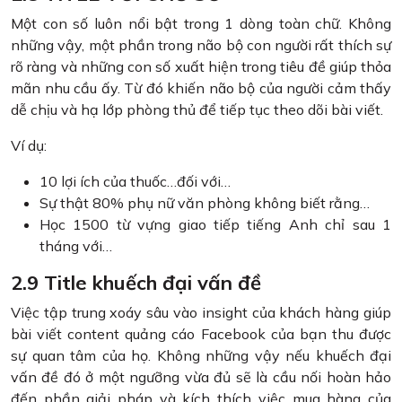
Một con số luôn nổi bật trong 1 dòng toàn chữ. Không
những vậy, một phần trong não bộ con người rất thích sự
rõ ràng và những con số xuất hiện trong tiêu đề giúp thỏa
mãn nhu cầu ấy. Từ đó khiến não bộ của người cảm thấy
dễ chịu và hạ lớp phòng thủ để tiếp tục theo dõi bài viết.
Ví dụ:
10 lợi ích của thuốc…đối với…
Sự thật 80% phụ nữ văn phòng không biết rằng…
Học 1500 từ vựng giao tiếp tiếng Anh chỉ sau 1
tháng với…
2.9 Title khuếch đại vấn đề
Việc tập trung xoáy sâu vào insight của khách hàng giúp
bài viết content quảng cáo Facebook của bạn thu được
sự quan tâm của họ. Không những vậy nếu khuếch đại
vấn đề đó ở một ngưỡng vừa đủ sẽ là cầu nối hoàn hảo
đến phần giải pháp và kích thích việc mua hàng của