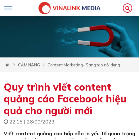
CẨM NANG
Content Marketing- Sáng tạo nội dung
Quy trình viết content
quảng cáo Facebook hiệu
quả cho người mới
22:15 | 26/09/2023
Viết content quảng cáo hấp dẫn là yếu tố quan trọng