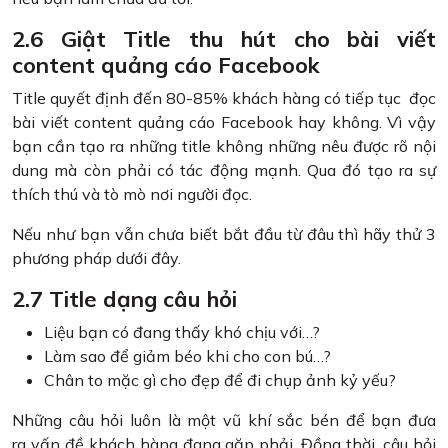
2.6 Giật Title thu hút cho bài viết
content quảng cáo Facebook
Title quyết định đến 80-85% khách hàng có tiếp tục đọc
bài viết content quảng cáo Facebook hay không. Vì vậy
bạn cần tạo ra những title không những nêu được rõ nội
dung mà còn phải có tác động mạnh. Qua đó tạo ra sự
thích thú và tò mò nơi người đọc.
Nếu như bạn vẫn chưa biết bắt đầu từ đâu thì hãy thử 3
phương pháp dưới đây.
2.7 Title dạng câu hỏi
Liệu bạn có đang thấy khó chịu với…?
Làm sao để giảm béo khi cho con bú…?
Chân to mặc gì cho đẹp để đi chụp ảnh kỷ yếu?
Những câu hỏi luôn là một vũ khí sắc bén để bạn đưa
ra vấn đề khách hàng đang gặp phải. Đồng thời, câu hỏi