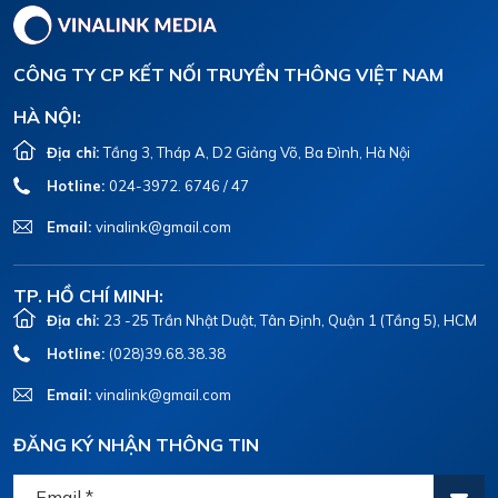
CÔNG TY CP KẾT NỐI TRUYỀN THÔNG VIỆT NAM
HÀ NỘI:
Địa chỉ:
Tầng 3, Tháp A, D2 Giảng Võ, Ba Đình, Hà Nội
Hotline:
024-3972. 6746 / 47
Email:
vinalink@gmail.com
TP. HỒ CHÍ MINH:
Địa chỉ:
23 -25 Trần Nhật Duật, Tân Định, Quận 1 (Tầng 5), HCM
Hotline:
(028)39.68.38.38
Email:
vinalink@gmail.com
ĐĂNG KÝ NHẬN THÔNG TIN