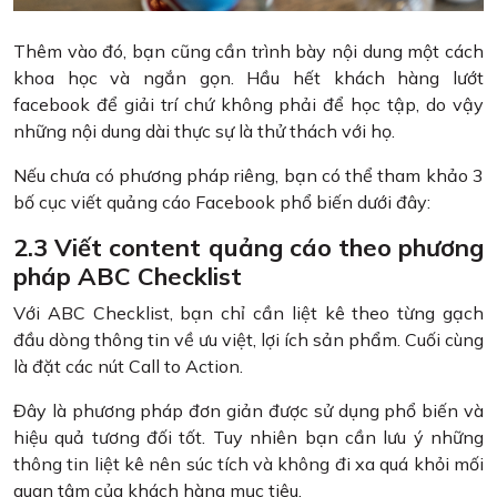
Thêm vào đó, bạn cũng cần trình bày nội dung một cách
khoa học và ngắn gọn. Hầu hết khách hàng lướt
facebook để giải trí chứ không phải để học tập, do vậy
những nội dung dài thực sự là thử thách với họ.
Nếu chưa có phương pháp riêng, bạn có thể tham khảo 3
bố cục viết quảng cáo Facebook phổ biến dưới đây:
2.3 Viết content quảng cáo theo phương
pháp ABC Checklist
Với ABC Checklist, bạn chỉ cần liệt kê theo từng gạch
đầu dòng thông tin về ưu việt, lợi ích sản phẩm. Cuối cùng
là đặt các nút Call to Action.
Đây là phương pháp đơn giản được sử dụng phổ biến và
hiệu quả tương đối tốt. Tuy nhiên bạn cần lưu ý những
thông tin liệt kê nên súc tích và không đi xa quá khỏi mối
quan tâm của khách hàng mục tiêu.