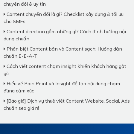
chuyển đổi & uy tín
Content chuyển đổi là gì? Checklist xây dựng & tối ưu
cho SMEs
Content direction gồm những gì? Cách định hướng nội
dung chuẩn
Phân biệt Content bẩn và Content sạch: Hướng dẫn
chuẩn E-E-A-T
Cách viết content chạm insight khiến khách hàng gật
gù
Hiểu về Pain Point và Insight để tạo nội dung chạm
đúng cảm xúc
[Báo giá] Dịch vụ thuê viết Content Website, Social, Ads
chuẩn seo giá rẻ