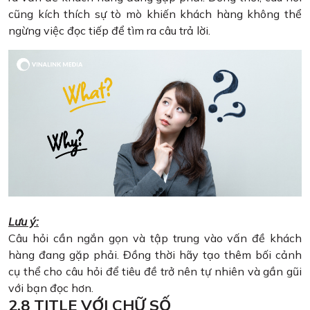
cũng kích thích sự tò mò khiến khách hàng không thể
ngừng việc đọc tiếp để tìm ra câu trả lời.
Lưu ý:
Câu hỏi cần ngắn gọn và tập trung vào vấn đề khách
hàng đang gặp phải. Đồng thời hãy tạo thêm bối cảnh
cụ thể cho câu hỏi để tiêu đề trở nên tự nhiên và gần gũi
với bạn đọc hơn.
2.8 TITLE VỚI CHỮ SỐ