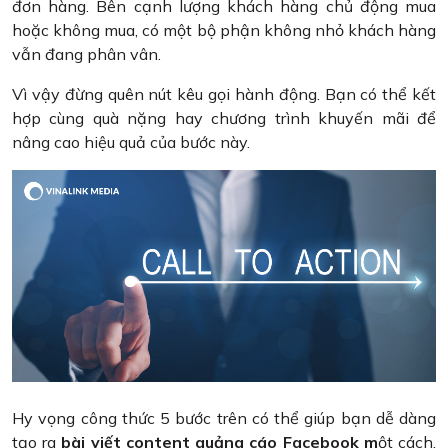
đơn hàng. Bên cạnh lượng khách hàng chủ động mua
hoặc không mua, có một bộ phận không nhỏ khách hàng
vẫn đang phân vân.
Vì vậy đừng quên nút kêu gọi hành động. Bạn có thể kết
hợp cùng quà nặng hay chương trình khuyến mãi để
nâng cao hiệu quả của bước này.
Hy vọng công thức 5 bước trên có thể giúp bạn dễ dàng
tạo ra
bài viết content quảng cáo Facebook m
ột cách.