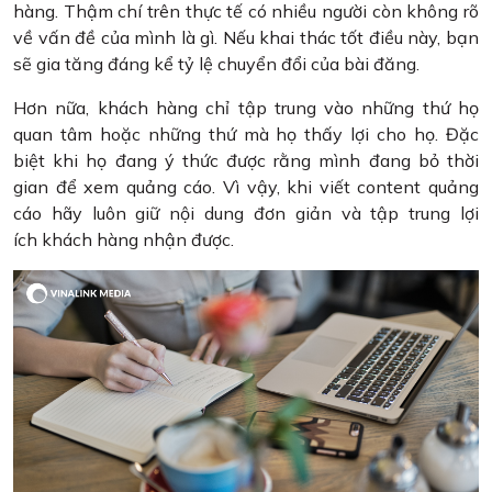
hàng. Thậm chí trên thực tế có nhiều người còn không rõ
về vấn đề của mình là gì. Nếu khai thác tốt điều này, bạn
sẽ gia tăng đáng kể tỷ lệ chuyển đổi của bài đăng.
Hơn nữa, khách hàng chỉ tập trung vào những thứ họ
quan tâm hoặc những thứ mà họ thấy lợi cho họ. Đặc
biệt khi họ đang ý thức được rằng mình đang bỏ thời
gian để xem quảng cáo. Vì vậy, khi viết content quảng
cáo hãy luôn giữ nội dung đơn giản và tập trung lợi
ích khách hàng nhận được.