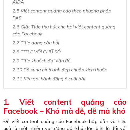
AIDA
2.5 Viết content quảng cáo theo phương pháp
PAS
2.6 Giật Title thu hút cho bài viết content quảng
cáo Facebook
2.7 Title dạng câu hỏi
2.8 TITLE VỚI CHỮ SỐ
2.9 Title khuếch đại vấn đề
2.10 Bổ sung hình ảnh đẹp chuẩn kích thước
2.11 Kêu gọi hành động ở cuối bài
1. Viết content quảng cáo
Facebook – Khó mà dễ, dễ mà khó
Để viết content quảng cáo Facebook hấp dẫn và hiệu
quả là một nhiệm vụ tương đối khó đặc biệt là đối với