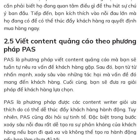
cần phải biết họ đang quan tâm điều gì để thu hút sự chú
ý ban đầu. Tiếp đến, bạn kích thích vào nỗi đau lớn mà
họ đang có để có thể thúc đẩy khách hàng ra quyết định
mua hàng ngay.
2.5 Viết content quảng cáo theo phương
pháp PAS
PAS là phương pháp viết content quảng cáo mà bạn sẽ
tuần tự nêu ra vấn đề khách hàng gặp. Sau đó, bạn từ từ
nhấn mạnh, xoáy sâu vào những tác hại mà vấn đề đó
mang đến khách hàng. Cuối cùng, bạn sẽ đưa ra giải
pháp để khách hàng lựa chọn.
PAS là phương pháp được các content writer giỏi ưa
thích do có thể dễ thúc đẩy khách hàng hành động. Tuy
nhiên, PAS cũng đòi hỏi sự tinh tế. Đặc biệt trong bước
xoáy sâu nỗi đau rất dễ tạo ra sự phản kháng của khách
hàng nếu bạn đi quá xa và không thể tạo ra hành động
nếu bạn làm chưa đủ tới.