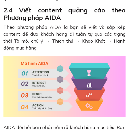
2.4 Viết content quảng cáo theo
Phương pháp AIDA
Theo phương pháp AIDA là bạn sẽ viết và sắp xếp
content để đưa khách hàng đi tuần tự qua các trạng
thái Tò mò, chú ý → Thích thú → Khao Khát → Hành
động mua hàng.
AIDA đòi hỏi bạn phải nắm rõ khách hàng mục tiêu. Bạn