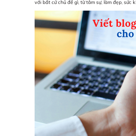
với bất cứ chủ đề gì, từ tâm sự, làm đẹp, sứ