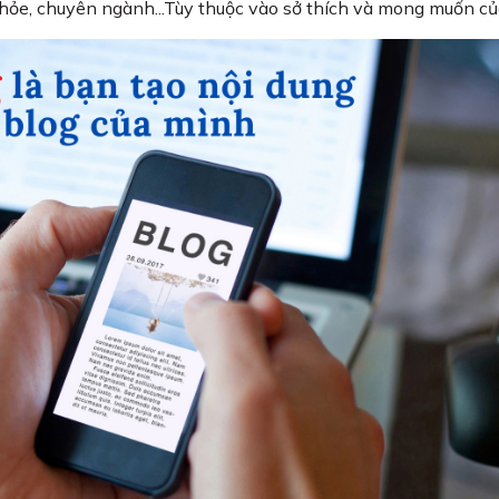
c khỏe, chuyên ngành...Tùy thuộc vào sở thích và mong muốn c