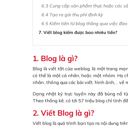
6.3 Cung cấp sản phẩm thực hoặc các s
6.4 Tạo ra gói thu phí định kỳ
6.5 Kiếm tiền từ blog thông qua việc đào
7. Viết blog kiếm được bao nhiêu tiền?
1. Blog là gì?
Blog là viết tắt của weblog, là một trang mạn
có thể là một cá nhân, hoặc một nhóm. Họ chi
nhân...thông qua các bài viết, hình ảnh,… về
Dạng nhật ký trực tuyến này đã bùng nổ từ 
Theo thống kê, có tới 57 triệu blog chỉ tính
2. Viết Blog là gì?
Viết blog là quá trình bạn tạo ra nội dung trê