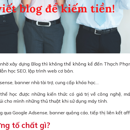
g nhờ xây dựng Blog thì không thể không kể đến Thạch Phạ
dẫn học SEO, lập trình web cơ bản.
ense, banner nhà tài trợ, cung cấp khóa học…
 thể học được những kiến thức có giá trị về công nghệ, má
 túi cho mình những thủ thuật khi sử dụng máy tính.
g qua Google Adsense, banner quảng cáo, tiếp thị liên kết aff
ững tố chất gì?