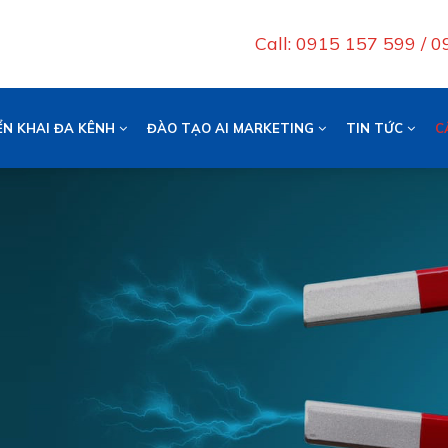
Call: 0915 157 599 / 
ỂN KHAI ĐA KÊNH
ĐÀO TẠO AI MARKETING
TIN TỨC
C