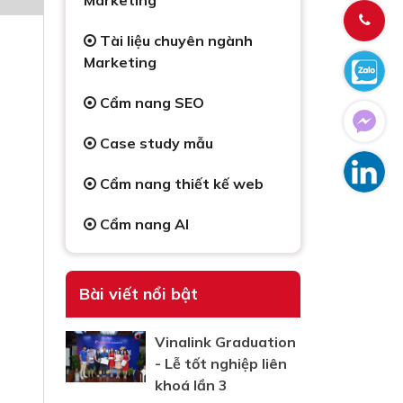
Marketing
Tài liệu chuyên ngành
Marketing
Cẩm nang SEO
Case study mẫu
Cẩm nang thiết kế web
Cẩm nang AI
Bài viết nổi bật
Vinalink Graduation
- Lễ tốt nghiệp liên
khoá lần 3