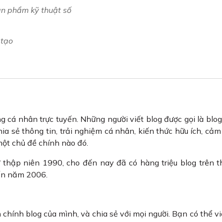
ản phẩm kỹ thuật số
 tạo
g cá nhân trực tuyến. Những người viết blog được gọi là blog
a sẻ thông tin, trải nghiệm cá nhân, kiến thức hữu ích, cảm
 một chủ đề chính nào đó.
thập niên 1990, cho đến nay đã có hàng triệu blog trên th
 đến năm 2006.
n chính blog của mình, và chia sẻ với mọi người. Bạn có thể vi