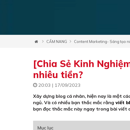
CẨM NANG
Content Marketing- Sáng tạo n
[Chia Sẻ Kinh Nghiệm
nhiêu tiền?
20:03 | 17/09/2023
Xây dựng blog cá nhân, hiện nay là một cá
ngủ. Và có nhiều bạn thắc mắc rằng
viết b
bạn đọc thắc mắc này ngay trong bài viết 
Mục lục