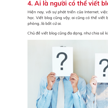
4. Ai là người có thể viết 
Hiện nay, với sự phát triển của Internet, vi
học. Viết blog cũng vậy, ai cũng có thể viết
phòng...là bất cứ ai.
Chủ đề viết blog cũng đa dạng, như chia sẻ 