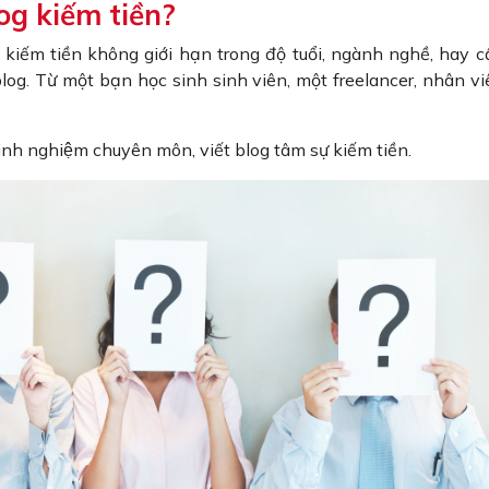
blog kiếm tiền?
ệc kiếm tiền không giới hạn trong độ tuổi, ngành nghề, hay 
 blog. Từ một bạn học sinh sinh viên, một freelancer, nhân v
kinh nghiệm chuyên môn, viết blog tâm sự kiếm tiền.