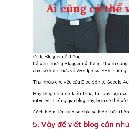
Ví dụ Blogger nổi tiếng!
Kể đến những Blogger nổi tiếng, thành côn
chia sẻ kiến thức về Wordpress, VPS, hướng 
Thu nhập chủ yếu của Blog đến từ Google Ads
Hay blog chia sẻ kiến thức, tại đây bạn có
internet...Thông qua blog này, bạn có thể bỏ
Cách kiếm tiền từ blog chia sẻ kiến thức thôn
5. Vậy để viết blog cần nh