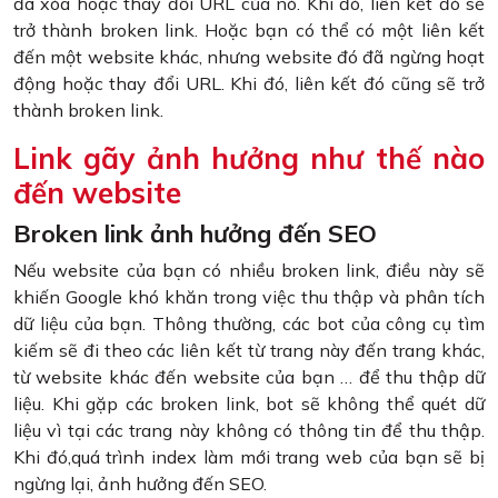
đã xóa hoặc thay đổi URL của nó. Khi đó, liên kết đó sẽ
trở thành broken link. Hoặc bạn có thể có một liên kết
đến một website khác, nhưng website đó đã ngừng hoạt
động hoặc thay đổi URL. Khi đó, liên kết đó cũng sẽ trở
thành broken link.
Link gãy ảnh hưởng như thế nào
đến website
Broken link ảnh hưởng đến SEO
Nếu website của bạn có nhiều broken link, điều này sẽ
khiến Google khó khăn trong việc thu thập và phân tích
dữ liệu của bạn. Thông thường, các bot của công cụ tìm
kiếm sẽ đi theo các liên kết từ trang này đến trang khác,
từ website khác đến website của bạn … để thu thập dữ
liệu. Khi gặp các broken link, bot sẽ không thể quét dữ
liệu vì tại các trang này không có thông tin để thu thập.
Khi đó,quá trình index làm mới trang web của bạn sẽ bị
ngừng lại, ảnh hưởng đến SEO.