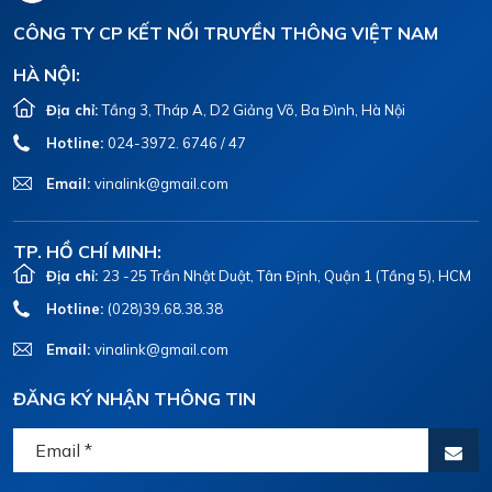
CÔNG TY CP KẾT NỐI TRUYỀN THÔNG VIỆT NAM
HÀ NỘI:
Địa chỉ:
Tầng 3, Tháp A, D2 Giảng Võ, Ba Đình, Hà Nội
Hotline:
024-3972. 6746 / 47
Email:
vinalink@gmail.com
TP. HỒ CHÍ MINH:
Địa chỉ:
23 -25 Trần Nhật Duật, Tân Định, Quận 1 (Tầng 5), HCM
Hotline:
(028)39.68.38.38
Email:
vinalink@gmail.com
ĐĂNG KÝ NHẬN THÔNG TIN