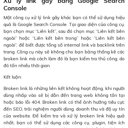
Xử lý link gãy bằng Google Search
Console
Một công cụ xử lý link gãy khác bạn có thể sử dụng hiệu
quả là Google Search Console. Tại giao diện của công cụ,
bạn chọn mục “Liên kết”, sau đó chọn mục “Liên kết bên
ngoài” hoặc “Liên kết bên trong” hoặc “Liên kết bên
ngoài”, để biết được tổng số internal link và backlink trên
trang. Công cụ này sẽ không cho bạn bảng thống kê các
broken link mà cách làm đó là bạn kiểm tra thủ công, do
đó tốn nhiều thời gian.
Kết luận:
Broken link là những liên kết không hoạt động, khi người
dùng nhấp vào sẽ bị dẫn đến trang web không tồn tại
hoặc báo lỗi 404. Broken link có thể ảnh hưởng tiêu cực
đến SEO, trải nghiệm người dùng, doanh thu và độ uy tín
của website. Để kiểm tra và xử lý broken link hiệu quả
nhất, bạn có thể sử dụng các công cụ, plugin, tiện ích