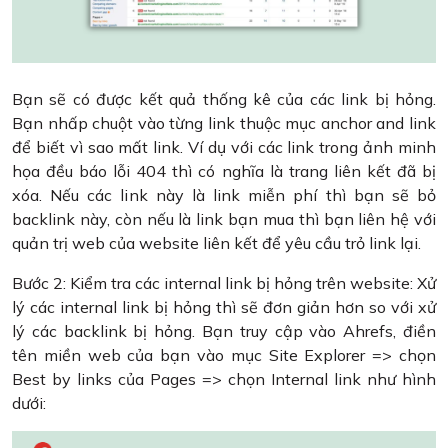
Bạn sẽ có được kết quả thống kê của các link bị hỏng.
Bạn nhấp chuột vào từng link thuộc mục anchor and link
để biết vì sao mất link. Ví dụ với các link trong ảnh minh
họa đều báo lỗi 404 thì có nghĩa là trang liên kết đã bị
xóa. Nếu các link này là link miễn phí thì bạn sẽ bỏ
backlink này, còn nếu là link bạn mua thì bạn liên hệ với
quản trị web của website liên kết để yêu cầu trỏ link lại.
Bước 2: Kiểm tra các internal link bị hỏng trên website: Xử
lý các internal link bị hỏng thì sẽ đơn giản hơn so với xử
lý các backlink bị hỏng. Bạn truy cập vào Ahrefs, điền
tên miền web của bạn vào mục Site Explorer => chọn
Best by links của Pages => chọn Internal link như hình
dưới: