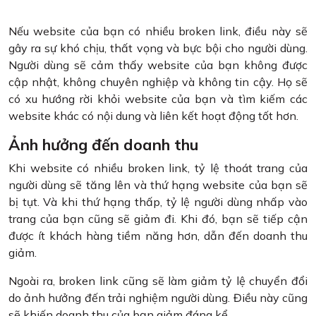
Nếu website của bạn có nhiều broken link, điều này sẽ
gây ra sự khó chịu, thất vọng và bực bội cho người dùng.
Người dùng sẽ cảm thấy website của bạn không được
cập nhật, không chuyên nghiệp và không tin cậy. Họ sẽ
có xu hướng rời khỏi website của bạn và tìm kiếm các
website khác có nội dung và liên kết hoạt động tốt hơn.
Ảnh hưởng đến doanh thu
Khi website có nhiều broken link, tỷ lệ thoát trang của
người dùng sẽ tăng lên và thứ hạng website của bạn sẽ
bị tụt. Và khi thứ hạng thấp, tỷ lệ người dùng nhấp vào
trang của bạn cũng sẽ giảm đi. Khi đó, bạn sẽ tiếp cận
được ít khách hàng tiềm năng hơn, dẫn đến doanh thu
giảm.
Ngoài ra, broken link cũng sẽ làm giảm tỷ lệ chuyển đổi
do ảnh hưởng đến trải nghiệm người dùng. Điều này cũng
sẽ khiến doanh thu của bạn giảm đáng kể.