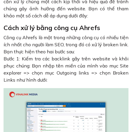
cần xử lý chúng một cách kịp thời và hiệu quả để tránh
chúng gây ảnh hưởng đến website. Bạn có thể tham
khảo một số cách dễ áp dụng dưới đây:
Cách xử lý bằng công cụ Ahrefs
Công cụ Ahrefs là một trong những công cụ có nhiều tiện
ích nhất cho người làm SEO, trong đó có xử lý broken link.
Bạn thực hiện theo hai bước sau:
Bước 1: Kiểm tra các backlink gãy trên website và khôi
phục chúng: Bạn nhập tên miền của mình vào mục Site
explorer => chọn mục Outgoing links => chọn Broken
Links như hình dưới: