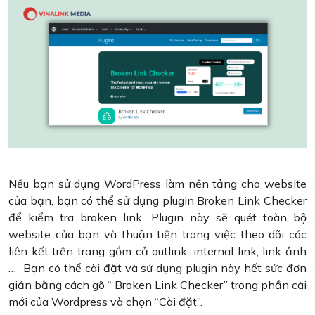
Nếu bạn sử dụng WordPress làm nền tảng cho website
của bạn, bạn có thể sử dụng plugin Broken Link Checker
để kiểm tra broken link. Plugin này sẽ quét toàn bộ
website của bạn và thuận tiện trong việc theo dõi các
liên kết trên trang gồm cả outlink, internal link, link ảnh
… Bạn có thể cài đặt và sử dụng plugin này hết sức đơn
giản bằng cách gõ “ Broken Link Checker” trong phần cài
mới của Wordpress và chọn “Cài đặt”.