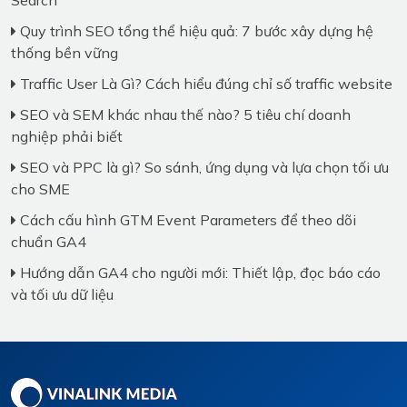
Quy trình SEO tổng thể hiệu quả: 7 bước xây dựng hệ
thống bền vững
Traffic User Là Gì? Cách hiểu đúng chỉ số traffic website
SEO và SEM khác nhau thế nào? 5 tiêu chí doanh
nghiệp phải biết
SEO và PPC là gì? So sánh, ứng dụng và lựa chọn tối ưu
cho SME
Cách cấu hình GTM Event Parameters để theo dõi
chuẩn GA4
Hướng dẫn GA4 cho người mới: Thiết lập, đọc báo cáo
và tối ưu dữ liệu