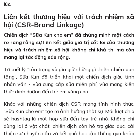
lúc.
Liên kết thương hiệu với trách nhiệm xã
hội (CSR-Brand Linkage)
Chiến dịch “Sữa Kun cho em” đã chứng minh một cách
rõ ràng rằng sự liên kết giữa giá trị cốt lõi của thương
hiệu và trách nhiệm xã hội không chỉ khả thi mà còn
mang lại tác động sâu rộng.
Từ triết lý “tôn trọng và gìn giữ những gì thiên nhiên ban
tặng”, Sữa Kun đã triển khai một chiến dịch giàu tính
nhân văn - vừa cung cấp sữa miễn phí, vừa mang kiến
thức dinh dưỡng đến trẻ em vùng cao.
Khác với những chiến dịch CSR mang tính hình thức,
“Sữa Kun cho em” tạo ra ảnh hưởng thật sự. Mỗi lượt chia
sẻ hashtag là một hộp sữa đến tay trẻ nhỏ. Không chỉ
dừng lại ở vật chất, chiến dịch còn hỗ trợ giáo dục, cải
thiện sự chuyên cần và kết quả học tập thông qua khảo