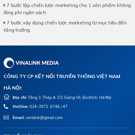
7 bước lập chiến lược marketing cho 1 sản phẩm không
lãng phí ngân sách
7 bước xây dựng chiến lược marketing từ mục tiêu đến
tăng trưởng
CÔNG TY CP KẾT NỐI TRUYỀN THÔNG VIỆT NAM
HÀ NỘI:
Địa chỉ:
Tầng 3, Tháp A, D2 Giảng Võ, Ba Đình, Hà Nội
Hotline:
024-3972. 6746 / 47
Email:
vinalink@gmail.com