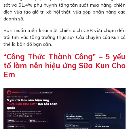
sát và 51.4% phụ huynh tăng tần suất mua hàng, chiến
dịch vừa tạo giá trị xã hội thật, vừa góp phần nâng cao
doanh số.
Bạn muốn triển khai một chiến dịch CSR vừa chạm đến
trái tim, vừa tăng trưởng thực sự? Câu chuyện của Kun có
thể là bản đồ bạn cần.
“Công Thức Thành Công” – 5 yếu
tố làm nên hiệu ứng Sữa Kun Cho
Em