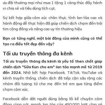
ưu đãi thương mại như mua 1 tặng 1 càng thúc đẩy hành
vi chia sẻ và tiêu dùng tích cực.
Sự kết hợp giữa cảm xúc chân thực, tính lan tỏa cao và
hành động dễ thực hiện đã giúp chiến dịch chạm đến trái
tim cộng đồng và nâng cao uy tín thương hiệu.
Bạn có từng nghĩ, một bài đăng của mình cũng có thể
tạo ra điều tốt đẹp đến vậy?
Tối ưu truyền thông đa kênh
Tối ưu truyền thông đa kênh là yếu tố then chốt giúp
chiến dịch "Sữa Kun cho em" lan tỏa mạnh mẽ từ 2019
đến 2024.
Nhờ kết hợp Facebook, TikTok, YouTube và
kênh truyền thống, chiến dịch đã tiếp cận sâu rộng các
nhóm đối tượng: từ cha mẹ đến trẻ em qua từng điểm
chạm cảm xúc.
Facebook dẫn dắt người dùng bằng lối kể chuyện cảm
động cùng sức mạnh lan tỏa của 450.000 lượt chia sẻ