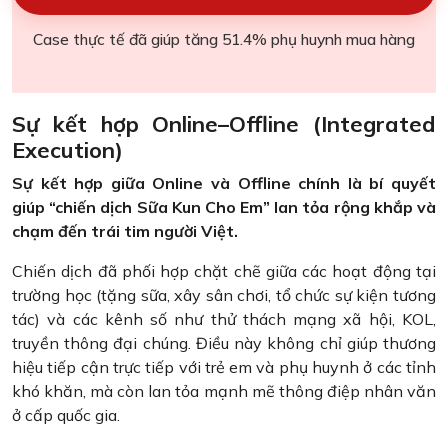
Case thực tế đã giúp tăng 51.4% phụ huynh mua hàng
Sự kết hợp Online–Offline (Integrated
Execution)
Sự kết hợp giữa Online và Offline chính là bí quyết
giúp “chiến dịch Sữa Kun Cho Em” lan tỏa rộng khắp và
chạm đến trái tim người Việt.
Chiến dịch đã phối hợp chặt chẽ giữa các hoạt động tại
trường học (tặng sữa, xây sân chơi, tổ chức sự kiện tương
tác) và các kênh số như thử thách mạng xã hội, KOL,
truyền thông đại chúng. Điều này không chỉ giúp thương
hiệu tiếp cận trực tiếp với trẻ em và phụ huynh ở các tỉnh
khó khăn, mà còn lan tỏa mạnh mẽ thông điệp nhân văn
ở cấp quốc gia.