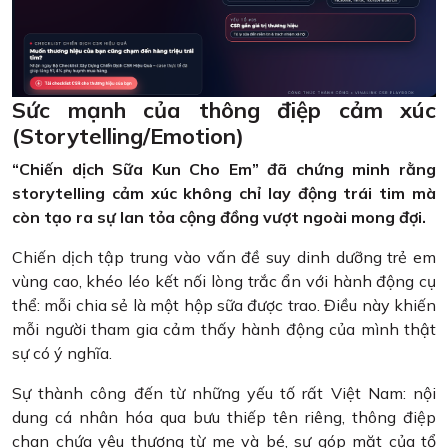
Sức mạnh của thông điệp cảm xúc
(Storytelling/Emotion)
“Chiến dịch Sữa Kun Cho Em” đã chứng minh rằng
storytelling cảm xúc không chỉ lay động trái tim mà
còn tạo ra sự lan tỏa cộng đồng vượt ngoài mong đợi.
Chiến dịch tập trung vào vấn đề suy dinh dưỡng trẻ em
vùng cao, khéo léo kết nối lòng trắc ẩn với hành động cụ
thể: mỗi chia sẻ là một hộp sữa được trao. Điều này khiến
mỗi người tham gia cảm thấy hành động của mình thật
sự có ý nghĩa.
Sự thành công đến từ những yếu tố rất Việt Nam: nội
dung cá nhân hóa qua bưu thiếp tên riêng, thông điệp
chan chứa yêu thương từ mẹ và bé, sự góp mặt của tổ