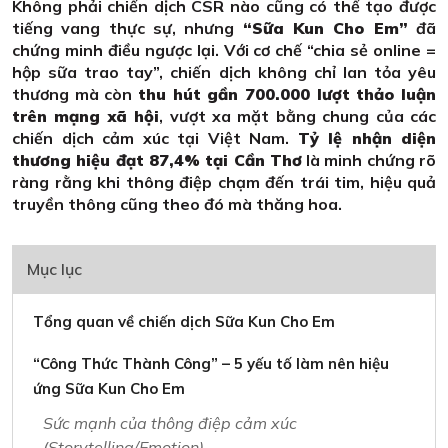
Không phải chiến dịch CSR nào cũng có thể tạo được
tiếng vang thực sự, nhưng
“Sữa Kun Cho Em”
đã
chứng minh điều ngược lại. Với cơ chế “chia sẻ online =
hộp sữa trao tay”, chiến dịch không chỉ lan tỏa yêu
thương mà còn
thu hút gần 700.000 lượt thảo luận
trên mạng xã hội
, vượt xa mặt bằng chung của các
chiến dịch cảm xúc tại Việt Nam.
Tỷ lệ nhận diện
thương hiệu đạt 87,4% tại Cần Thơ
là minh chứng rõ
ràng rằng khi thông điệp chạm đến trái tim, hiệu quả
truyền thông cũng theo đó mà thăng hoa.
Mục lục
Tổng quan về chiến dịch Sữa Kun Cho Em
“Công Thức Thành Công” – 5 yếu tố làm nên hiệu
ứng Sữa Kun Cho Em
Sức mạnh của thông điệp cảm xúc
(Storytelling/Emotion)