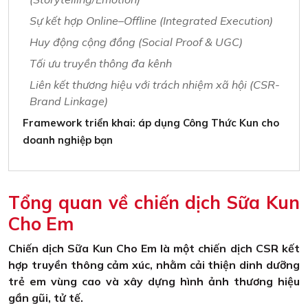
Sự kết hợp Online–Offline (Integrated Execution)
Huy động cộng đồng (Social Proof & UGC)
Tối ưu truyền thông đa kênh
Liên kết thương hiệu với trách nhiệm xã hội (CSR-
Brand Linkage)
Framework triển khai: áp dụng Công Thức Kun cho
doanh nghiệp bạn
Tổng quan về chiến dịch Sữa Kun
Cho Em
Chiến dịch Sữa Kun Cho Em là một chiến dịch CSR kết
hợp truyền thông cảm xúc, nhằm cải thiện dinh dưỡng
trẻ em vùng cao và xây dựng hình ảnh thương hiệu
gần gũi, tử tế.