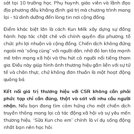
sát tại 10 trường học. Phụ huynh, giáo viên và lãnh đạo
địa phương đều khẳng định giá trị mà chương trình mang
lại - từ dinh dưỡng đến lòng tin nơi cộng đồng.
Điểm khác biệt lớn là cách Kun Milk xây dựng sự đồng
hành: hợp tác chặt chẽ với chính quyền địa phương, tổ
chức phi lợi nhuận và cộng đồng. Chiến dịch không đứng
ngoài mà “sống cùng” với người dân, nhờ đó lan tỏa mạnh
mẽ trên mạng xã hội và thu hút cả người nổi tiếng tham
gia. Điều này giúp hình ảnh thương hiệu gắn liền với sự tử
tế và chân thực, chứ không đơn thuần là một hoạt động
quảng bá.
Kết nối giá trị thương hiệu với CSR không cần phải
phức tạp chỉ cần đúng, thật và sát với nhu cầu người
nhận.
Nếu bạn đang tìm cảm hứng cho một chiến dịch
truyền thông mang lại cả tác động xã hội và sự yêu mến
thương hiệu, “Sữa Kun cho em” chính là ví dụ sống động
nhất bạn nên học hỏi.