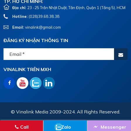
TP. HỒ CHÍ MINH:
Địa chỉ:
23 -25 Trần Nhật Duật, Tân Định, Quận 1 (Tầng 5), HCM
Hotline:
(028)39.68.38.38
Email:
vinalink@gmail.com
ĐĂNG KÝ NHẬN THÔNG TIN
VINALINK TRÊN MXH
© Vinalink Media 2009-2024. All Rights Reserved.
Call
Zalo
Messenger