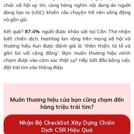
chức xã hội uy tín, cùng hàng nghìn nội dung do người
dùng tạo ra (UGC) khiến câu chuyện trở nên sống động
và gần gũi.
Kết quả?
87.4%
người được khảo sát tại Cần Thơ nhận
biết chiến dịch, hashtag lan rộng trên mạng xã hội và
thương hiệu Kun được đánh giá là “thân thiện, tử tế và
gắn bó với cộng đồng”. Bạn muốn thương hiệu mình
chạm được vào cảm xúc thật sự? Hãy bắt đầu bằng việc
đặt trái tim vào thông điệp.
Muốn thương hiệu của bạn cũng chạm đến
hàng triệu trái tim?
Nhận Bộ Checklist Xây Dựng Chiến
Dịch CSR Hiệu Quả