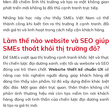
Men đã chiếm lĩnh thị trường và tạo ra một không gian
phát triển mới không bị đối thủ cạnh tranh trực tiếp.
Những bài học này cho thấy SMEs Việt Nam có thể
thành công khi biết tìm ra thị trường ít cạnh tranh, đổi
mới giá trị và linh hoạt trong cách tiếp cận khách hàng.
Làm thế nào website và SEO giúp
SMEs thoát khỏi thị trường đỏ?
Để SMEs vượt qua thị trường cạnh tranh khốc liệt và thực
thi chiến lược đại dương xanh, việc tối ưu website và SEO
đóng vai trò then chốt.
Website thiết kế chuẩn UX
sẽ
nâng cao trải nghiệm người dùng, giúp khách hàng dễ
dàng tìm thấy sản phẩm, từ đó xây dựng điểm khác biệt
độc đáo. Một giao diện trực quan, thân thiện không chỉ
phản ánh thương hiệu mà còn tạo niềm tin nơi khách
hàng, đúng với tinh thần của chiến lược đại dương xanh
là tạo ra giá trị mới.