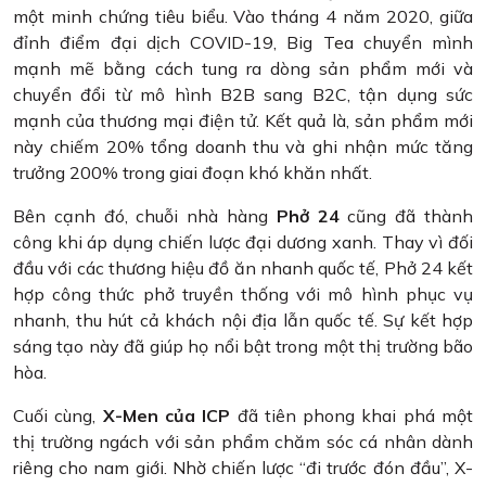
một minh chứng tiêu biểu. Vào tháng 4 năm 2020, giữa
đỉnh điểm đại dịch COVID-19, Big Tea chuyển mình
mạnh mẽ bằng cách tung ra dòng sản phẩm mới và
chuyển đổi từ mô hình B2B sang B2C, tận dụng sức
mạnh của thương mại điện tử. Kết quả là, sản phẩm mới
này chiếm 20% tổng doanh thu và ghi nhận mức tăng
trưởng 200% trong giai đoạn khó khăn nhất.
Bên cạnh đó, chuỗi nhà hàng
Phở 24
cũng đã thành
công khi áp dụng chiến lược đại dương xanh. Thay vì đối
đầu với các thương hiệu đồ ăn nhanh quốc tế, Phở 24 kết
hợp công thức phở truyền thống với mô hình phục vụ
nhanh, thu hút cả khách nội địa lẫn quốc tế. Sự kết hợp
sáng tạo này đã giúp họ nổi bật trong một thị trường bão
hòa.
Cuối cùng,
X-Men của ICP
đã tiên phong khai phá một
thị trường ngách với sản phẩm chăm sóc cá nhân dành
riêng cho nam giới. Nhờ chiến lược “đi trước đón đầu”, X-