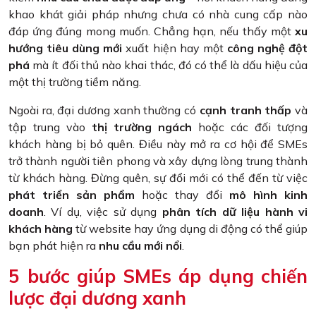
khao khát giải pháp nhưng chưa có nhà cung cấp nào
đáp ứng đúng mong muốn. Chẳng hạn, nếu thấy một
xu
hướng tiêu dùng mới
xuất hiện hay một
công nghệ đột
phá
mà ít đối thủ nào khai thác, đó có thể là dấu hiệu của
một thị trường tiềm năng.
Ngoài ra, đại dương xanh thường có
cạnh tranh thấp
và
tập trung vào
thị trường ngách
hoặc các đối tượng
khách hàng bị bỏ quên. Điều này mở ra cơ hội để SMEs
trở thành người tiên phong và xây dựng lòng trung thành
từ khách hàng. Đừng quên, sự đổi mới có thể đến từ việc
phát triển sản phẩm
hoặc thay đổi
mô hình kinh
doanh
. Ví dụ, việc sử dụng
phân tích dữ liệu hành vi
khách hàng
từ website hay ứng dụng di động có thể giúp
bạn phát hiện ra
nhu cầu mới nổi
.
5 bước giúp SMEs áp dụng chiến
lược đại dương xanh