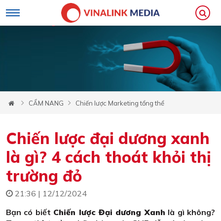
CẨM NANG
Chiến lược Marketing tổng thể
Chiến lược đại dương xanh
là gì? 4 cách thoát khỏi thị
trường đỏ
21:36 | 12/12/2024
Bạn có biết
Chiến lược Đại dương Xanh
là gì không?