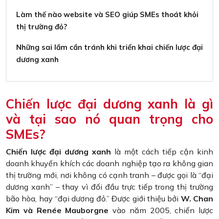
Làm thế nào website và SEO giúp SMEs thoát khỏi
thị trường đỏ?
Những sai lầm cần tránh khi triển khai chiến lược đại
dương xanh
Chiến lược đại dương xanh là gì
và tại sao nó quan trọng cho
SMEs?
Chiến lược đại dương xanh
là một cách tiếp cận kinh
doanh khuyến khích các doanh nghiệp tạo ra không gian
thị trường mới, nơi không có cạnh tranh – được gọi là “đại
dương xanh” – thay vì đối đầu trực tiếp trong thị trường
bão hòa, hay “đại dương đỏ.” Được giới thiệu bởi
W. Chan
Kim và Renée Mauborgne
vào năm 2005, chiến lược