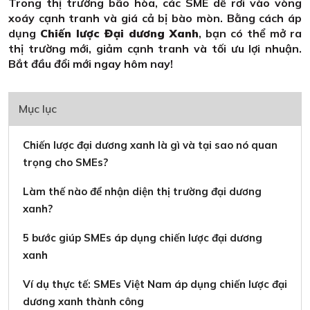
Trong thị trường bão hòa, các SME dễ rơi vào vòng
xoáy cạnh tranh và giá cả bị bào mòn. Bằng cách áp
dụng
Chiến lược Đại dương Xanh
, bạn có thể mở ra
thị trường mới, giảm cạnh tranh và tối ưu lợi nhuận.
Bắt đầu đổi mới ngay hôm nay!
Mục lục
Chiến lược đại dương xanh là gì và tại sao nó quan
trọng cho SMEs?
Làm thế nào để nhận diện thị trường đại dương
xanh?
5 bước giúp SMEs áp dụng chiến lược đại dương
xanh
Ví dụ thực tế: SMEs Việt Nam áp dụng chiến lược đại
dương xanh thành công