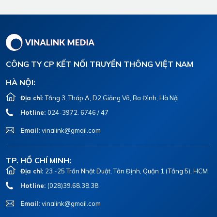
CÔNG TY CP KẾT NỐI TRUYỀN THÔNG VIỆT NAM
HÀ NỘI:
Địa chỉ:
Tầng 3, Tháp A, D2 Giảng Võ, Ba Đình, Hà Nội
Hotline:
024-3972. 6746 / 47
Email:
vinalink@gmail.com
TP. HỒ CHÍ MINH:
Địa chỉ:
23 -25 Trần Nhật Duật, Tân Định, Quận 1 (Tầng 5), HCM
Hotline:
(028)39.68.38.38
Email:
vinalink@gmail.com