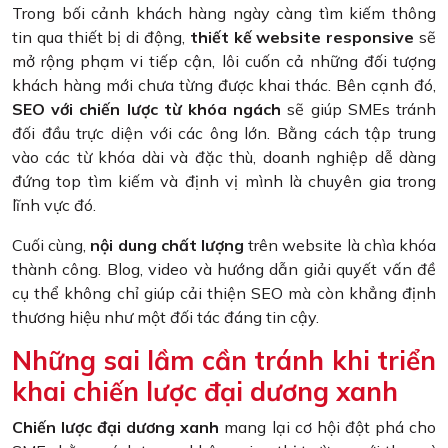
Trong bối cảnh khách hàng ngày càng tìm kiếm thông
tin qua thiết bị di động,
thiết kế website responsive
sẽ
mở rộng phạm vi tiếp cận, lôi cuốn cả những đối tượng
khách hàng mới chưa từng được khai thác. Bên cạnh đó,
SEO với chiến lược từ khóa ngách
sẽ giúp SMEs tránh
đối đầu trực diện với các ông lớn. Bằng cách tập trung
vào các từ khóa dài và đặc thù, doanh nghiệp dễ dàng
đứng top tìm kiếm và định vị mình là chuyên gia trong
lĩnh vực đó.
Cuối cùng,
nội dung chất lượng
trên website là chìa khóa
thành công. Blog, video và hướng dẫn giải quyết vấn đề
cụ thể không chỉ giúp cải thiện SEO mà còn khẳng định
thương hiệu như một đối tác đáng tin cậy.
Những sai lầm cần tránh khi triển
khai chiến lược đại dương xanh
Chiến lược đại dương xanh
mang lại cơ hội đột phá cho