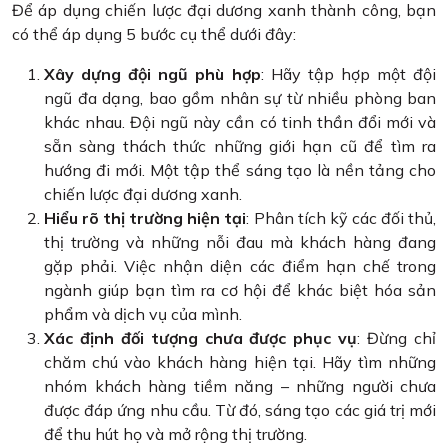
Để áp dụng chiến lược đại dương xanh thành công, bạn
có thể áp dụng 5 bước cụ thể dưới đây:
Xây dựng đội ngũ phù hợp
: Hãy tập hợp một đội
ngũ đa dạng, bao gồm nhân sự từ nhiều phòng ban
khác nhau. Đội ngũ này cần có tinh thần đổi mới và
sẵn sàng thách thức những giới hạn cũ để tìm ra
hướng đi mới. Một tập thể sáng tạo là nền tảng cho
chiến lược đại dương xanh.
Hiểu rõ thị trường hiện tại
: Phân tích kỹ các đối thủ,
thị trường và những nỗi đau mà khách hàng đang
gặp phải. Việc nhận diện các điểm hạn chế trong
ngành giúp bạn tìm ra cơ hội để khác biệt hóa sản
phẩm và dịch vụ của mình.
Xác định đối tượng chưa được phục vụ
: Đừng chỉ
chăm chú vào khách hàng hiện tại. Hãy tìm những
nhóm khách hàng tiềm năng – những người chưa
được đáp ứng nhu cầu. Từ đó, sáng tạo các giá trị mới
để thu hút họ và mở rộng thị trường.