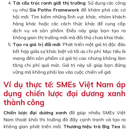
Tái cấu trúc ranh giới thị trường
: Sử dụng các công
cụ như
Six Paths Framework
để khám phá các cơ
hội mới. Tìm kiếm những lĩnh vực khác, nhóm khách
hàng khác hoặc các cách thức khác để cung cấp
dịch vụ và sản phẩm. Điều này giúp bạn tạo ra
không gian thị trường mới mà đối thủ chưa khai thác.
Tạo ra giá trị đổi mới
: Phát triển một giá trị độc đáo
kết hợp giữa sự khác biệt và tối ưu chi phí. Mục tiêu là
mang đến sản phẩm có giá trị cao nhưng không làm
tăng chi phí quá mức. Giá trị này sẽ giúp bạn đứng
vững mà không phải lao vào cuộc chiến về giá.
Ví dụ thực tế: SMEs Việt Nam áp
dụng chiến lược đại dương xanh
thành công
Chiến lược đại dương xanh
đã giúp nhiều SMEs Việt
Nam thoát khỏi thị trường đỏ đầy cạnh tranh và tạo ra
không gian phát triển mới.
Thương hiệu trà Big Tea
là