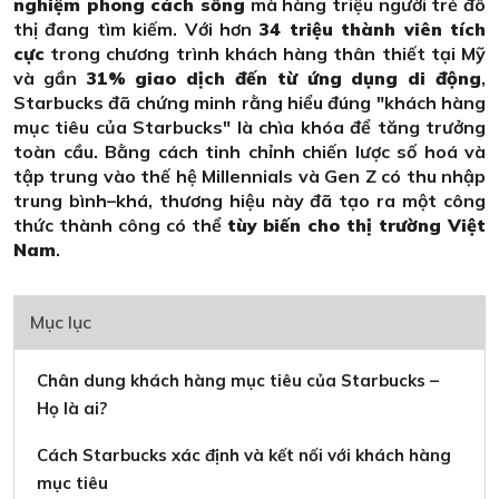
nghiệm phong cách sống
mà hàng triệu người trẻ đô
thị đang tìm kiếm. Với hơn
34 triệu thành viên tích
cực
trong chương trình khách hàng thân thiết tại Mỹ
và gần
31% giao dịch đến từ ứng dụng di động
,
Starbucks đã chứng minh rằng hiểu đúng "khách hàng
mục tiêu của Starbucks" là chìa khóa để tăng trưởng
toàn cầu. Bằng cách tinh chỉnh chiến lược số hoá và
tập trung vào thế hệ Millennials và Gen Z có thu nhập
trung bình–khá, thương hiệu này đã tạo ra một công
thức thành công có thể
tùy biến cho thị trường Việt
Nam
.
Mục lục
Chân dung khách hàng mục tiêu của Starbucks –
Họ là ai?
Cách Starbucks xác định và kết nối với khách hàng
mục tiêu