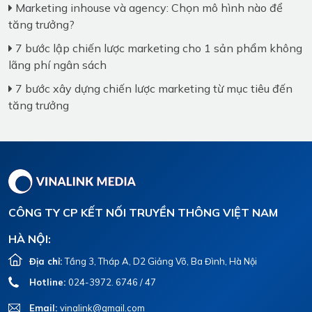
Marketing inhouse và agency: Chọn mô hình nào để
tăng trưởng?
7 bước lập chiến lược marketing cho 1 sản phẩm không
lãng phí ngân sách
7 bước xây dựng chiến lược marketing từ mục tiêu đến
tăng trưởng
CÔNG TY CP KẾT NỐI TRUYỀN THÔNG VIỆT NAM
HÀ NỘI:
Địa chỉ:
Tầng 3, Tháp A, D2 Giảng Võ, Ba Đình, Hà Nội
Hotline:
024-3972. 6746 / 47
Email:
vinalink@gmail.com