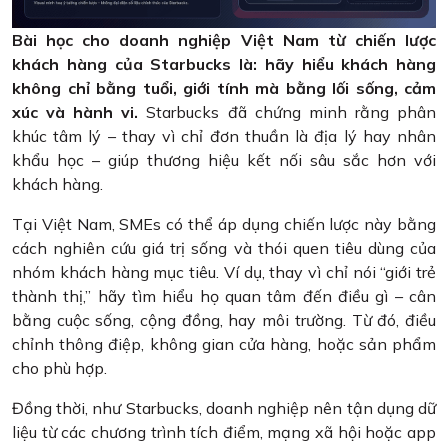
Bài học cho doanh nghiệp Việt Nam từ chiến lược
khách hàng của Starbucks là: hãy hiểu khách hàng
không chỉ bằng tuổi, giới tính mà bằng lối sống, cảm
xúc và hành vi.
Starbucks đã chứng minh rằng phân
khúc tâm lý – thay vì chỉ đơn thuần là địa lý hay nhân
khẩu học – giúp thương hiệu kết nối sâu sắc hơn với
khách hàng.
Tại Việt Nam, SMEs có thể áp dụng chiến lược này bằng
cách nghiên cứu giá trị sống và thói quen tiêu dùng của
nhóm khách hàng mục tiêu. Ví dụ, thay vì chỉ nói “giới trẻ
thành thị,” hãy tìm hiểu họ quan tâm đến điều gì – cân
bằng cuộc sống, cộng đồng, hay môi trường. Từ đó, điều
chỉnh thông điệp, không gian cửa hàng, hoặc sản phẩm
cho phù hợp.
Đồng thời, như Starbucks, doanh nghiệp nên tận dụng dữ
liệu từ các chương trình tích điểm, mạng xã hội hoặc app