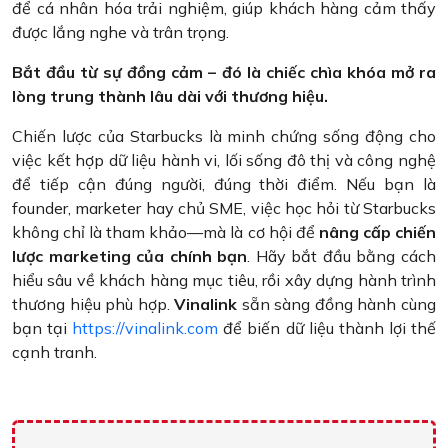
để cá nhân hóa trải nghiệm, giúp khách hàng cảm thấy
được lắng nghe và trân trọng.
Bắt đầu từ sự đồng cảm – đó là chiếc chìa khóa mở ra
lòng trung thành lâu dài với thương hiệu.
Chiến lược của Starbucks là minh chứng sống động cho
việc kết hợp dữ liệu hành vi, lối sống đô thị và công nghệ
để tiếp cận đúng người, đúng thời điểm. Nếu bạn là
founder, marketer hay chủ SME, việc học hỏi từ Starbucks
không chỉ là tham khảo—mà là cơ hội để
nâng cấp chiến
lược marketing của chính bạn
. Hãy bắt đầu bằng cách
hiểu sâu về khách hàng mục tiêu, rồi xây dựng hành trình
thương hiệu phù hợp.
Vinalink
sẵn sàng đồng hành cùng
bạn tại
https://vinalink.com
để biến dữ liệu thành lợi thế
cạnh tranh.