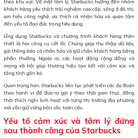
theo khu vực. Về mặt tâm lý, Starbucks hướng đến nhóm
khách hàng yêu thích trải nghiệm cao cấp, sống ở đô thị,
am hiểu công nghệ, ưa thích cá nhân hóa và quan tâm
đến yếu tố đạo đức trong tiêu dùng.
Ứng dụng Starbucks và chương trình khách hàng thân
thiết là hai công cụ cốt lõi. Chúng giúp thu thập dữ liệu,
gửi thông báo cá nhân hóa và giữ chân khách hàng bằng
phần thưởng. Ngoài ra, các hoạt động cộng đồng và
mạng xã hội giúp thương hiệu tạo kết nối cảm xúc và
tăng tính gắn bó.
Quan trọng hơn, Starbucks liên tục phát triển các dự đoán
theo hành vi để đưa ra gợi ý theo thời gian thực, đồng
thời thích nghi linh hoạt với từng thị trường địa phương
mà vẫn giữ vững bản sắc toàn cầu.
Yếu tố cảm xúc và tâm lý đứng
sau thành công của Starbucks