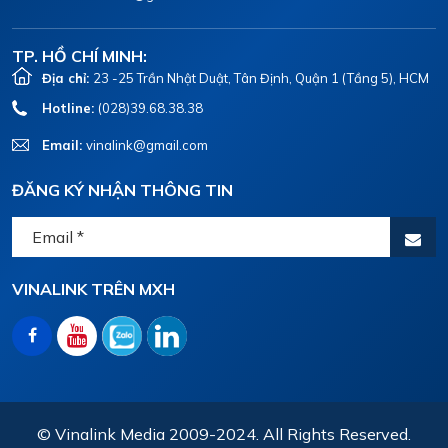
TP. HỒ CHÍ MINH:
Địa chỉ:
23 -25 Trần Nhật Duật, Tân Định, Quận 1 (Tầng 5), HCM
Hotline:
(028)39.68.38.38
Email:
vinalink@gmail.com
ĐĂNG KÝ NHẬN THÔNG TIN
VINALINK TRÊN MXH
© Vinalink Media 2009-2024. All Rights Reserved.