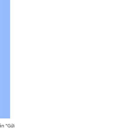
ấn "Gửi