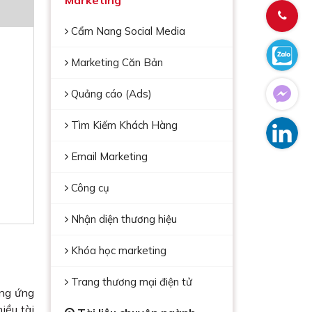
Marketing
Cẩm Nang Social Media
Marketing Căn Bản
Quảng cáo (Ads)
Tìm Kiếm Khách Hàng
Email Marketing
Công cụ
Nhận diện thương hiệu
Khóa học marketing
Trang thương mại điện tử
ơng ứng
iều tài