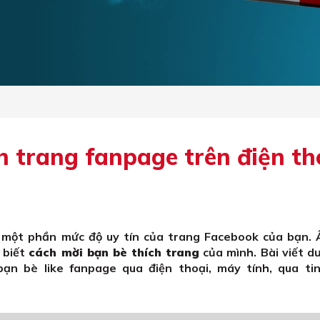
h trang fanpage trên điện th
n một phần mức độ uy tín của trang Facebook của bạn. 
 biết
cách mời bạn bè thích trang
của mình. Bài viết d
bạn bè like fanpage qua điện thoại, máy tính, qua ti