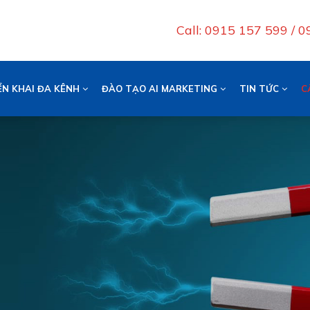
Call: 0915 157 599 / 
ỂN KHAI ĐA KÊNH
ĐÀO TẠO AI MARKETING
TIN TỨC
C