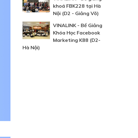
khoá FBK228 tại Hà
Nội (D2 - Giảng Võ)
VINALINK - Bế Giảng
Khóa Học Facebook
Marketing K88 (D2-
Hà Nội)