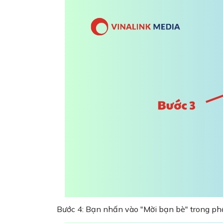
Bước 4: Bạn nhấn vào "Mời bạn bè" trong phầ