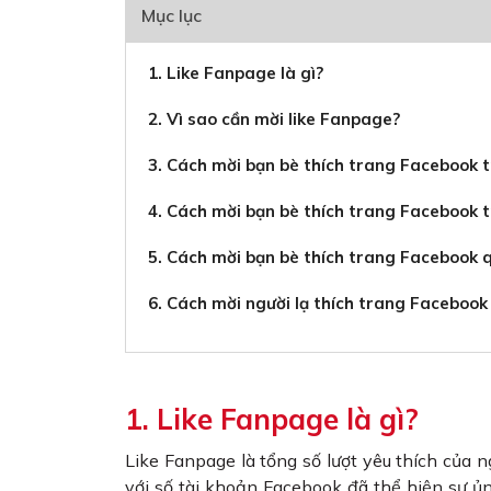
Mục lục
1. Like Fanpage là gì?
2. Vì sao cần mời like Fanpage?
3. Cách mời bạn bè thích trang Facebook t
4. Cách mời bạn bè thích trang Facebook 
5. Cách mời bạn bè thích trang Facebook 
6. Cách mời người lạ thích trang Facebook
1. Like Fanpage là gì?
Like Fanpage là tổng số lượt yêu thích của
với số tài khoản Facebook đã thể hiện sự ủng