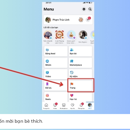
n mời bạn bè thích.