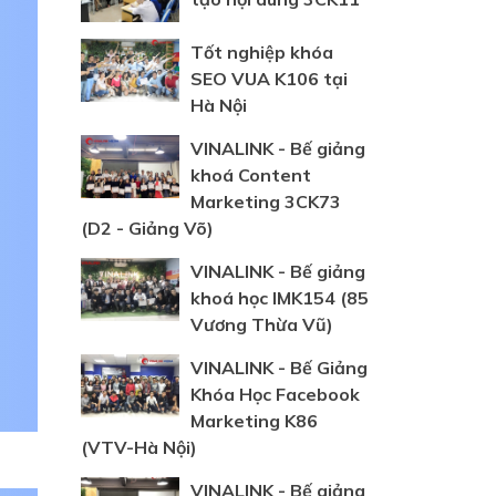
Tốt nghiệp khóa
SEO VUA K106 tại
Hà Nội
VINALINK - Bế giảng
khoá Content
Marketing 3CK73
(D2 - Giảng Võ)
VINALINK - Bế giảng
khoá học IMK154 (85
Vương Thừa Vũ)
VINALINK - Bế Giảng
Khóa Học Facebook
Marketing K86
(VTV-Hà Nội)
VINALINK - Bế giảng