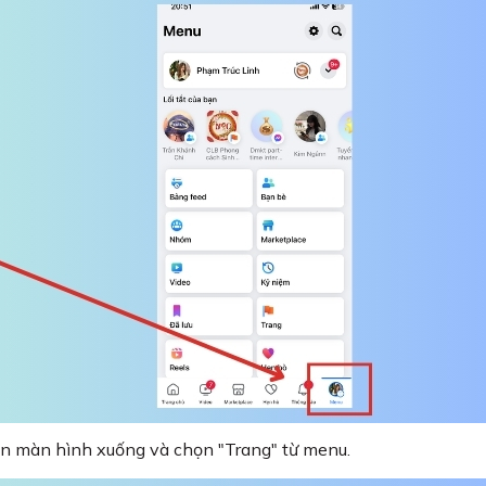
ộn màn hình xuống và chọn "Trang" từ menu.