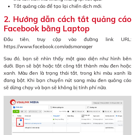
Tắt quảng cáo để tạo lại chiến dịch mới.
2. Hướng dẫn cách tắt quảng cáo
Facebook bằng Laptop
Đầu tiên, truy cập vào đường link URL:
https://www.facebook.com/adsmanager
Sau đó, bạn sẽ nhìn thấy một giao diện như hình bên
dưới. Bạn sẽ bật hoặc tắt công tắt thành màu đen hoặc
xanh. Màu đen là trạng thái tắt, trong khi màu xanh là
đang bật. Khi bạn chuyển nút sang màu đen quảng cáo
sẽ dừng chạy và bạn sẽ không bị tính phí nữa.