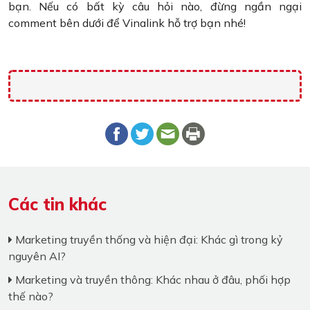
bạn. Nếu có bất kỳ câu hỏi nào, đừng ngần ngại
comment bên dưới để Vinalink hỗ trợ bạn nhé!
Các tin khác
Marketing truyền thống và hiện đại: Khác gì trong kỷ
nguyên AI?
Marketing và truyền thông: Khác nhau ở đâu, phối hợp
thế nào?