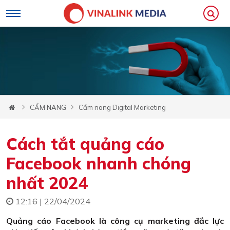
CẨM NANG
Cẩm nang Digital Marketing
Cách tắt quảng cáo
Facebook nhanh chóng
nhất 2024
12:16 | 22/04/2024
Quảng cáo Facebook là công cụ marketing đắc lực