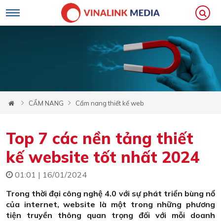
CẨM NANG
Cẩm nang thiết kế web
Top 7 các nền tảng thiết
kế website tốt nhất 2024
01:01 | 16/01/2024
Trong thời đại công nghệ 4.0 với sự phát triển bùng nổ
của internet, website là một trong những phương
tiện truyền thông quan trọng đối với mỗi doanh