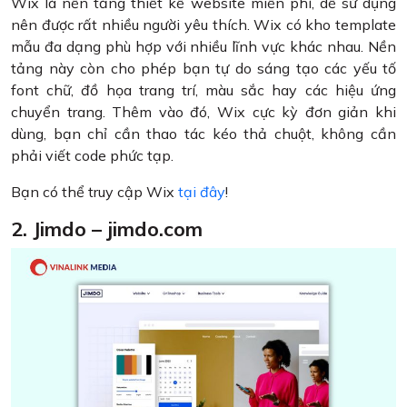
Wix là nền tảng thiết kế website miễn phí, dễ sử dụng
nên được rất nhiều người yêu thích. Wix có kho template
mẫu đa dạng phù hợp với nhiều lĩnh vực khác nhau. Nền
tảng này còn cho phép bạn tự do sáng tạo các yếu tố
font chữ, đồ họa trang trí, màu sắc hay các hiệu ứng
chuyển trang. Thêm vào đó, Wix cực kỳ đơn giản khi
dùng, bạn chỉ cần thao tác kéo thả chuột, không cần
phải viết code phức tạp.
Bạn có thể truy cập Wix
tại đây
!
2. Jimdo – jimdo.com