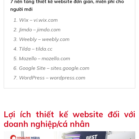
7 nền tảng thiết kế website đơn giản, miễn phí cho
người mới
1. Wix – vi.wix.com
2. Jimdo – jimdo.com
3. Weebly – weebly.com
4. Tilda – tilda.cc
5. Mozello – mozello.com
6. Google Site – sites.google.com
7. WordPress – wordpress.com
Lợi ích thiết kế website đối với
doanh nghiệp/cá nhân