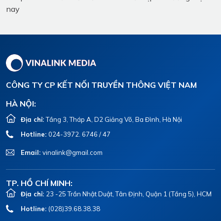
nay
CÔNG TY CP KẾT NỐI TRUYỀN THÔNG VIỆT NAM
HÀ NỘI:
Địa chỉ:
Tầng 3, Tháp A, D2 Giảng Võ, Ba Đình, Hà Nội
Hotline:
024-3972. 6746 / 47
Email:
vinalink@gmail.com
TP. HỒ CHÍ MINH:
Địa chỉ:
23 -25 Trần Nhật Duật, Tân Định, Quận 1 (Tầng 5), HCM
Hotline:
(028)39.68.38.38