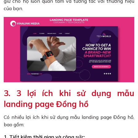
giữ cho họ luôn quan tâm và tương tác với thương hiệu
của bạn.
3. 3 lợi ích khi sử dụng mẫu
landing page Đồng hồ
Có nhiều lợi ích khi sử dụng mẫu landing page Đồng hồ,
bao gồm:
1. Tiết kiệm thời gian và công sức: