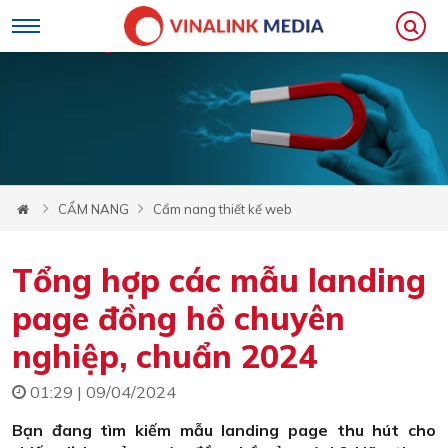
CẨM NANG
Cẩm nang thiết kế web
Tổng hợp các mẫu landing
page đồng hồ chuyên
nghiệp, chuẩn 2024
01:29 | 09/04/2024
Bạn đang tìm kiếm mẫu landing page thu hút cho