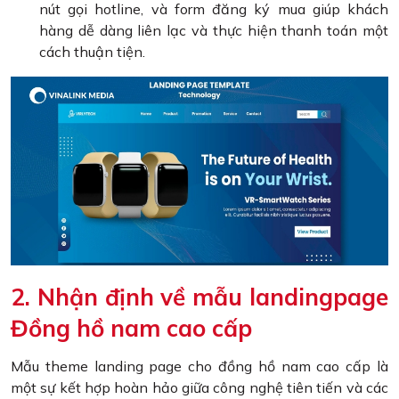
nút gọi hotline, và form đăng ký mua giúp khách
hàng dễ dàng liên lạc và thực hiện thanh toán một
cách thuận tiện.
2. Nhận định về mẫu landingpage
Đồng hồ nam cao cấp
Mẫu theme landing page cho đồng hồ nam cao cấp là
một sự kết hợp hoàn hảo giữa công nghệ tiên tiến và các