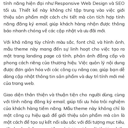
tính năng hiện đại như Responsive Web Design và SEO
tối ưu. Thiết kế này không chỉ tập trung vào việc giới
thiệu sản phẩm một cách chi tiết mà còn tích hợp tính
năng đăng ký email, giúp khách hàng nhận được thông
báo nhanh chóng về các cập nhật và ưu đãi mới.
Với khả năng tùy chỉnh màu sắc, font chữ, và hình ảnh,
mẫu theme này mang đến sự linh hoạt cho việc tạo ra
một trang landing page cá tính, phản ánh đẳng cấp và
phong cách riêng của thương hiệu. Việc quản lý nội dung
được đơn giản hóa với các công cụ nâng cao, giúp bạn dễ
dàng cập nhật thông tin sản phẩm và duy trì tính mới mẻ
của trang web.
Giao diện thân thiện và thuận tiện cho người dùng, cùng
với tính năng đăng ký email, giúp tối ưu hóa trải nghiệm
của khách hàng tiềm năng. Mẫu theme này không chỉ là
một công cụ hiệu quả để giới thiệu sản phẩm mà còn là
một cách để tạo sự kết nối sâu sắc với đối tượng mục tiêu,