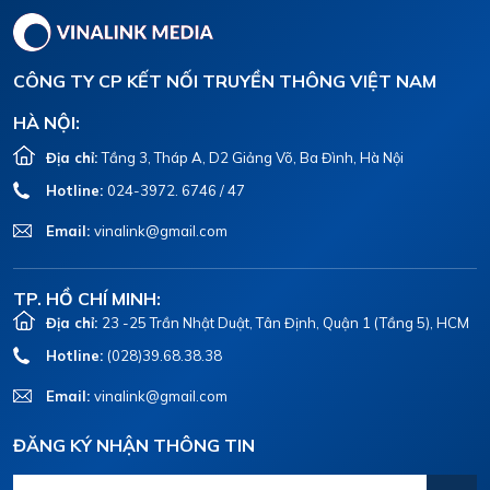
CÔNG TY CP KẾT NỐI TRUYỀN THÔNG VIỆT NAM
HÀ NỘI:
Địa chỉ:
Tầng 3, Tháp A, D2 Giảng Võ, Ba Đình, Hà Nội
Hotline:
024-3972. 6746 / 47
Email:
vinalink@gmail.com
TP. HỒ CHÍ MINH:
Địa chỉ:
23 -25 Trần Nhật Duật, Tân Định, Quận 1 (Tầng 5), HCM
Hotline:
(028)39.68.38.38
Email:
vinalink@gmail.com
ĐĂNG KÝ NHẬN THÔNG TIN