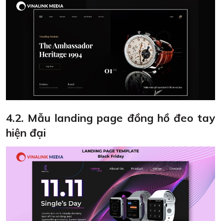
4.2. Mẫu landing page đồng hồ đeo tay
hiện đại