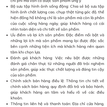
chi phí mà vẫn có được sản phẩm ưng ý.
Bộ sưu tập hình ảnh sống động: Chia sẻ bộ sưu tập
hình ảnh chất lượng cao, chụp thật từng góc độ, thể
hiện đồng hồ không chỉ là sản phẩm mà còn là phần
của cuộc sống hàng ngày, giúp khách hàng có cái
nhìn toàn diện và chi tiết về sản phẩm.
Ưu điểm và lợi ích sản phẩm: Đặc điểm nổi bật và
những lợi ích mà sản phẩm mang lại được đặc sắc
bên cạnh những tiện ích mà khách hàng nên quan
tâm khi chọn lựa.
Đánh giá khách hàng: Việc nêu bật được những
đánh giá chân thực từ những người đã trải nghiệm
sản phẩm, giúp xác thực chất lượng và đáng tin cậy
của sản phẩm.
Chính sách bán hàng điều lệ: Thông tin chi tiết về
chính sách bán hàng, quy định đổi trả và bảo hành,
giúp khách hàng an tâm và hiểu rõ về các điều
khoản.
Thông tin liên hệ và thanh toán: Địa chỉ cửa hàng,