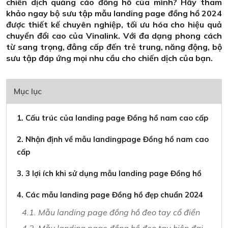
chiến dịch quảng cáo đồng hồ của mình? Hãy tham
khảo ngay bộ sưu tập mẫu landing page đồng hồ 2024
được thiết kế chuyên nghiệp, tối ưu hóa cho hiệu quả
chuyển đổi cao của Vinalink. Với đa dạng phong cách
từ sang trọng, đẳng cấp đến trẻ trung, năng động, bộ
sưu tập đáp ứng mọi nhu cầu cho chiến dịch của bạn.
Mục lục
1. Cấu trúc của landing page Đồng hồ nam cao cấp
2. Nhận định về mẫu landingpage Đồng hồ nam cao
cấp
3. 3 lợi ích khi sử dụng mẫu landing page Đồng hồ
4. Các mẫu landing page Đồng hồ đẹp chuẩn 2024
4.1. Mẫu landing page đồng hồ đeo tay cổ điển