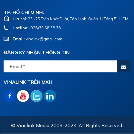
TP. HỒ CHÍ MINH:
Địa chỉ:
23 -25 Trần Nhật Duật, Tân Định, Quận 1 (Tầng 5), HCM
Hotline:
(028)39.68.38.38
Email:
vinalink@gmail.com
ĐĂNG KÝ NHẬN THÔNG TIN
VINALINK TRÊN MXH
© Vinalink Media 2009-2024. All Rights Reserved.