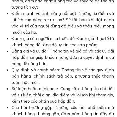
phẩm, đảm bảo chất lượng cao và thực tế để tạo ấn
tượng tích cực.
Điểm mạnh và tính năng nổi bật: Những ưu điểm và
lợi ích của dòng xe ra sao? Sẽ tốt hơn khi đặt mình
vào vị trí của người dùng để hiểu và thấu hiểu mong
muốn của họ.
Đánh giá của người mua trước đó: Đánh giá thực tế từ
khách hàng để tăng độ uy tín cho sản phẩm.
Bảng giá và ưu đãi: Thông tin về giá cả và các ưu đãi
hấp dẫn sẽ giúp khách hàng đưa ra quyết định mua
hàng dễ dàng hơn.
Quy định và chính sách: Thông tin về các quy định
bán hàng, chính sách trả góp, phương thức thanh
toán, hậu mãi...
Sự kiện hoặc minigame: Cung cấp thông tin chi tiết
về sự kiện, thời gian, địa điểm và lợi ích khi tham gia,
kèm theo các phần quà hấp dẫn.
Câu hỏi thường gặp: Những câu hỏi phổ biến mà
khách hàng thường gặp, đảm bảo thông tin đầy đủ