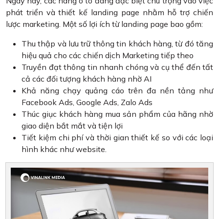
Ngày nay, các hãng ô tô đang đặc biệt chú trọng vào việc
phát triển và thiết kế landing page nhằm hỗ trợ chiến
lược marketing. Một số lợi ích từ landing page bao gồm:
Thu thập và lưu trữ thông tin khách hàng, từ đó tăng
hiệu quả cho các chiến dịch Marketing tiếp theo
Truyền đạt thông tin nhanh chóng và cụ thể đến tất
cả các đối tượng khách hàng nhờ AI
Khả năng chạy quảng cáo trên đa nền tảng như
Facebook Ads, Google Ads, Zalo Ads
Thúc giục khách hàng mua sản phẩm của hãng nhờ
giao diện bắt mắt và tiện lợi
Tiết kiệm chi phí và thời gian thiết kế so với các loại
hình khác như website.