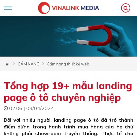
CẨM NANG
Cẩm nang thiết kế web
Tổng hợp 19+ mẫu landing
page ô tô chuyên nghiệp
02:06 | 09/04/2024
Đối với nhiều người, landing page ô tô đã trở thành
điểm dừng trong hành trình mua hàng của họ chứ
không phải showroom truyền thống. Thực tế cho