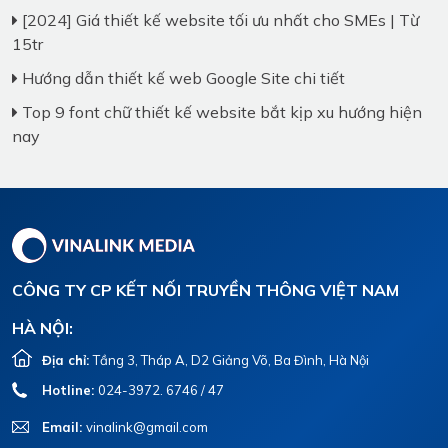
[2024] Giá thiết kế website tối ưu nhất cho SMEs | Từ
15tr
Hướng dẫn thiết kế web Google Site chi tiết
Top 9 font chữ thiết kế website bắt kịp xu hướng hiện
nay
CÔNG TY CP KẾT NỐI TRUYỀN THÔNG VIỆT NAM
HÀ NỘI:
Địa chỉ:
Tầng 3, Tháp A, D2 Giảng Võ, Ba Đình, Hà Nội
Hotline:
024-3972. 6746 / 47
Email:
vinalink@gmail.com