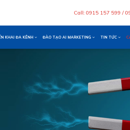
Call: 0915 157 599 / 
ỂN KHAI ĐA KÊNH
ĐÀO TẠO AI MARKETING
TIN TỨC
C