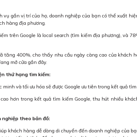
vụ gần vị trí của họ, doanh nghiệp của bạn có thể xuất hiệ
ách hàng địa phương.
iếm trên Google là local search (tìm kiếm địa phương), và 78
 đã tăng 400%, cho thấy nhu cầu ngày càng cao của khách 
đang mở cửa gần đây.
iện thứ hạng tìm kiếm:
minh và tối ưu hóa sẽ được Google ưu tiên trong kết quả tìm
cao hơn trong kết quả tìm kiếm Google, thu hút nhiều khá
h nghiệp theo bản đồ:
iúp khách hàng dễ dàng di chuyển đến doanh nghiệp của bạ