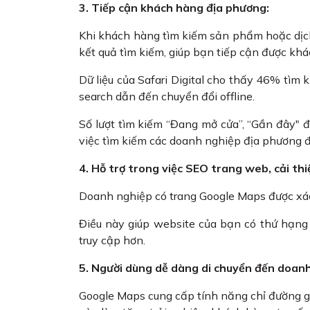
3. Tiếp cận khách hàng địa phương:
Khi khách hàng tìm kiếm sản phẩm hoặc dịch 
kết quả tìm kiếm, giúp bạn tiếp cận được kh
Dữ liệu của Safari Digital cho thấy 46% tìm k
search dẫn đến chuyển đổi offline.
Số lượt tìm kiếm “Đang mở cửa”, “Gần đây"
việc tìm kiếm các doanh nghiệp địa phương 
4. Hỗ trợ trong việc SEO trang web, cải th
Doanh nghiệp có trang Google Maps được xác 
Điều này giúp website của bạn có thứ hạng 
truy cập hơn.
5. Người dùng dễ dàng di chuyển đến doan
Google Maps cung cấp tính năng chỉ đường g