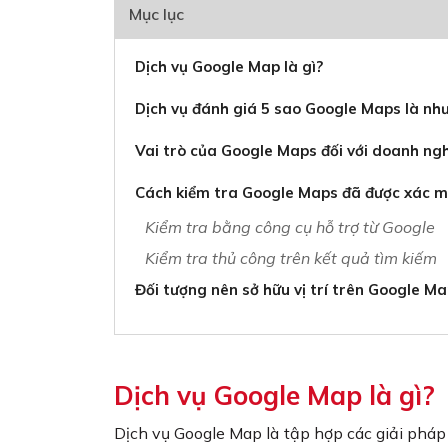
Mục lục
Dịch vụ Google Map là gì?
Dịch vụ đánh giá 5 sao Google Maps là nh
Vai trò của Google Maps đối với doanh ng
Cách kiểm tra Google Maps đã được xác m
Kiểm tra bằng công cụ hỗ trợ từ Google
Kiểm tra thủ công trên kết quả tìm kiếm
Đối tượng nên sở hữu vị trí trên Google M
Dịch vụ Google Map là gì?
Dịch vụ Google Map là tập hợp các giải pháp g