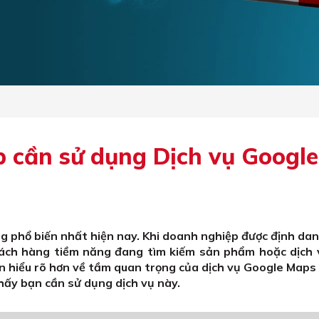
 cần sử dụng Dịch vụ Google
g phổ biến nhất hiện nay. Khi doanh nghiệp được định da
hách hàng tiềm năng đang tìm kiếm sản phẩm hoặc dịch 
n hiểu rõ hơn về tầm quan trọng của dịch vụ Google Maps 
hấy bạn cần sử dụng dịch vụ này.