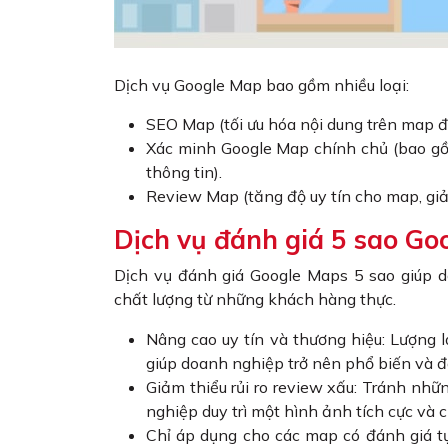
Dịch vụ Google Map bao gồm nhiều loại:
SEO Map (tối ưu hóa nội dung trên map để
Xác minh Google Map chính chủ (bao gồ
thông tin).
Review Map (tăng độ uy tín cho map, giảm
Dịch vụ đánh giá 5 sao Go
Dịch vụ đánh giá Google Maps 5 sao giúp d
chất lượng từ những khách hàng thực.
Nâng cao uy tín và thương hiệu: Lượng 
giúp doanh nghiệp trở nên phổ biến và đ
Giảm thiểu rủi ro review xấu: Tránh nh
nghiệp duy trì một hình ảnh tích cực và
Chỉ áp dụng cho các map có đánh giá t