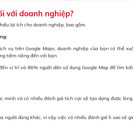
ối với doanh nghiệp?
hiều lợi ích cho doanh nghiệp, bao gồm:
ng:
ch vụ trên Google Maps, doanh nghiệp của bạn có thể xuấ
àng tiềm năng đến với bạn.
ến vị trí và 86% người dân sử dụng Google Map để tìm kiếm
minh và có nhiều đánh giá tích cực sẽ tạo dựng được lòng 
 người dùng khác, vì vậy việc có nhiều đánh giá 5 sao sẽ g