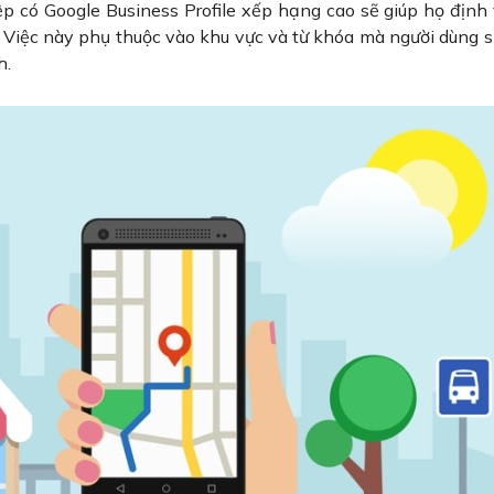
có Google Business Profile xếp hạng cao sẽ giúp họ định v
 Việc này phụ thuộc vào khu vực và từ khóa mà người dùng 
h.