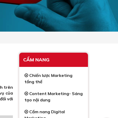
CẨM NANG
Chiến lược Marketing
tổng thể
nh trên
vụ của
Content Marketing- Sáng
đối với
tạo nội dung
Cẩm nang Digital