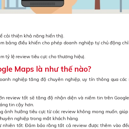
 cải thiện khả năng hiển thị).
m bảng điều khiển cho phép doanh nghiệp tự chủ động ch
 tỷ lệ review tiêu cực cho thương hiệu).
ogle Maps là như thế nào?
oanh nghiệp tăng độ chuyên nghiệp, uy tín thông qua các
lớn review tốt sẽ tăng độ nhận diện và niềm tin trên Googl
áng tin cậy hơn.
ững ảnh hưởng tiêu cực từ các review không mong muốn, giú
 chuyên nghiệp trong mắt khách hàng.
ự nhiên tốt: Đảm bảo rằng tất cả review được thêm vào đ