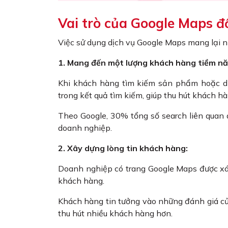
Vai trò của Google Maps đ
Việc sử dụng dịch vụ Google Maps mang lại n
1. Mang đến một lượng khách hàng tiềm nă
Khi khách hàng tìm kiếm sản phẩm hoặc dị
trong kết quả tìm kiếm, giúp thu hút khách h
Theo Google, 30% tổng số search liên quan đ
doanh nghiệp.
2. Xây dựng lòng tin khách hàng:
Doanh nghiệp có trang Google Maps được xác 
khách hàng.
Khách hàng tin tưởng vào những đánh giá của
thu hút nhiều khách hàng hơn.