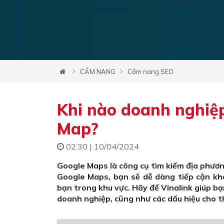
CẨM NANG
Cẩm nang SEO
Khi nào doanh nghiệp
Map?
02:30 | 10/04/2024
Google Maps là công cụ tìm kiếm địa phươn
Google Maps, bạn sẽ dễ dàng tiếp cận k
bạn trong khu vực. Hãy để Vinalink giúp bạ
doanh nghiệp, cũng như các dấu hiệu cho t