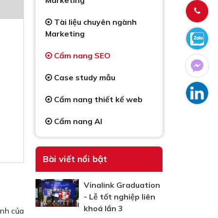
Marketing
Tài liệu chuyên ngành
Marketing
Cẩm nang SEO
Case study mẫu
Cẩm nang thiết kế web
Cẩm nang AI
Bài viết nổi bật
Vinalink Graduation
- Lễ tốt nghiệp liên
khoá lần 3
anh của