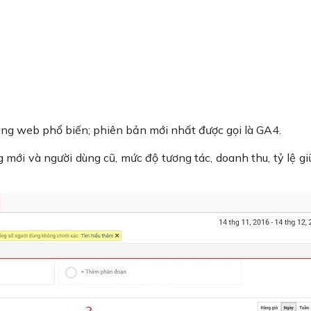
rang web phổ biến; phiên bản mới nhất được gọi là GA4.
 mới và người dùng cũ, mức độ tương tác, doanh thu, tỷ lệ gi