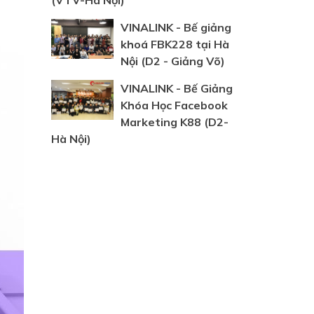
(VTV-Hà Nội)
VINALINK - Bế giảng
khoá FBK228 tại Hà
Nội (D2 - Giảng Võ)
VINALINK - Bế Giảng
Khóa Học Facebook
Marketing K88 (D2-
Hà Nội)