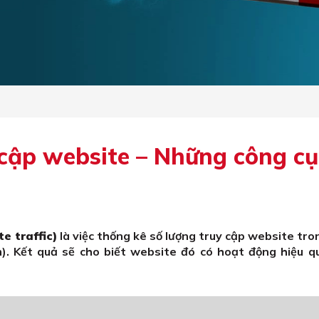
 cập website – Những công cụ
e traffic)
là việc thống kê số lượng truy cập website tr
m). Kết quả sẽ cho biết website đó có hoạt động hiệu q