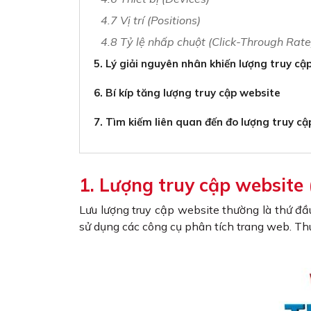
4.7 Vị trí (Positions)
4.8 Tỷ lệ nhấp chuột (Click-Through Rate
5. Lý giải nguyên nhân khiến lượng truy c
6. Bí kíp tăng lượng truy cập website
7. Tìm kiếm liên quan đến đo lượng truy c
1. Lượng truy cập website (
Lưu lượng truy cập website thường là thứ đầ
sử dụng các công cụ phân tích trang web. Thu