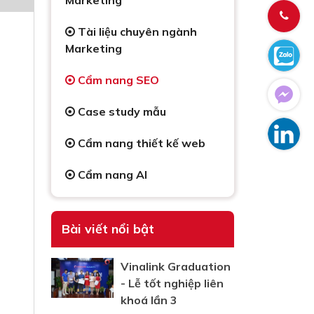
Marketing
Tài liệu chuyên ngành
Marketing
Cẩm nang SEO
Case study mẫu
Cẩm nang thiết kế web
Cẩm nang AI
Bài viết nổi bật
Vinalink Graduation
- Lễ tốt nghiệp liên
khoá lần 3