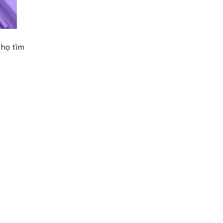
 họ tìm