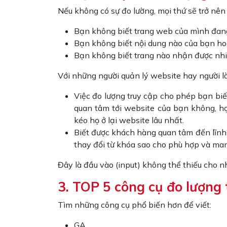
Nếu không có sự đo lường, mọi thứ sẽ trở nê
Bạn không biết trang web của mình đang
Bạn không biết nội dung nào của bạn ho
Bạn không biết trang nào nhận được nhiề
Với những người quản lý website hay người l
Việc đo lượng truy cập cho phép bạn bi
quan tâm tới website của bạn không, họ
kéo họ ở lại website lâu nhất.
Biết được khách hàng quan tâm đến lĩnh
thay đổi từ khóa sao cho phù hợp và man
Đây là đầu vào (input) không thể thiếu cho n
3. TOP 5 công cụ đo lượng
Tìm những công cụ phổ biến hơn để viết:
GA