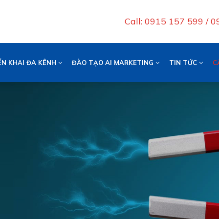
Call: 0915 157 599 / 
ỂN KHAI ĐA KÊNH
ĐÀO TẠO AI MARKETING
TIN TỨC
C