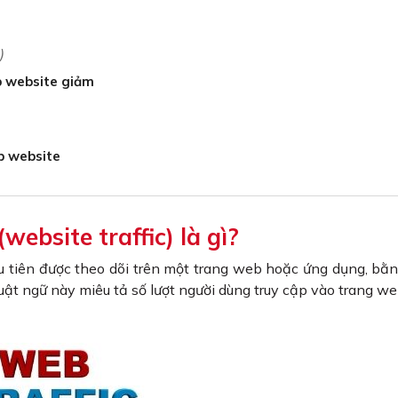
)
ập website giảm
ập website
website traffic) là gì?
u tiên được theo dõi trên một trang web hoặc ứng dụng, bằ
ật ngữ này miêu tả số lượt người dùng truy cập vào trang we