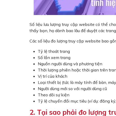
Số liệu lưu lượng truy cập website có thể c
thấy bạn, họ dành bao lâu để duyệt các tran
Các số liệu đo lượng truy cập website bao gồ
Tỷ lệ thoát trang
Số lần xem trang
Nguồn người dùng và phương tiện
Thời lượng phiên hoặc thời gian trên tra
Vị trí của khách
Loại thiết bị (tức là máy tính để bàn, má
Người dùng mới so với người dùng cũ
Theo dõi sự kiện
Tỷ lệ chuyển đổi mục tiêu (ví dụ: đăng k
2. Tại sao phải đo lượng t