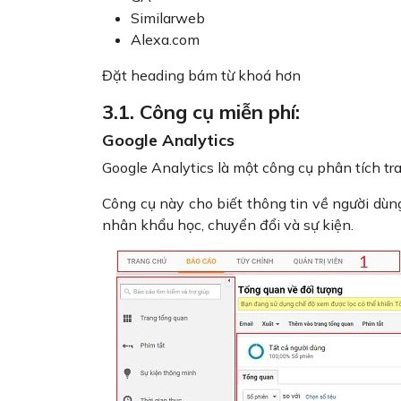
Similarweb
Alexa.com
Đặt heading bám từ khoá hơn
3.1. Công cụ miễn phí:
Google Analytics
Google Analytics là một công cụ phân tích t
Công cụ này cho biết thông tin về người dùng
nhân khẩu học, chuyển đổi và sự kiện.