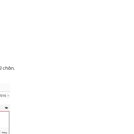
ữ chân,