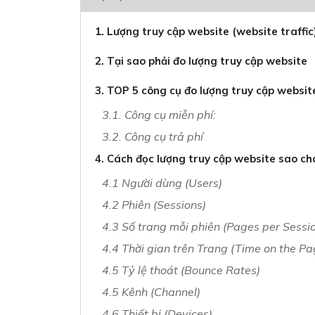
1. Lượng truy cập website (website traffic)
2. Tại sao phải đo lượng truy cập website
3. TOP 5 công cụ đo lượng truy cập websit
3.1. Công cụ miễn phí:
3.2. Công cụ trả phí
4. Cách đọc lượng truy cập website sao c
4.1 Người dùng (Users)
4.2 Phiên (Sessions)
4.3 Số trang mỗi phiên (Pages per Sessi
4.4 Thời gian trên Trang (Time on the Pa
4.5 Tỷ lệ thoát (Bounce Rates)
4.5 Kênh (Channel)
4.6 Thiết bị (Devices)