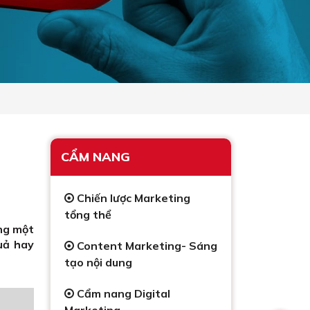
CẨM NANG
Chiến lược Marketing
tổng thể
ong một
uả hay
Content Marketing- Sáng
tạo nội dung
Cẩm nang Digital