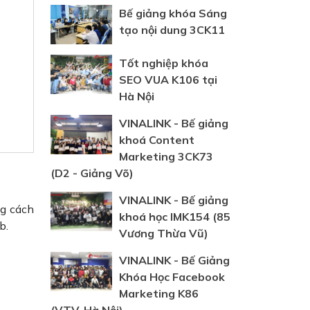
Bế giảng khóa Sáng
tạo nội dung 3CK11
Tốt nghiệp khóa
SEO VUA K106 tại
Hà Nội
VINALINK - Bế giảng
khoá Content
Marketing 3CK73
(D2 - Giảng Võ)
VINALINK - Bế giảng
ng cách
khoá học IMK154 (85
b.
Vương Thừa Vũ)
VINALINK - Bế Giảng
Khóa Học Facebook
Marketing K86