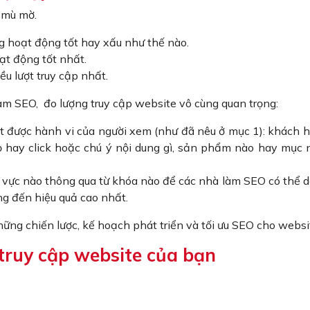
n mù mờ.
 hoạt động tốt hay xấu như thế nào.
ạt động tốt nhất.
u lượt truy cập nhất.
àm SEO, đo lượng truy cập website vô cùng quan trọng:
ết được hành vi của người xem (như đã nêu ở mục 1): khách 
 hay click hoặc chú ý nội dung gì, sản phẩm nào hay mục 
 vực nào thông qua từ khóa nào để các nhà làm SEO có thể 
g đến hiệu quả cao nhất.
hững chiến lược, kế hoạch phát triển và tối ưu SEO cho websi
 truy cập website của bạn