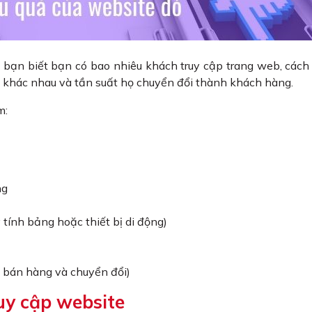
ho bạn biết bạn có bao nhiêu khách truy cập trang web, cách
g khác nhau và tần suất họ chuyển đổi thành khách hàng.
m:
ng
y tính bảng hoặc thiết bị di động)
ý, bán hàng và chuyển đổi)
ruy cập website