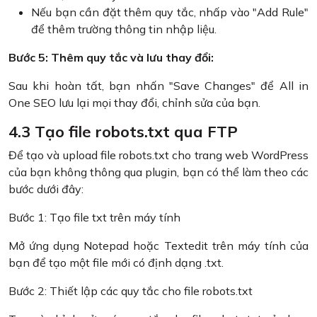
Nếu bạn cần đặt thêm quy tắc, nhấp vào "Add Rule"
để thêm trường thông tin nhập liệu.
Bước 5: Thêm quy tắc và lưu thay đổi:
Sau khi hoàn tất, bạn nhấn "Save Changes" để All in
One SEO lưu lại mọi thay đổi, chỉnh sửa của bạn.
4.3 Tạo file robots.txt qua FTP
Để tạo và upload file robots.txt cho trang web WordPress
của bạn không thông qua plugin, bạn có thể làm theo các
bước dưới đây:
Bước 1: Tạo file txt trên máy tính
Mở ứng dụng Notepad hoặc Textedit trên máy tính của
bạn để tạo một file mới có định dạng .txt.
Bước 2: Thiết lập các quy tắc cho file robots.txt