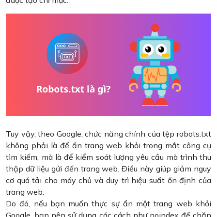
được tạo chỉ mục.
Tuy vậy, theo Google, chức năng chính của tệp robots.txt
không phải là để ẩn trang web khỏi trong mắt công cụ
tìm kiếm, mà là để kiểm soát lượng yêu cầu mà trình thu
thập dữ liệu gửi đến trang web. Điều này giúp giảm nguy
cơ quá tải cho máy chủ và duy trì hiệu suất ổn định của
trang web.
Do đó, nếu bạn muốn thực sự ẩn một trang web khỏi
Google, bạn nên sử dụng các cách như noindex để chặn