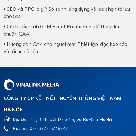
SEO và PPC là gì? So sánh, ứng dụng và lựa chọn tối ưu
cho SME
Cách cấu hình GTM Event Parameters để theo dõi
chuẩn GA4
Hướng dẫn GA4 cho người mới: Thiết lập, đọc báo cáo
và tối ưu dữ liệu
CÔNG TY CP KẾT NỐI TRUYỀN THÔNG VIỆT NAM
HÀ NỘI:
Địa chỉ:
Tầng 3, Tháp A, D2 Giảng Võ, Ba Đình, Hà Nội
Hotline:
024-3972. 6746 / 47