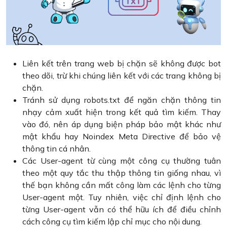
Liên kết trên trang web bị chặn sẽ không được bot
theo dõi, trừ khi chúng liên kết với các trang không bị
chặn.
Tránh sử dụng robots.txt để ngăn chặn thông tin
nhạy cảm xuất hiện trong kết quả tìm kiếm. Thay
vào đó, nên áp dụng biện pháp bảo mật khác như
mật khẩu hay Noindex Meta Directive để bảo vệ
thông tin cá nhân.
Các User-agent từ cùng một công cụ thường tuân
theo một quy tắc thu thập thông tin giống nhau, vì
thế bạn không cần mất công làm các lệnh cho từng
User-agent một. Tuy nhiên, việc chỉ định lệnh cho
từng User-agent vẫn có thể hữu ích để điều chỉnh
cách công cụ tìm kiếm lập chỉ mục cho nội dung.