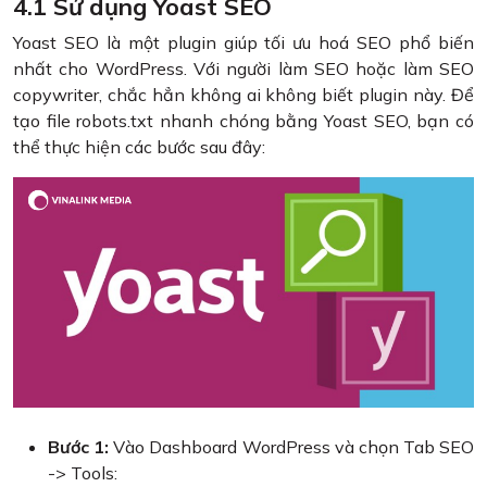
4.1 Sử dụng Yoast SEO
Yoast SEO là một plugin giúp tối ưu hoá SEO phổ biến
nhất cho WordPress. Với người làm SEO hoặc làm SEO
copywriter, chắc hẳn không ai không biết plugin này. Để
tạo file robots.txt nhanh chóng bằng Yoast SEO, bạn có
thể thực hiện các bước sau đây:
Bước 1:
Vào Dashboard WordPress và chọn Tab SEO
-> Tools: