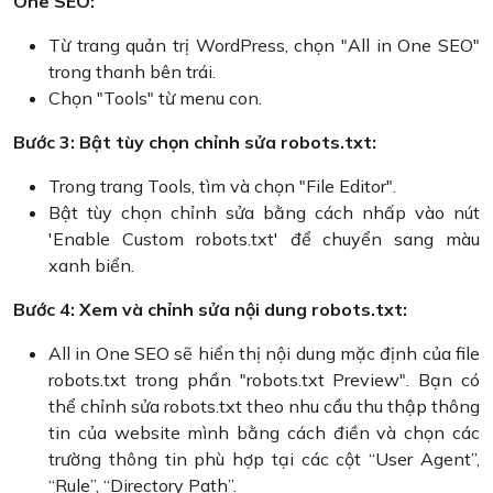
One SEO:
Từ trang quản trị WordPress, chọn "All in One SEO"
trong thanh bên trái.
Chọn "Tools" từ menu con.
Bước 3: Bật tùy chọn chỉnh sửa robots.txt:
Trong trang Tools, tìm và chọn "File Editor".
Bật tùy chọn chỉnh sửa bằng cách nhấp vào nút
'Enable Custom robots.txt' để chuyển sang màu
xanh biển.
Bước 4: Xem và chỉnh sửa nội dung robots.txt:
All in One SEO sẽ hiển thị nội dung mặc định của file
robots.txt trong phần "robots.txt Preview". Bạn có
thể chỉnh sửa robots.txt theo nhu cầu thu thập thông
tin của website mình bằng cách điền và chọn các
trường thông tin phù hợp tại các cột “User Agent”,
“Rule”, “Directory Path”.