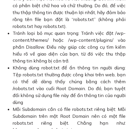
có phân biệt chữ hoa và chữ thường. Do đó, để việc
thu thập thông tin được thuận lợi nhất, hãy đảm bảo
rằng tên file bạn đặt là “robots.txt” (không phải
robots.txt hay robots.txt).
Tránh loại bỏ mục quan trọng: Tránh việc đặt /wp-
content/themes/ hoặc /wp-content/plugins/ vào
phần Disallow. Điều này giúp các công cụ tìm kiếm
hiểu rõ về giao diện của bạn, từ đó việc thu thập
thông tin không bị cản trở.
Không dùng robot.txt để ẩn thông tin người dùng:
Tệp robots.txt thường được công khai trên web, bạn
có thể dễ dàng thấy chúng bằng cách thêm
/robots.txt vào cuối Root Domain. Do đó, bạn tuyệt
đối không sử dụng file này để ẩn thông tin của người
dùng
Mỗi Subdomain cần có file robots.txt riêng biệt: Mỗi
Subdomain trên một Root Domain nên có một file
robots.txt riêng biệt. Chẳng hạn như: