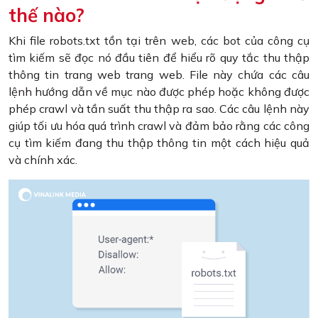
thế nào?
Khi file robots.txt tồn tại trên web, các bot của công cụ
tìm kiếm sẽ đọc nó đầu tiên để hiểu rõ quy tắc thu thập
thông tin trang web trang web. File này chứa các câu
lệnh hướng dẫn về mục nào được phép hoặc không được
phép crawl và tần suất thu thập ra sao. Các câu lệnh này
giúp tối ưu hóa quá trình crawl và đảm bảo rằng các công
cụ tìm kiếm đang thu thập thông tin một cách hiệu quả
và chính xác.