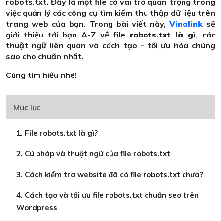
robots.txt. Đây là một file có vai trò quan trọng trong
việc quản lý các công cụ tìm kiếm thu thập dữ liệu trên
trang web của bạn. Trong bài viết này,
Vinalink
sẽ
giới thiệu tới bạn A-Z về file
robots.txt là gì
, các
thuật ngữ liên quan và cách tạo - tối ưu hóa chúng
sao cho chuẩn nhất.
Cùng tìm hiểu nhé!
Mục lục
1. File robots.txt là gì?
2. Cú pháp và thuật ngữ của file robots.txt
3. Cách kiểm tra website đã có file robots.txt chưa?
4. Cách tạo và tối ưu file robots.txt chuẩn seo trên
Wordpress