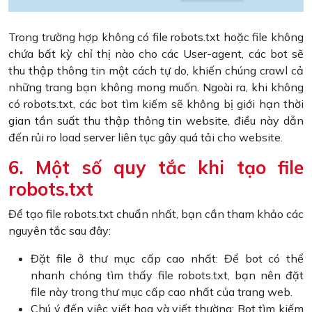
Trong trường hợp không có file robots.txt hoặc file không
chứa bất kỳ chỉ thị nào cho các User-agent, các bot sẽ
thu thập thông tin một cách tự do, khiến chúng crawl cả
những trang bạn không mong muốn. Ngoài ra, khi không
có robots.txt, các bot tìm kiếm sẽ không bị giới hạn thời
gian tần suất thu thập thông tin website, điều này dẫn
đến rủi ro load server liên tục gây quá tải cho website.
6. Một số quy tắc khi tạo file
robots.txt
Để tạo file robots.txt chuẩn nhất, bạn cần tham khảo các
nguyên tắc sau đây:
Đặt file ở thư mục cấp cao nhất: Để bot có thể
nhanh chóng tìm thấy file robots.txt, bạn nên đặt
file này trong thư mục cấp cao nhất của trang web.
Chú ý đến việc viết hoa và viết thường: Bot tìm kiếm