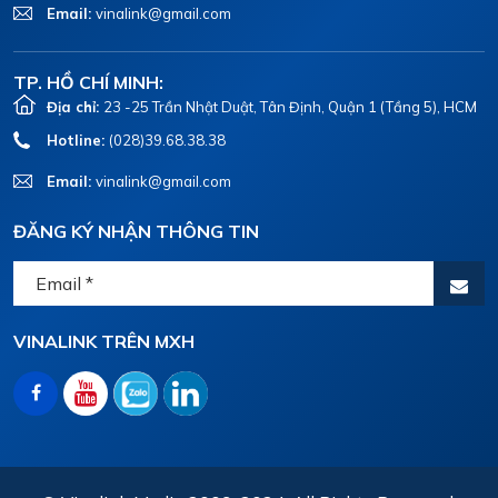
Email:
vinalink@gmail.com
TP. HỒ CHÍ MINH:
Địa chỉ:
23 -25 Trần Nhật Duật, Tân Định, Quận 1 (Tầng 5), HCM
Hotline:
(028)39.68.38.38
Email:
vinalink@gmail.com
ĐĂNG KÝ NHẬN THÔNG TIN
VINALINK TRÊN MXH