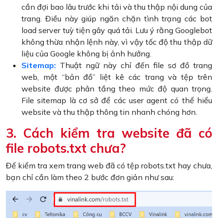
cần đợi bao lâu trước khi tải và thu thập nội dung của
trang. Điều này giúp ngăn chặn tình trạng các bot
load server tuỳ tiện gây quá tải. Lưu ý rằng Googlebot
không thừa nhận lệnh này, vì vậy tốc độ thu thập dữ
liệu của Google không bị ảnh hưởng.
Sitemap:
Thuật ngữ này chỉ đến file sơ đồ trang
web, một “bản đồ” liệt kê các trang và tệp trên
website được phân tầng theo mức độ quan trọng.
File sitemap là cơ sở để các user agent có thể hiểu
website và thu thập thông tin nhanh chóng hơn.
3. Cách kiểm tra website đã có
file robots.txt chưa?
Để kiểm tra xem trang web đã có tệp robots.txt hay chưa,
bạn chỉ cần làm theo 2 bước đơn giản như sau: