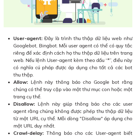
User-agent:
Đây là trình thu thập dữ liệu web như
Googlebot, Bingbot. Mỗi user agent có thể có quy tắc
riêng để xác định cách họ thu thập dữ liệu trên trang
web. Nếu lệnh User-agent kèm theo dấu “*”, điều này
có nghĩa cú pháp được áp dụng cho tất cả các bot
thu thập.
Allow:
Lệnh này thông báo cho Google bot rằng
chúng có thể truy cập vào một thư mục con hoặc một
trang cụ thể.
Disallow:
Lệnh này giúp thông báo cho các user
agent rằng chúng không được phép thu thập dữ liệu
từ một URL cụ thể. Mỗi dòng "Disallow" áp dụng cho
một URL duy nhất.
Crawl-delay:
Thông báo cho các User-agent biết