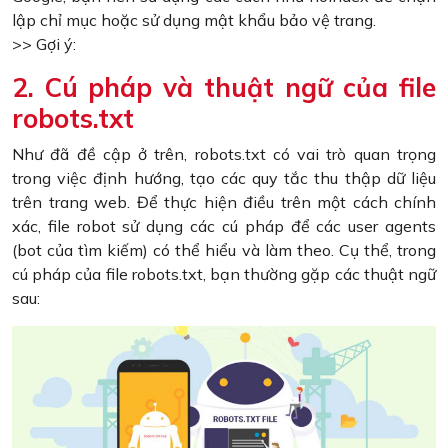
lập chỉ mục hoặc sử dụng mật khẩu bảo vệ trang.
>> Gợi ý:
2. Cú pháp và thuật ngữ của file
robots.txt
Như đã đề cập ở trên, robots.txt có vai trò quan trọng
trong việc định hướng, tạo các quy tắc thu thập dữ liệu
trên trang web. Để thực hiện điều trên một cách chính
xác, file robot sử dụng các cú pháp để các user agents
(bot của tìm kiếm) có thể hiểu và làm theo. Cụ thể, trong
cú pháp của file robots.txt, bạn thường gặp các thuật ngữ
sau: