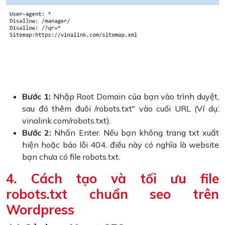
Bước 1:
Nhập Root Domain của bạn vào trình duyệt,
sau đó thêm đuôi /robots.txt" vào cuối URL (Ví dụ:
vinalink.com/robots.txt).
Bước 2:
Nhấn Enter. Nếu bạn không trang txt xuất
hiện hoặc báo lỗi 404, điều này có nghĩa là website
bạn chưa có file robots.txt.
4. Cách tạo và tối ưu file
robots.txt chuẩn seo trên
Wordpress