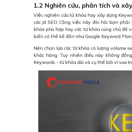
1.2 Nghiên cứu, phân tích và x
Việc nghiên cứu từ khóa hay xây dựng Keyw
các jd SEO. Công việc này đòi hỏi bạn pha
khóa phù hợp hay các từ khóa cùng chủ đề vớ
biến có thể kể đến như Google Keyword Pla
Nên chọn lựa các từ khóa có lượng volume s
khác hàng. Tuy nhiên điều này không đồng n
Keywords - từ khóa dài và cụ thể bởi vì vua trê