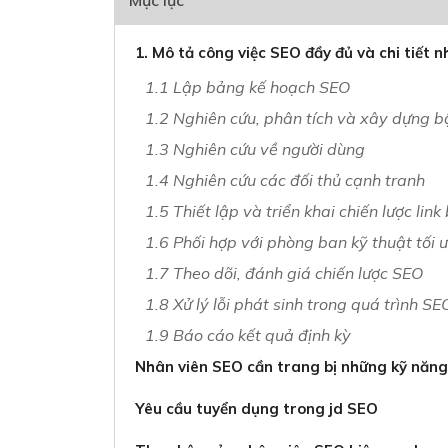
Mục lục
1. Mô tả công việc SEO đầy đủ và chi tiết n
1.1 Lập bảng kế hoạch SEO
1.2 Nghiên cứu, phân tích và xây dựng b
1.3 Nghiên cứu về người dùng
1.4 Nghiên cứu các đối thủ cạnh tranh
1.5 Thiết lập và triển khai chiến lược link
1.6 Phối hợp với phòng ban kỹ thuật tối
1.7 Theo dõi, đánh giá chiến lược SEO
1.8 Xử lý lỗi phát sinh trong quá trình SE
1.9 Báo cáo kết quả định kỳ
Nhân viên SEO cần trang bị những kỹ năng
Yêu cầu tuyển dụng trong jd SEO