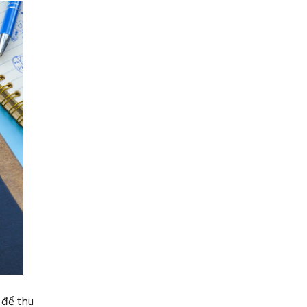
s để thu