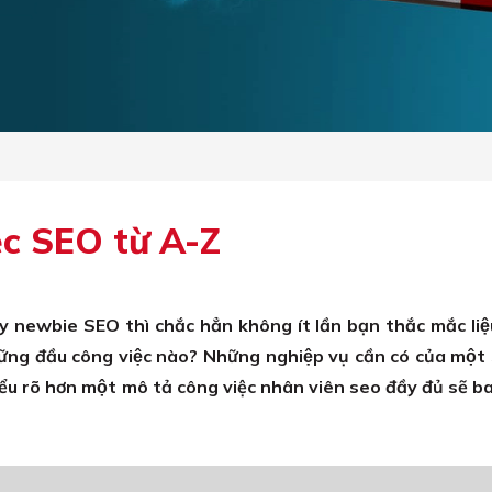
ệc SEO từ A-Z
newbie SEO thì chắc hẳn không ít lần bạn thắc mắc liệ
ng đầu công việc nào? Những nghiệp vụ cần có của mộ
iểu rõ hơn một mô tả công việc nhân viên seo đầy đủ sẽ b