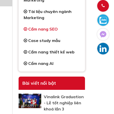
Marketing
Tài liệu chuyên ngành
Marketing
Cẩm nang SEO
Case study mẫu
Cẩm nang thiết kế web
Cẩm nang AI
Bài viết nổi bật
Vinalink Graduation
- Lễ tốt nghiệp liên
khoá lần 3