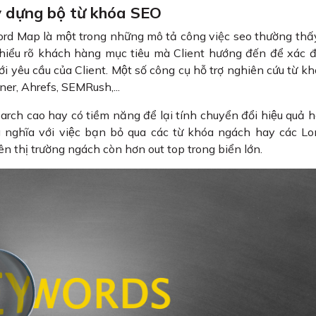
ây dựng bộ từ khóa SEO
ord Map là một trong những mô tả công việc seo thường thấ
̉i hiểu rõ khách hàng mục tiêu mà Client hướng đến để xác 
i yêu cầu của Client. Một số công cụ hỗ trợ nghiên cứu từ kh
nner, Ahrefs, SEMRush,...
earch cao hay có tiềm năng để lại tính chuyển đổi hiệu quả
ghĩa với việc bạn bỏ qua các từ khóa ngách hay các Lo
n thị trường ngách còn hơn out top trong biển lớn.