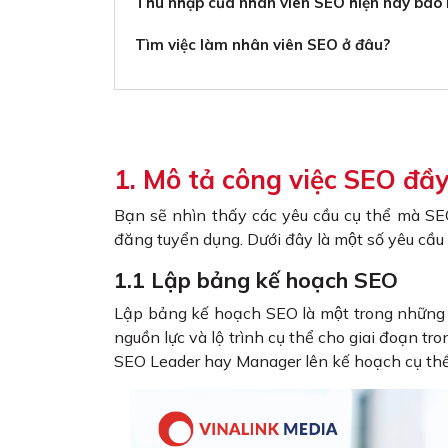
Thu nhập của nhân viên SEO hiện nay bao 
Tìm việc làm nhân viên SEO ở đâu?
1. Mô tả công việc SEO đầy
Bạn sẽ nhìn thấy các yêu cầu cụ thể mà S
đăng tuyển dụng. Dưới đây là một số yêu cầ
1.1 Lập bảng kế hoạch SEO
Lập bảng kế hoạch SEO là một trong những c
nguồn lực và lộ trình cụ thể cho giai đoạn tron
SEO Leader hay Manager lên kế hoạch cụ thể v