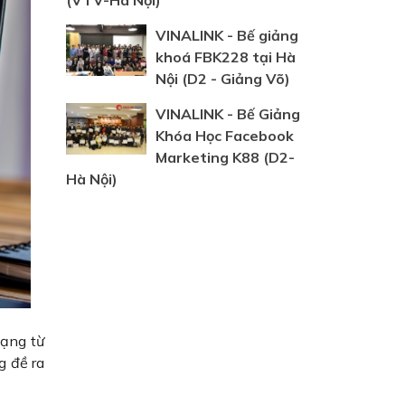
(VTV-Hà Nội)
VINALINK - Bế giảng
khoá FBK228 tại Hà
Nội (D2 - Giảng Võ)
VINALINK - Bế Giảng
Khóa Học Facebook
Marketing K88 (D2-
Hà Nội)
hạng từ
g đề ra