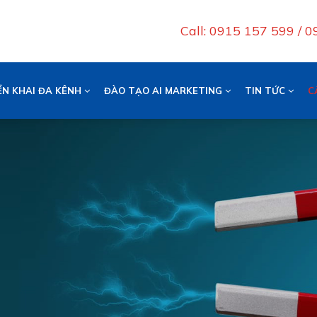
Call: 0915 157 599 / 
ỂN KHAI ĐA KÊNH
ĐÀO TẠO AI MARKETING
TIN TỨC
C