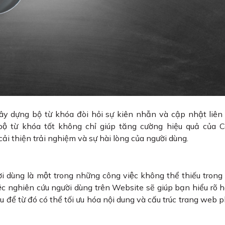
xây dựng bộ từ khóa đòi hỏi sự kiên nhẫn và cập nhật liên
ột bộ từ khóa tốt không chỉ giúp tăng cường hiệu quả của 
i thiện trải nghiệm và sự hài lòng của người dùng.
 dùng là một trong những công việc không thể thiếu trong 
 nghiên cứu người dùng trên Website sẽ giúp bạn hiểu rõ h
để từ đó có thể tối ưu hóa nội dung và cấu trúc trang web 