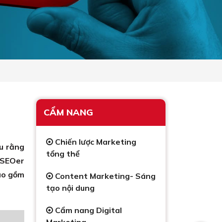
CẨM NANG
Chiến lược Marketing
u rằng
tổng thể
t SEOer
ao gồm
Content Marketing- Sáng
tạo nội dung
Cẩm nang Digital