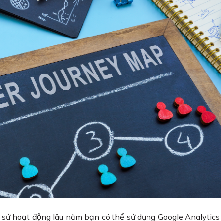
h sử hoạt động lâu năm bạn có thể sử dụng Google Analytic