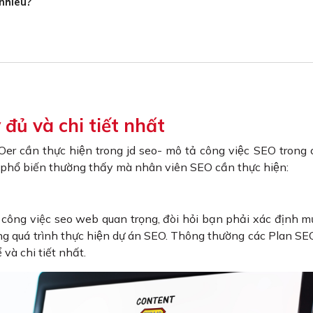
nhiêu?
 đủ và chi tiết nhất
EOer cần thực hiện trong jd seo- mô tả công việc SEO trong c
u phổ biến thường thấy mà nhân viên SEO cần thực hiện:
ông việc seo web quan trọng, đòi hỏi bạn phải xác định mụ
g quá trình thực hiện dự án SEO. Thông thường các Plan SE
à chi tiết nhất.