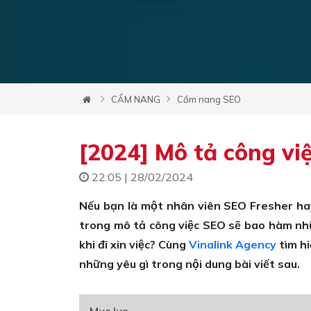
CẨM NANG
Cẩm nang SEO
[2024] Mô tả công vi
22:05 | 28/02/2024
Nếu bạn là một nhân viên SEO Fresher hay 
trong mô tả công việc SEO sẽ bao hàm nhữ
khi đi xin việc? Cùng
Vinalink Agency
tìm h
những yêu gì trong nội dung bài viết sau.