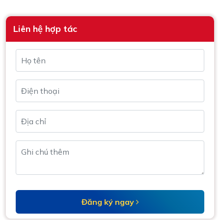
Liên hệ hợp tác
Đăng ký ngay