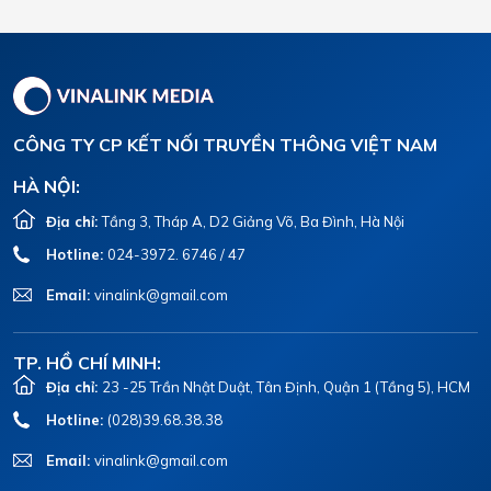
CÔNG TY CP KẾT NỐI TRUYỀN THÔNG VIỆT NAM
HÀ NỘI:
Địa chỉ:
Tầng 3, Tháp A, D2 Giảng Võ, Ba Đình, Hà Nội
Hotline:
024-3972. 6746 / 47
Email:
vinalink@gmail.com
TP. HỒ CHÍ MINH:
Địa chỉ:
23 -25 Trần Nhật Duật, Tân Định, Quận 1 (Tầng 5), HCM
Hotline:
(028)39.68.38.38
Email:
vinalink@gmail.com