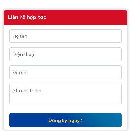
Liên hệ hợp tác
Đăng ký ngay