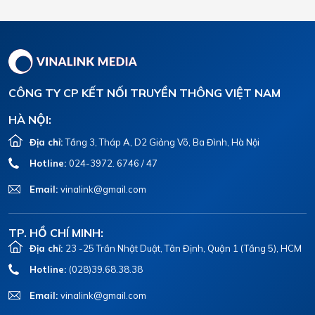
CÔNG TY CP KẾT NỐI TRUYỀN THÔNG VIỆT NAM
HÀ NỘI:
Địa chỉ:
Tầng 3, Tháp A, D2 Giảng Võ, Ba Đình, Hà Nội
Hotline:
024-3972. 6746 / 47
Email:
vinalink@gmail.com
TP. HỒ CHÍ MINH:
Địa chỉ:
23 -25 Trần Nhật Duật, Tân Định, Quận 1 (Tầng 5), HCM
Hotline:
(028)39.68.38.38
Email:
vinalink@gmail.com