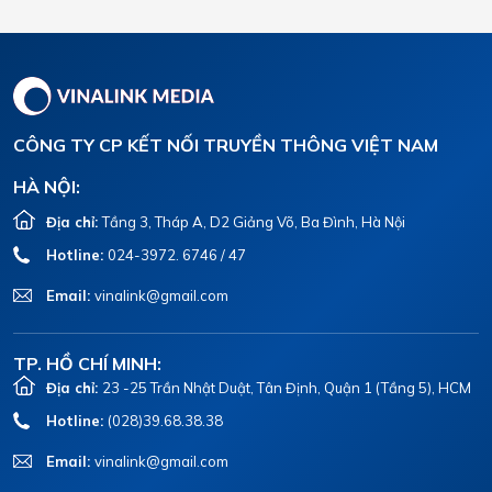
CÔNG TY CP KẾT NỐI TRUYỀN THÔNG VIỆT NAM
HÀ NỘI:
Địa chỉ:
Tầng 3, Tháp A, D2 Giảng Võ, Ba Đình, Hà Nội
Hotline:
024-3972. 6746 / 47
Email:
vinalink@gmail.com
TP. HỒ CHÍ MINH:
Địa chỉ:
23 -25 Trần Nhật Duật, Tân Định, Quận 1 (Tầng 5), HCM
Hotline:
(028)39.68.38.38
Email:
vinalink@gmail.com