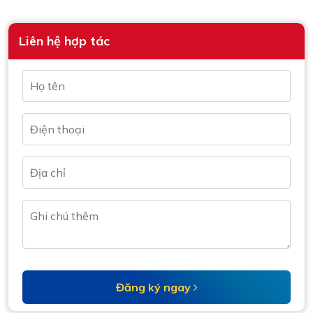
Liên hệ hợp tác
Đăng ký ngay