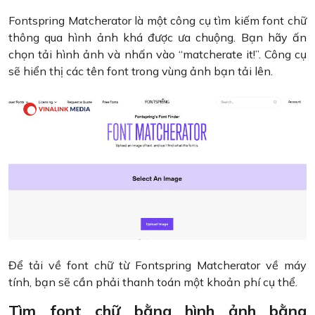
Fontspring Matcherator là một công cụ tìm kiếm font chữ
thông qua hình ảnh khá được ưa chuộng. Bạn hãy ấn
chọn tải hình ảnh và nhấn vào “matcherate it!”. Công cụ
sẽ hiển thị các tên font trong vùng ảnh bạn tải lên.
Để tải về font chữ từ Fontspring Matcherator về máy
tính, bạn sẽ cần phải thanh toán một khoản phí cụ thể.
Tìm font chữ bằng hình ảnh bằng