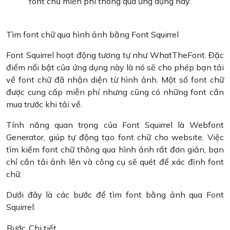
font chữ miễn phí thông qua ứng dụng này.
Tìm font chữ qua hình ảnh bằng Font Squirrel
Font Squirrel hoạt động tương tự như WhatTheFont. Đặc
điểm nổi bật của ứng dụng này là nó sẽ cho phép bạn tải
về font chữ đã nhận diện từ hình ảnh. Một số font chữ
được cung cấp miễn phí nhưng cũng có những font cần
mua trước khi tải về.
Tính năng quan trọng của Font Squirrel là Webfont
Generator, giúp tự động tạo font chữ cho website. Việc
tìm kiếm font chữ thông qua hình ảnh rất đơn giản, bạn
chỉ cần tải ảnh lên và công cụ sẽ quét để xác định font
chữ.
Dưới đây là các bước để tìm font bằng ảnh qua Font
Squirrel:
Bước
Chi tiết