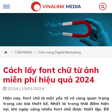
CẨM NANG
Cẩm nang Digital Marketing
Cách lấy font chữ từ ảnh
miễn phí hiệu quả 2024
20:54 | 15/01/2024
Hiện nay, font chữ là một yếu tố vô cùng quan trọng
trong các bài thiết kế. Nhất là trong thời điểm hiện
tại, khi ngày càng nhiều font chữ được thiết lập. Để