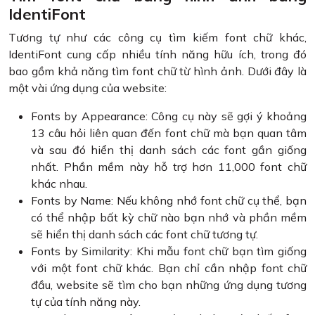
IdentiFont
Tương tự như các công cụ tìm kiếm font chữ khác,
IdentiFont cung cấp nhiều tính năng hữu ích, trong đó
bao gồm khả năng tìm font chữ từ hình ảnh. Dưới đây là
một vài ứng dụng của website:
Fonts by Appearance: Công cụ này sẽ gợi ý khoảng
13 câu hỏi liên quan đến font chữ mà bạn quan tâm
và sau đó hiển thị danh sách các font gần giống
nhất. Phần mềm này hỗ trợ hơn 11,000 font chữ
khác nhau.
Fonts by Name: Nếu không nhớ font chữ cụ thể, bạn
có thể nhập bất kỳ chữ nào bạn nhớ và phần mềm
sẽ hiển thị danh sách các font chữ tương tự.
Fonts by Similarity: Khi mẫu font chữ bạn tìm giống
với một font chữ khác. Bạn chỉ cần nhập font chữ
đầu, website sẽ tìm cho bạn những ứng dụng tương
tự của tính năng này.