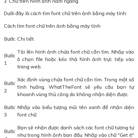
3. Chữ trên hình ảnh nằm ngang.
Dưới đây là cách tìm font chữ trên ảnh bằng máy tính:
Cách tìm font chữ trên ảnh bằng máy tính
Bước
Chi tiết
Tải lên hình ảnh chứa font chữ cần tìm. Nhấp vào
Bước
ô chọn file hoặc kéo thả hình ảnh trực tiếp vào
1
trang web.
Xác định vùng chứa font chữ cần tìm. Trong một số
Bước
tình huống, WhatTheFont sẽ yêu cầu bạn tự
2
khoanh vùng thủ công do không nhận diện được.
Bước
Nhấp vào biểu tượng mũi tên xanh để nhận diện
3
font chữ.
Bạn sẽ nhận được danh sách các font chữ tương tự
Bước
như trong hình ảnh ban đầu. Nhấp vào chữ "Get it"