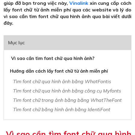
giúp đỡ bạn trong việc này,
Vinalink
xin cung cấp cách
lấy font chữ từ ảnh miễn phí qua các website và lý do
vì sao cần tìm font chữ qua hình ảnh qua bài viết dưới
đây.
Mục lục
Vì sao cần tìm font chữ qua hình ảnh?
Hướng dẫn cách lấy font chữ từ ảnh miễn phí
Tìm font chữ qua hình ảnh bằng WhatFontis
Tìm font chữ qua hình ảnh bằng công cụ Myfonts
Tìm font chữ trong ảnh bằng bằng WhatTheFont
Tìm font chữ bằng hình ảnh bằng IdentiFont
Vì sao cần tìm font chữ qua hình