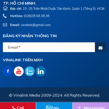
TP. HỒ CHÍ MINH:
Địa chỉ:
23 -25 Trần Nhật Duật, Tân Định, Quận 1 (Tầng 5), HCM
Hotline:
(028)39.68.38.38
Email:
vinalink@gmail.com
ĐĂNG KÝ NHẬN THÔNG TIN
VINALINK TRÊN MXH
© Vinalink Media 2009-2024. All Rights Reserved.
Call
Zalo
Messenger