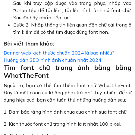
Sau khi truy cập được vào trang phục, nhấp vào
“Chọn tệp để tải lên”, tải lên hình ảnh có font chữ.
Sau đó hãy nhấn tiếp tục.
Bước 2: Nhập thông tin liên quan đến chữ cái trong ô
tìm kiếm để có thể tìm được đúng font hơn.
Bài viết tham khảo:
Banner web kích thước chuẩn 2024 là bao nhiêu?
Hướng dẫn SEO hình ảnh chuẩn nhất 2024
Tìm font chữ trong ảnh bằng bằng
WhatTheFont
Ngoài ra, bạn có thể tìm thêm font chữ WhatTheFont.
Đây là một công cụ không phải trả phí. Tuy nhiên, để sử
dụng hiệu quả, bạn cần tuân thủ những hướng dẫn sau:
1. Đảm bảo rằng hình ảnh chưa qua chỉnh sửa font chữ.
2. Kích thước font chữ trong hình là ít nhất 100 pixel.