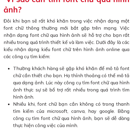
ảnh?
Đôi khi bạn sẽ rất khó khăn trong việc nhận dạng một
font chữ thông thường mới bắt gặp trên mạng. Việc
nhận dạng font chữ qua hình ảnh sẽ hỗ trợ cho bạn rất
nhiều trong quá trình thiết kế và làm việc. Dưới đây là các
kiểu nhận dạng kiểu font chữ trên hình ảnh online qua
các công cụ tìm kiếm:
Thường khách hàng sẽ gặp khó khăn để mô tả font
chữ cần thiết cho bạn. Họ thỉnh thoảng có thể mô tả
qua dạng ảnh. Lúc này công cụ tìm font chữ qua hình
ảnh thực sự sẽ bổ trợ rất nhiều trong quá trình tìm
hình ảnh.
Nhiều khi, font chữ bạn cần không có trong thanh
tìm kiếm của microsoft, canva, hay google. Bằng
công cụ tìm font chữ qua hình ảnh, bạn sẽ dễ dàng
thực hiện công việc của mình.