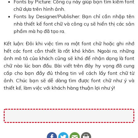
Fonts by Picture: Công cụ này giúp bạn tìm kiếm font
chữ dựa trên hình ảnh.
Fonts by Designer/Publisher: Bạn chỉ cần nhập tên
nhà thiết kế font chữ và công cụ sẽ hiển thị các sản
phẩm mà họ đã tạo ra.
Kết luận: Đôi khi việc tìm ra một font chữ hoặc ghi nhớ
hết các font cần thiết là rất khó khăn. Ngoài ra, những
ảnh mô tả của khách cũng sẽ khó để nhận dạng là font
chữ nào lúc ban đầu. Bài viết trên đây hy vọng đã cung
cấp cho bạn đầy đủ thông tin về cách lấy font chữ từ
ảnh. Chúc bạn sẽ dễ dàng tìm được font chữ như ý và
thiết kế, làm việc với khách hàng thuận lợi như ý!