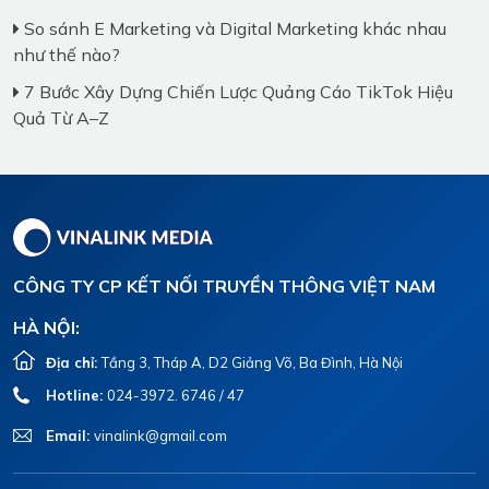
So sánh E Marketing và Digital Marketing khác nhau
như thế nào?
7 Bước Xây Dựng Chiến Lược Quảng Cáo TikTok Hiệu
Quả Từ A–Z
CÔNG TY CP KẾT NỐI TRUYỀN THÔNG VIỆT NAM
HÀ NỘI:
Địa chỉ:
Tầng 3, Tháp A, D2 Giảng Võ, Ba Đình, Hà Nội
Hotline:
024-3972. 6746 / 47
Email:
vinalink@gmail.com