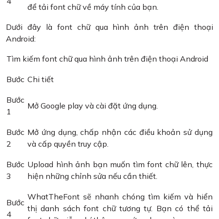
4
để tải font chữ về máy tính của bạn.
Dưới đây là font chữ qua hình ảnh trên điện thoại
Android:
Tìm kiếm font chữ qua hình ảnh trên điện thoại Android
Bước
Chi tiết
Bước
Mở Google play và cài đặt ứng dụng.
1
Bước
Mở ứng dụng, chấp nhận các điều khoản sử dụng
2
và cấp quyền truy cập.
Bước
Upload hình ảnh bạn muốn tìm font chữ lên, thực
3
hiện những chỉnh sửa nếu cần thiết.
WhatTheFont sẽ nhanh chóng tìm kiếm và hiển
Bước
thị danh sách font chữ tương tự. Bạn có thể tải
4