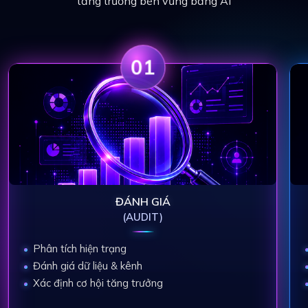
tăng trưởng bền vững bằng AI
01
ĐÁNH GIÁ
(AUDIT)
Phân tích hiện trạng
Đánh giá dữ liệu & kênh
Xác định cơ hội tăng trưởng