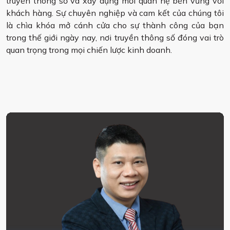
truyền thông số và xây dựng mối quan hệ bền vững với
khách hàng. Sự chuyên nghiệp và cam kết của chúng tôi
là chìa khóa mở cánh cửa cho sự thành công của bạn
trong thế giới ngày nay, nơi truyền thông số đóng vai trò
quan trọng trong mọi chiến lược kinh doanh.