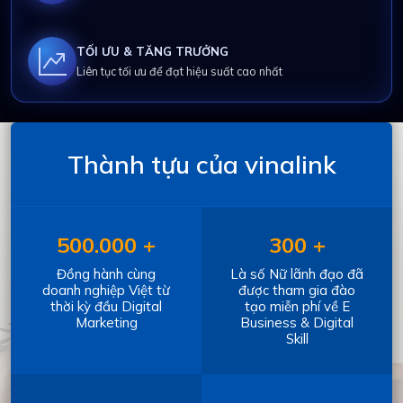
TỐI ƯU & TĂNG TRƯỞNG
Liên tục tối ưu để đạt hiệu suất cao nhất
Thành tựu của vinalink
500.000 +
300 +
Đồng hành cùng
Là số Nữ lãnh đạo đã
doanh nghiệp Việt từ
được tham gia đào
thời kỳ đầu Digital
tạo miễn phí về E
Marketing
Business & Digital
Skill