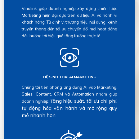
Vinalink giúp doanh nghiệp xây dựng chiến lược
Marketing hiện đại dựa trên dữ liệu, AI và hành vi
khách hàng. Từ định vị thương hiệu, nội dung, kênh
truyền thông đến tối ưu chuyển đổi mọi hoạt động
đều hướng tới hiệu quả tăng trưởng thực tế.
HỆ SINH THÁI AI MARKETING
Chúng tôi tiên phong ứng dụng AI vào Marketing,
Sales, Content, CRM và Automation nhằm giúp
ăng hiệu suất, t
ối ưu chi phí,
doanh nghiệp: T
t
ự động hóa vận hành
và mở rộng quy
mô nhanh hơn.