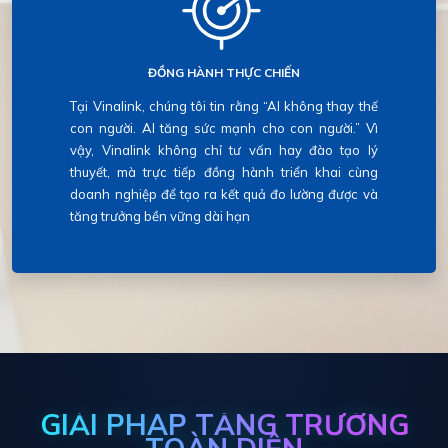
ĐỒNG HÀNH THỰC CHIẾN
Tại Vinalink, chúng tôi tin rằng “AI không thay thế
con người. AI tăng sức mạnh cho con người.” Vì
vậy, Vinalink không chỉ tư vấn hay đào tạo lý
thuyết, mà trực tiếp đồng hành triển khai cùng
doanh nghiệp để tạo ra kết quả đo lường được và
tăng trưởng bền vững dài hạn
GIẢI PHÁP TĂNG TRƯỞNG