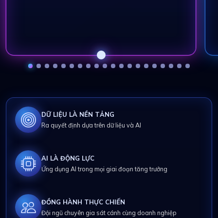
DỮ LIỆU LÀ NỀN TẢNG
Ra quyết định dựa trên dữ liệu và AI
AI LÀ ĐỘNG LỰC
Ứng dụng AI trong mọi giai đoạn tăng trưởng
ĐỒNG HÀNH THỰC CHIẾN
Đội ngũ chuyên gia sát cánh cùng doanh nghiệp