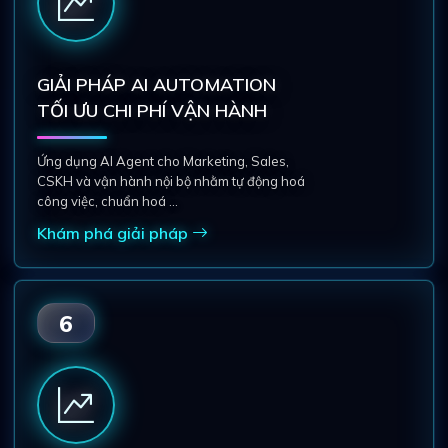
GIẢI PHÁP AI AUTOMATION
TỐI ƯU CHI PHÍ VẬN HÀNH
Ứng dụng AI Agent cho Marketing, Sales,
CSKH và vận hành nội bộ nhằm tự động hoá
công việc, chuẩn hoá ...
Khám phá giải pháp
6