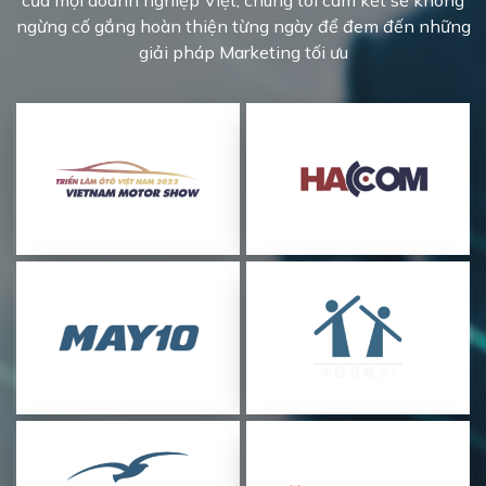
của mọi doanh nghiệp Việt, chúng tôi cam kết sẽ không
ngừng cố gắng hoàn thiện từng ngày để đem đến những
giải pháp Marketing tối ưu