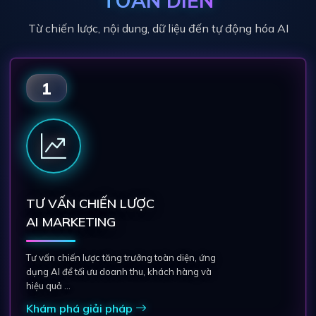
TOÀN DIỆN
Từ chiến lược, nội dung, dữ liệu đến tự động hóa AI
1
TƯ VẤN CHIẾN LƯỢC
AI MARKETING
Tư vấn chiến lược tăng trưởng toàn diện, ứng
dụng AI để tối ưu doanh thu, khách hàng và
hiệu quả ...
Khám phá giải pháp