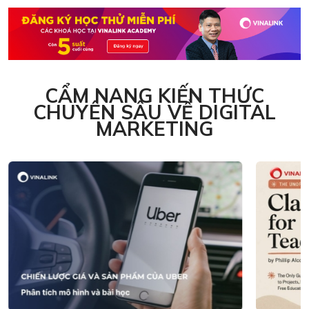
CẨM NANG KIẾN THỨC
CHUYÊN SÂU VỀ DIGITAL
MARKETING