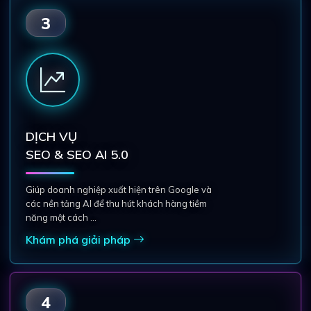
3
DỊCH VỤ
SEO & SEO AI 5.0
Giúp doanh nghiệp xuất hiện trên Google và
các nền tảng AI để thu hút khách hàng tiềm
năng một cách ...
Khám phá giải pháp
4