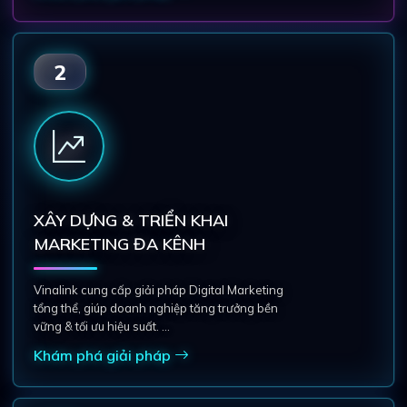
2
XÂY DỰNG & TRIỂN KHAI
MARKETING ĐA KÊNH
Vinalink cung cấp giải pháp Digital Marketing
tổng thể, giúp doanh nghiệp tăng trưởng bền
vững & tối ưu hiệu suất. ...
Khám phá giải pháp