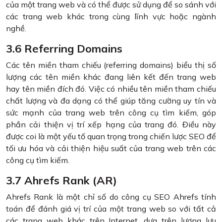
của một trang web và có thể được sử dụng để so sánh với
các trang web khác trong cùng lĩnh vực hoặc ngành
nghề.
3.6 Referring Domains
Các tên miền tham chiếu (referring domains) biểu thị số
lượng các tên miền khác đang liên kết đến trang web
hay tên miền đích đó. Việc có nhiều tên miền tham chiếu
chất lượng và đa dạng có thể giúp tăng cường uy tín và
sức mạnh của trang web trên công cụ tìm kiếm, góp
phần cải thiện vị trí xếp hạng của trang đó. Điều này
được coi là một yếu tố quan trọng trong chiến lược SEO để
tối ưu hóa và cải thiện hiệu suất của trang web trên các
công cụ tìm kiếm.
3.7 Ahrefs Rank (AR)
Ahrefs Rank là một chỉ số do công cụ SEO Ahrefs tính
toán để đánh giá vị trí của một trang web so với tất cả
các trang web khác trên Internet, dựa trên lượng lưu