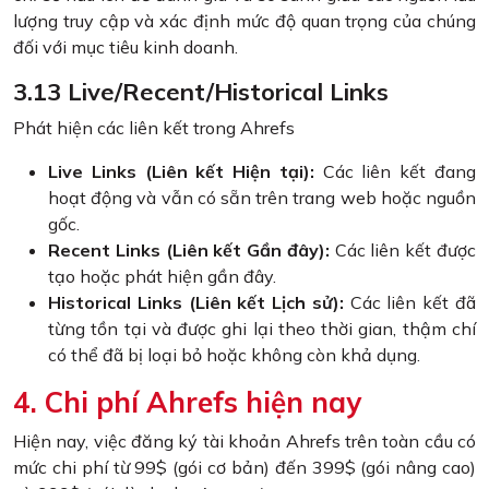
lượng truy cập và xác định mức độ quan trọng của chúng
đối với mục tiêu kinh doanh.
3.13 Live/Recent/Historical Links
Phát hiện các liên kết trong Ahrefs
Live Links (Liên kết Hiện tại):
Các liên kết đang
hoạt động và vẫn có sẵn trên trang web hoặc nguồn
gốc.
Recent Links (Liên kết Gần đây):
Các liên kết được
tạo hoặc phát hiện gần đây.
Historical Links (Liên kết Lịch sử):
Các liên kết đã
từng tồn tại và được ghi lại theo thời gian, thậm chí
có thể đã bị loại bỏ hoặc không còn khả dụng.
4. Chi phí Ahrefs hiện nay
Hiện nay, việc đăng ký tài khoản Ahrefs trên toàn cầu có
mức chi phí từ 99$ (gói cơ bản) đến 399$ (gói nâng cao)