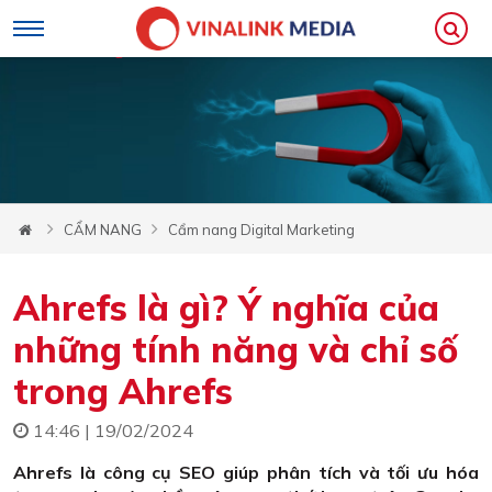
CẨM NANG
Cẩm nang Digital Marketing
Ahrefs là gì? Ý nghĩa của
những tính năng và chỉ số
trong Ahrefs
14:46 | 19/02/2024
Ahrefs là công cụ SEO giúp phân tích và tối ưu hóa