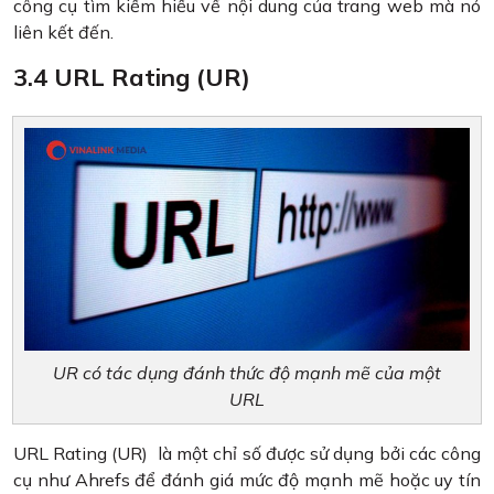
công cụ tìm kiếm hiểu về nội dung của trang web mà nó
liên kết đến.
3.4 URL Rating (UR)
UR có tác dụng đánh thức độ mạnh mẽ của một
URL
URL Rating (UR) là một chỉ số được sử dụng bởi các công
cụ như Ahrefs để đánh giá mức độ mạnh mẽ hoặc uy tín