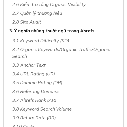
2.6 Kiểm tra tổng Organic Visibility
2.7 Quản lý thương hiệu
2.8 Site Audit
3. Ý nghĩa những thuật ngữ trong Ahrefs
3.1 Keyword Difficulty (KD)
3.2 Organic Keywords/Organic Traffic/Organic
Search
3.3 Anchor Text
3.4 URL Rating (UR)
3.5 Domain Rating (DR)
3.6 Referring Domains
3.7 Ahrefs Rank (AR)
3.8 Keyword Search Volume
3.9 Return Rate (RR)
3.10 Clicks