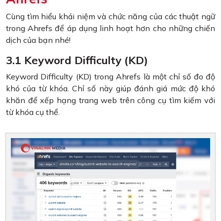
Cùng tìm hiểu khái niệm và chức năng của các thuật ngữ
trong Ahrefs để áp dụng linh hoạt hơn cho những chiến
dịch của bạn nhé!
3.1 Keyword Difficulty (KD)
Keyword Difficulty (KD) trong Ahrefs là một chỉ số đo độ
khó của từ khóa. Chỉ số này giúp đánh giá mức độ khó
khăn để xếp hạng trang web trên công cụ tìm kiếm với
từ khóa cụ thể.