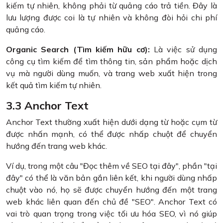
kiếm tự nhiên, không phải từ quảng cáo trả tiền. Đây là
lưu lượng được coi là tự nhiên và không đòi hỏi chi phí
quảng cáo.
Organic Search (Tìm kiếm hữu cơ):
Là việc sử dụng
công cụ tìm kiếm để tìm thông tin, sản phẩm hoặc dịch
vụ mà người dùng muốn, và trang web xuất hiện trong
kết quả tìm kiếm tự nhiên.
3.3 Anchor Text
Anchor Text thường xuất hiện dưới dạng từ hoặc cụm từ
được nhấn mạnh, có thể được nhấp chuột để chuyển
hướng đến trang web khác.
Ví dụ, trong một câu "Đọc thêm về SEO tại đây", phần "tại
đây" có thể là văn bản gắn liên kết, khi người dùng nhấp
chuột vào nó, họ sẽ được chuyển hướng đến một trang
web khác liên quan đến chủ đề "SEO". Anchor Text có
vai trò quan trọng trong việc tối ưu hóa SEO, vì nó giúp