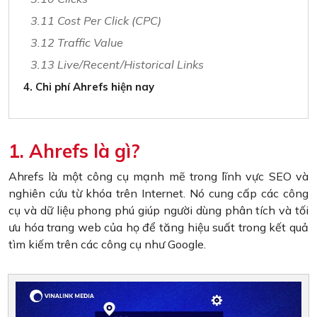
3.11 Cost Per Click (CPC)
3.12 Traffic Value
3.13 Live/Recent/Historical Links
4. Chi phí Ahrefs hiện nay
1. Ahrefs là gì?
Ahrefs là một công cụ mạnh mẽ trong lĩnh vực SEO và
nghiên cứu từ khóa trên Internet. Nó cung cấp các công
cụ và dữ liệu phong phú giúp người dùng phân tích và tối
ưu hóa trang web của họ để tăng hiệu suất trong kết quả
tìm kiếm trên các công cụ như Google.