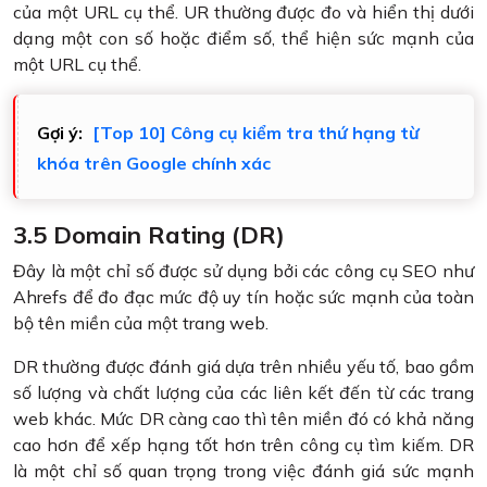
của một URL cụ thể. UR thường được đo và hiển thị dưới
dạng một con số hoặc điểm số, thể hiện sức mạnh của
một URL cụ thể.
Gợi ý:
[Top 10] Công cụ kiểm tra thứ hạng từ
khóa trên Google chính xác
3.5 Domain Rating (DR)
Đây là một chỉ số được sử dụng bởi các công cụ SEO như
Ahrefs để đo đạc mức độ uy tín hoặc sức mạnh của toàn
bộ tên miền của một trang web.
DR thường được đánh giá dựa trên nhiều yếu tố, bao gồm
số lượng và chất lượng của các liên kết đến từ các trang
web khác. Mức DR càng cao thì tên miền đó có khả năng
cao hơn để xếp hạng tốt hơn trên công cụ tìm kiếm. DR
là một chỉ số quan trọng trong việc đánh giá sức mạnh