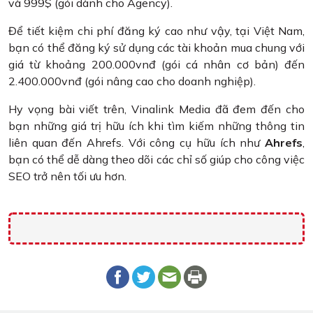
và 999$ (gói dành cho Agency).
Để tiết kiệm chi phí đăng ký cao như vậy, tại Việt Nam,
bạn có thể đăng ký sử dụng các tài khoản mua chung với
giá từ khoảng 200.000vnđ (gói cá nhân cơ bản) đến
2.400.000vnđ (gói nâng cao cho doanh nghiệp).
Hy vọng bài viết trên, Vinalink Media đã đem đến cho
bạn những giá trị hữu ích khi tìm kiếm những thông tin
liên quan đến Ahrefs. Với công cụ hữu ích như
Ahrefs
,
bạn có thể dễ dàng theo dõi các chỉ số giúp cho công việc
SEO trở nên tối ưu hơn.