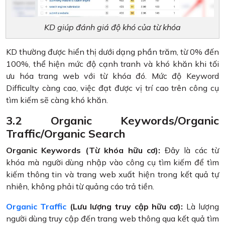
KD giúp đánh giá độ khó của từ khóa
KD thường được hiển thị dưới dạng phần trăm, từ 0% đến
100%, thể hiện mức độ cạnh tranh và khó khăn khi tối
ưu hóa trang web với từ khóa đó. Mức độ Keyword
Difficulty càng cao, việc đạt được vị trí cao trên công cụ
tìm kiếm sẽ càng khó khăn.
3.2 Organic Keywords/Organic
Traffic/Organic Search
Organic Keywords (Từ khóa hữu cơ):
Đây là các từ
khóa mà người dùng nhập vào công cụ tìm kiếm để tìm
kiếm thông tin và trang web xuất hiện trong kết quả tự
nhiên, không phải từ quảng cáo trả tiền.
Organic Traffic
(Lưu lượng truy cập hữu cơ):
Là lượng
người dùng truy cập đến trang web thông qua kết quả tìm