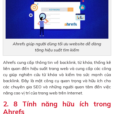
Ahrefs giúp người dùng tối ưu website dễ dàng
tăng hiệu suất tìm kiếm
Ahrefs cung cấp thông tin về backlink, từ khóa, thống kê
liên quan đến hiệu suất trang web và cung cấp các công
cụ giúp nghiên cứu từ khóa và kiểm tra sức mạnh của
backlink. Đây là một công cụ quan trọng và hữu ích cho
các chuyên gia SEO và những người quan tâm đến việc
nâng cao vị trí của trang web trên Internet.
2. 8 Tính năng hữu ích trong
Ahrefs