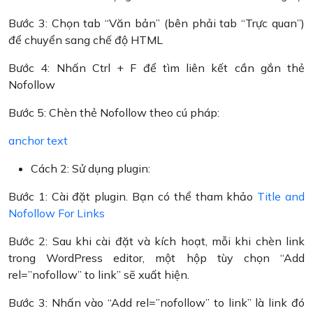
Bước 3: Chọn tab “Văn bản” (bên phải tab “Trực quan”)
để chuyển sang chế độ HTML
Bước 4: Nhấn Ctrl + F để tìm liên kết cần gắn thẻ
Nofollow
Bước 5: Chèn thẻ Nofollow theo cú pháp:
anchor text
Cách 2: Sử dụng plugin:
Bước 1: Cài đặt plugin. Bạn có thể tham khảo
​Title and
Nofollow For Links
Bước 2: Sau khi cài đặt và kích hoạt, mỗi khi chèn link
trong WordPress editor, một hộp tùy chọn “Add
rel=”nofollow” to link” sẽ xuất hiện.
Bước 3: Nhấn vào “Add rel=”nofollow” to link” là link đó