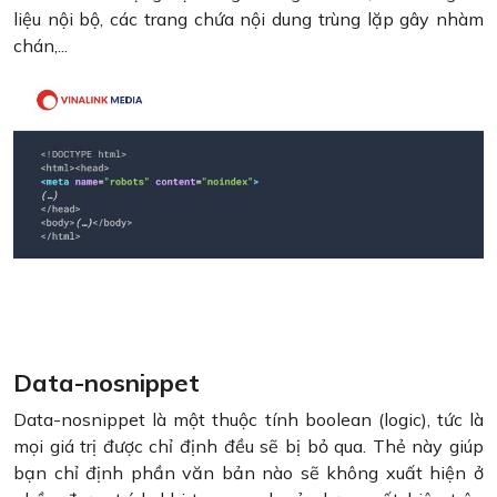
liệu nội bộ, các trang chứa nội dung trùng lặp gây nhàm
chán,...
Data-nosnippet
Data-nosnippet là một thuộc tính boolean (logic), tức là
mọi giá trị được chỉ định đều sẽ bị bỏ qua. Thẻ này giúp
bạn chỉ định phần văn bản nào sẽ không xuất hiện ở