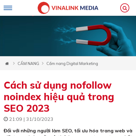
CẨM NANG
Cẩm nang Digital Marketing
Cách sử dụng nofollow
noindex hiệu quả trong
SEO 2023
21:09 | 31/10/2023
Đối với những người làm SEO, tối ưu hóa trang web và