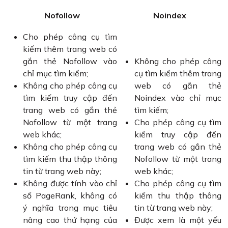
Nofollow
Noindex
Cho phép công cụ tìm
kiếm thêm trang web có
gắn thẻ Nofollow vào
Không cho phép công
chỉ mục tìm kiếm;
cụ tìm kiếm thêm trang
Không cho phép công cụ
web có gắn thẻ
tìm kiếm truy cập đến
Noindex vào chỉ mục
trang web có gắn thẻ
tìm kiếm;
Nofollow từ một trang
Cho phép công cụ tìm
web khác;
kiếm truy cập đến
Không cho phép công cụ
trang web có gắn thẻ
tìm kiếm thu thập thông
Nofollow từ một trang
tin từ trang web này;
web khác;
Không được tính vào chỉ
Cho phép công cụ tìm
số PageRank, không có
kiếm thu thập thông
ý nghĩa trong mục tiêu
tin từ trang web này;
nâng cao thứ hạng của
Được xem là một yếu