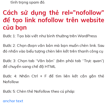
tình trạng spam đó.
Cách sử dụng thẻ rel=”nofollow”
để tạo link nofollow trên website
của bạn
Bước 1: Tạo bài viết như bình thường trên WordPress
Bước 2: Chọn đoạn văn bản mà bạn muốn chèn link. Sau
đó nhấn vào biểu tượng chèn liên kết trên thanh công cụ
Bước 3: Chọn tab “Văn bản” (bên phải tab “Trực quan”)
để chuyển sang chế độ HTML
Bước 4: Nhấn Ctrl + F để tìm liên kết cần gắn thẻ
Nofollow
Bước 5: Chèn thẻ Nofollow theo cú pháp:
anchor text