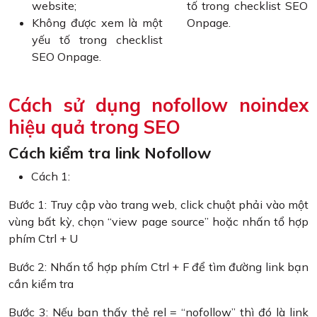
website;
tố trong checklist SEO
Không được xem là một
Onpage.
yếu tố trong checklist
SEO Onpage.
Cách sử dụng nofollow noindex
hiệu quả trong SEO
Cách kiểm tra link Nofollow
Cách 1:
Bước 1: Truy cập vào trang web, click chuột phải vào một
vùng bất kỳ, chọn “view page source” hoặc nhấn tổ hợp
phím Ctrl + U
Bước 2: Nhấn tổ hợp phím Ctrl + F để tìm đường link bạn
cần kiểm tra
Bước 3: Nếu bạn thấy thẻ rel = “nofollow” thì đó là link