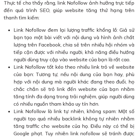
Thực tế cho thấy rằng, link Nofollow ảnh hưởng trực tiếp
đến quá trình SEO, giúp website tăng thứ hạng trên
thanh tìm kiếm:
Link Nofollow đem lại lượng traffic khổng lồ: Giả sử
bạn tạo một bài viết với nội dung và hình ảnh chất
lượng trên Facebook, chia sẻ trên nhiều hội nhóm và
tiếp cận được với nhiều người, khả năng điều hướng
người dùng truy cập vào website của bạn là rất cao.
Link Nofollow tốt kéo theo nhiều link trỏ về website
của bạn: Tương tự, nếu nội dung của bạn hay, phù
hợp với nội dung mà người khác đang theo đuổi, họ
chắc chắn sẽ trỏ link đến website của bạn nhằm
tăng tính đa dạng trong trải nghiệm, giúp người dùng
có nhiều nguồn tham khảo uy tín hơn.
Link Nofollow là link tự nhiên, không spam: Một số
người tạo quá nhiều backlink không tự nhiên nhằm
tăng traffic cho website của họ. Điều này có thể bị
Google phạt. Tuy nhiên link nofollow sẽ tránh được