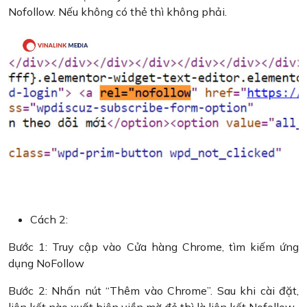
Nofollow. Nếu không có thẻ thì không phải.
Cách 2:
Bước 1: Truy cập vào Cửa hàng Chrome, tìm kiếm ứng
dụng NoFollow
Bước 2: Nhấn nút “Thêm vào Chrome”. Sau khi cài đặt,