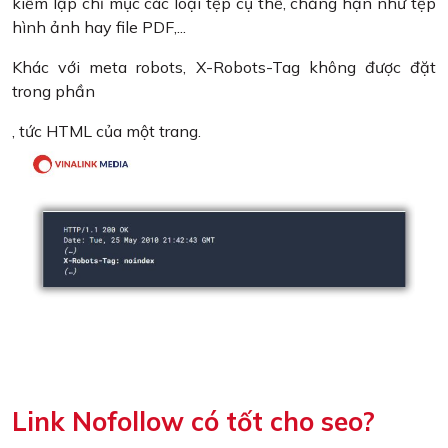
kiếm lập chỉ mục các loại tệp cụ thể, chẳng hạn như tệp
hình ảnh hay file PDF,...
Khác với meta robots, X-Robots-Tag không được đặt
trong phần
, tức HTML của một trang.
Link Nofollow có tốt cho seo?