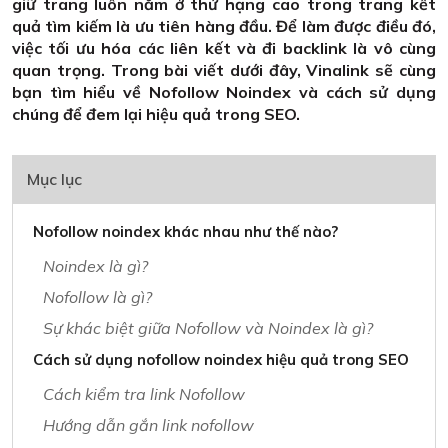
giữ trang luôn nằm ở thứ hạng cao trong trang kết
quả tìm kiếm là ưu tiên hàng đầu. Để làm được điều đó,
việc tối ưu hóa các liên kết và đi backlink là vô cùng
quan trọng. Trong bài viết dưới đây, Vinalink sẽ cùng
bạn tìm hiểu về Nofollow Noindex và cách sử dụng
chúng để đem lại hiệu quả trong SEO.
Mục lục
Nofollow noindex khác nhau như thế nào?
Noindex là gì?
Nofollow là gì?
Sự khác biệt giữa Nofollow và Noindex là gì?
Cách sử dụng nofollow noindex hiệu quả trong SEO
Cách kiểm tra link Nofollow
Hướng dẫn gắn link nofollow