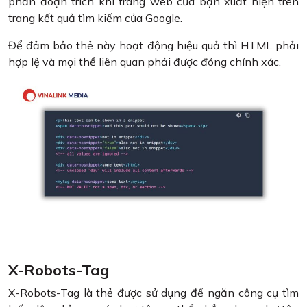
phần đoạn trích khi trang web của bạn xuất hiện trên
trang kết quả tìm kiếm của Google.
Để đảm bảo thẻ này hoạt động hiệu quả thì HTML phải
hợp lệ và mọi thể liên quan phải được đóng chính xác.
X-Robots-Tag
X-Robots-Tag là thẻ được sử dụng để ngăn công cụ tìm