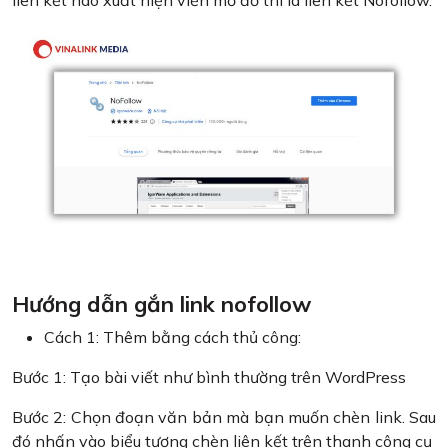
liên kết nào xuất hiện viền mờ đỏ thì là liên kết Nofollow.
Hướng dẫn gắn link nofollow
Cách 1: Thêm bằng cách thủ công:
Bước 1: Tạo bài viết như bình thường trên WordPress
Bước 2: Chọn đoạn văn bản mà bạn muốn chèn link. Sau
đó nhấn vào biểu tượng chèn liên kết trên thanh công cụ