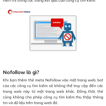
hiển thị trong các trang kết quả của công cụ tìm kiếm.
Nofollow là gì?
Khi bạn thêm thẻ meta Nofollow vào một trang web, bot
của các công cụ tìm kiếm sẽ không thể truy cập đến các
trang web này từ một trang web khác. Đồng thời, thẻ
cũng không cho phép công cụ tìm kiếm thu thập thông
tin và dữ liệu trên trang web đó.