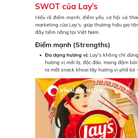
SWOT của Lay’s
Hiểu rõ điểm mạnh, điểm yếu, cơ hội và thá
marketing của Lay's, giúp thương hiệu gia tă
đầy tiềm năng tại Việt Nam.
Điểm mạnh (Strengths)
Đa dạng hương vị:
Lay's không chỉ dừng 
hương vị mới lạ, độc đáo, mang đậm bản
ra mắt snack khoai tây hương vị phở bò 