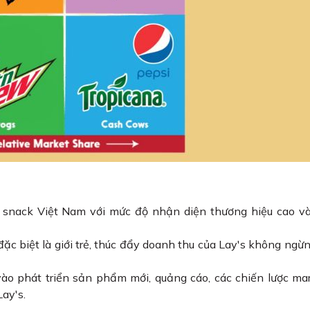
ng snack Việt Nam với mức độ nhận diện thương hiệu cao v
ặc biệt là giới trẻ, thúc đẩy doanh thu của Lay's không ngừ
vào phát triển sản phẩm mới, quảng cáo, các chiến lược ma
Lay's.