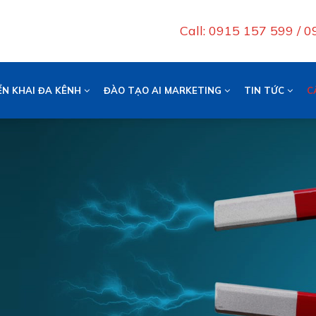
Call: 0915 157 599 / 
ỂN KHAI ĐA KÊNH
ĐÀO TẠO AI MARKETING
TIN TỨC
C