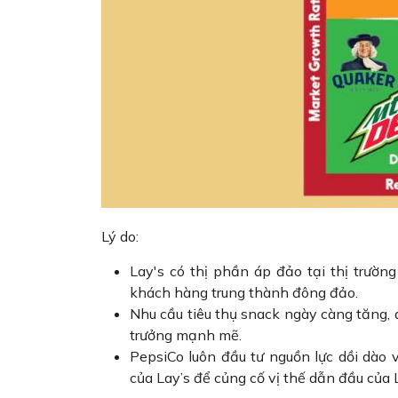
Lý do:
Lay's có thị phần áp đảo tại thị trườ
khách hàng trung thành đông đảo.
Nhu cầu tiêu thụ snack ngày càng tăng, đ
trưởng mạnh mẽ.
PepsiCo luôn đầu tư nguồn lực dồi dào 
của Lay’s để củng cố vị thế dẫn đầu của 