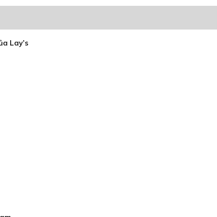
ủa Lay’s