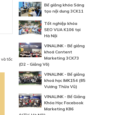
Bế giảng khóa Sáng
tạo nội dung 3CK11
Tốt nghiệp khóa
SEO VUA K106 tại
Hà Nội
VINALINK - Bế giảng
khoá Content
Marketing 3CK73
 và tốc
(D2 - Giảng Võ)
VINALINK - Bế giảng
khoá học IMK154 (85
Vương Thừa Vũ)
VINALINK - Bế Giảng
Khóa Học Facebook
Marketing K86