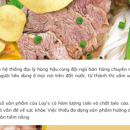
 hệ thống đại lý hùng hậu cùng đội ngũ bán hàng chuyên 
ười tiêu dùng ở mọi nơi trên đất nước, từ thành thị sầm 
ố sản phẩm của Lay's có hàm lượng calo và chất béo cao,
ó vấn đề về sức khỏe. Việc thiếu đa dạng sản phẩm hướng 
hần tiềm năng.