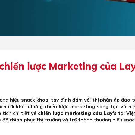
chiến lược Marketing của Lay
ơng hiệu snack khoai tây đình đám với thị phần áp đảo t
h rời khỏi những chiến lược marketing sáng tạo và hiệ
 tích chi tiết về
chiến lược marketing của Lay's
tại Việ
s đã chinh phục thị trường và trở thành thương hiệu sna