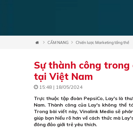
CẨM NANG
Chiến lược Marketing tổng thể
Sự thành công trong 
tại Việt Nam
15:48 | 18/05/2024
Trực thuộc tập đoàn PepsiCo, Lay's là thư
Nam. Thành công của Lay's không thể tác
Trong bài viết này, Vinalink Media sẽ phân
giúp bạn hiểu rõ hơn về cách thức mà Lay'
đông đảo giới trẻ yêu thích.