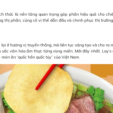
ch thức là nền tảng quan trọng góp phần hiệu quả cho chi
ng thị phần, củng cố vị thế dẫn đầu và chinh phục thị trườn
lại ở hương vị truyền thống, mà liên tục sáng tạo và cho ra 
 sắc văn hóa ẩm thực từng vùng miền. Mới đây nhất, Lay’s
- món ăn “quốc hồn quốc túy” của Việt Nam.