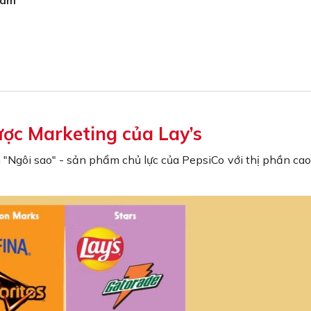
 Nam
ược Marketing của Lay’s
Ngôi sao" - sản phẩm chủ lực của PepsiCo với thị phần cao