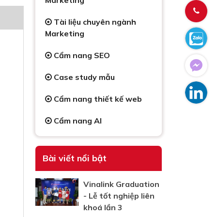
Marketing
Tài liệu chuyên ngành
Marketing
Cẩm nang SEO
Case study mẫu
Cẩm nang thiết kế web
Cẩm nang AI
Bài viết nổi bật
Vinalink Graduation
- Lễ tốt nghiệp liên
khoá lần 3