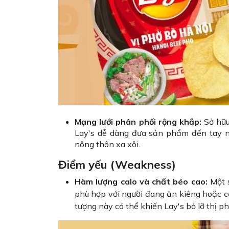
Mạng lưới phân phối rộng khắp:
Sở hữu
Lay's dễ dàng đưa sản phẩm đến tay ng
nông thôn xa xôi.
Điểm yếu (Weakness)
Hàm lượng calo và chất béo cao:
Một s
phù hợp với người đang ăn kiêng hoặc c
tượng này có thể khiến Lay's bỏ lỡ thị p