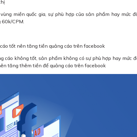
thị
ư vùng miền quốc gia, sự phù hợp của sản phẩm hay mức đ
g 60k/CPM.
cáo tốt nên tăng tiền quảng cáo trên facebook
ng cáo không tốt, sản phẩm không có sự phù hợp hay mức 
 nên tăng thêm tiền để quảng cáo trên facebook