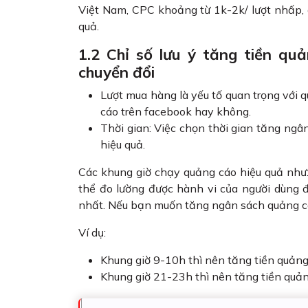
Việt Nam, CPC khoảng từ 1k-2k/ lượt nhấp, 
quả.
1.2 Chỉ số lưu ý tăng tiền quả
chuyển đổi
Lượt mua hàng là yếu tố quan trọng với 
cáo trên facebook hay không.
Thời gian: Việc chọn thời gian tăng ngâ
hiệu quả.
Các khung giờ chạy quảng cáo hiệu quả như
thể đo lường được hành vi của người dùng 
nhất. Nếu bạn muốn tăng ngân sách quảng cáo
Ví dụ:
Khung giờ 9-10h thì nên tăng tiền quảng
Khung giờ 21-23h thì nên tăng tiền quả