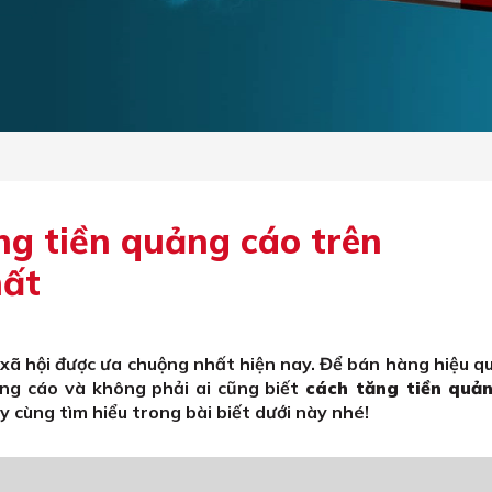
g tiền quảng cáo trên
hất
ã hội được ưa chuộng nhất hiện nay. Để bán hàng hiệu qu
ảng cáo và không phải ai cũng biết
cách tăng tiền quả
 cùng tìm hiểu trong bài biết dưới này nhé!