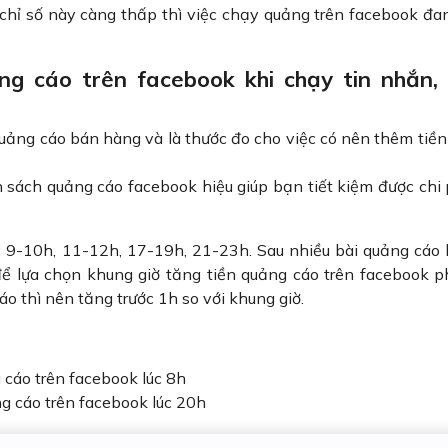
chỉ số này càng thấp thì việc chạy quảng trên facebook đa
ng cáo trên facebook khi chạy tin nhắn, 
quảng cáo bán hàng và là thước đo cho việc có nên thêm tiề
n sách quảng cáo facebook hiệu giúp bạn tiết kiệm được chi
: 9-10h, 11-12h, 17-19h, 21-23h. Sau nhiều bài quảng cáo
để lựa chọn khung giờ tăng tiền quảng cáo trên facebook 
 thì nên tăng trước 1h so với khung giờ.
 cáo trên facebook lúc 8h
ng cáo trên facebook lúc 20h