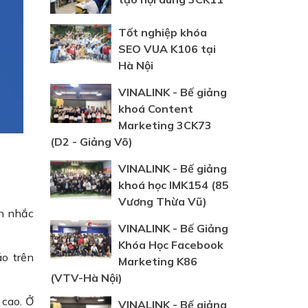
Tốt nghiệp khóa
SEO VUA K106 tại
Hà Nội
VINALINK - Bế giảng
khoá Content
Marketing 3CK73
(D2 - Giảng Võ)
VINALINK - Bế giảng
khoá học IMK154 (85
Vương Thừa Vũ)
ân nhắc
VINALINK - Bế Giảng
Khóa Học Facebook
o trên
Marketing K86
(VTV-Hà Nội)
 cao. Ở
VINALINK - Bế giảng