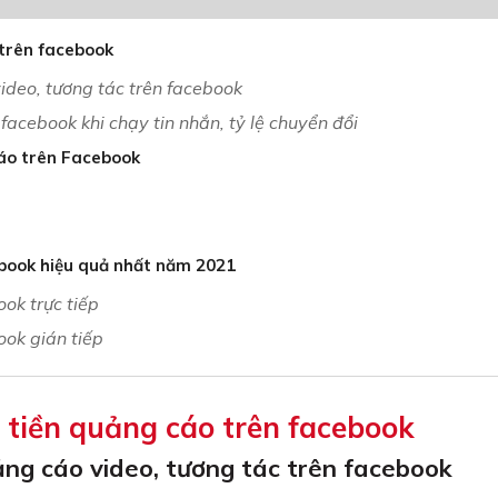
o trên facebook
video, tương tác trên facebook
 facebook khi chạy tin nhắn, tỷ lệ chuyển đổi
cáo trên Facebook
ebook hiệu quả nhất năm 2021
ok trực tiếp
ook gián tiếp
ng tiền quảng cáo trên facebook
uảng cáo video, tương tác trên facebook