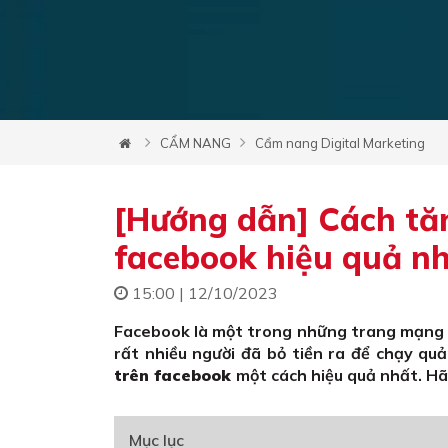
CẨM NANG
Cẩm nang Digital Marketing
[Hướng dẫn] Cách tăn
facebook hiệu quả n
15:00 | 12/10/2023
Facebook là một trong những trang mạng x
rất nhiều người đã bỏ tiền ra để chạy qu
trên facebook
một cách hiệu quả nhất. Hãy
Mục lục