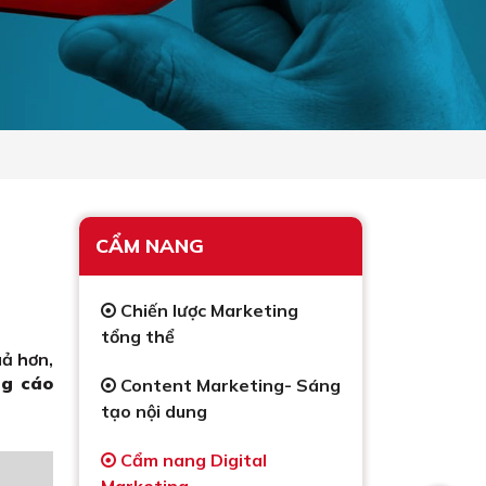
CẨM NANG
Chiến lược Marketing
tổng thể
ả hơn,
ng cáo
Content Marketing- Sáng
tạo nội dung
Cẩm nang Digital