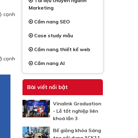
Tài liệu chuyên ngành
Marketing
ộ cạnh
Cẩm nang SEO
Case study mẫu
Cẩm nang thiết kế web
độ cạnh
Cẩm nang AI
Bài viết nổi bật
Vinalink Graduation
- Lễ tốt nghiệp liên
khoá lần 3
Bế giảng khóa Sáng
tạo nội dung 3CK11