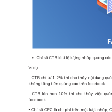
Chỉ số CTR là tỉ lệ lượng nhấp quảng cá
Ví dụ:
- CTR chỉ từ 1-2% thì cho thấy nội dung q
không tăng tiền quảng cáo trên facebook.
- CTR lớn hơn 10% thì cho thấy việc quản
facebook.
▪ Chỉ số CPC là chi phí trên một lượt nhấp,