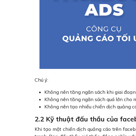
Chú ý:
Không nên tăng ngân sách khi giai đoạ
Không nên tăng ngân sách quá lớn cho m
Không nên tạo nhiều chiến dịch quảng c
2.2 Kỹ thuật đấu thầu của fac
Khi tạo một chiến dịch quảng cáo trên faceb