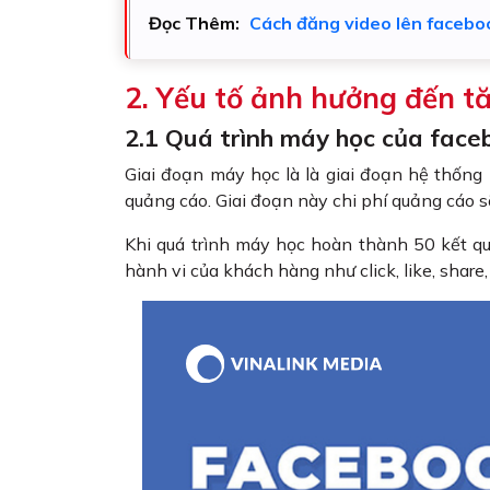
Đọc Thêm:
Cách đăng video lên facebo
2. Yếu tố ảnh hưởng đến t
2.1 Quá trình máy học của face
Giai đoạn máy học là là giai đoạn hệ thốn
quảng cáo. Giai đoạn này chi phí quảng cáo s
Khi quá trình máy học hoàn thành 50 kết qu
hành vi của khách hàng như click, like, share