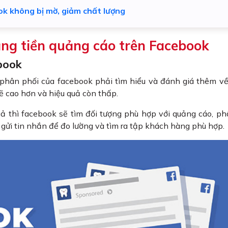
ok không bị mờ, giảm chất lượng
ăng tiền quảng cáo trên Facebook
book
g phân phối của facebook phải tìm hiểu và đánh giá thêm 
ẽ cao hơn và hiệu quả còn thấp.
ả thì facebook sẽ tìm đối tượng phù hợp với quảng cáo, ph
, gửi tin nhắn để đo lường và tìm ra tập khách hàng phù hợp.