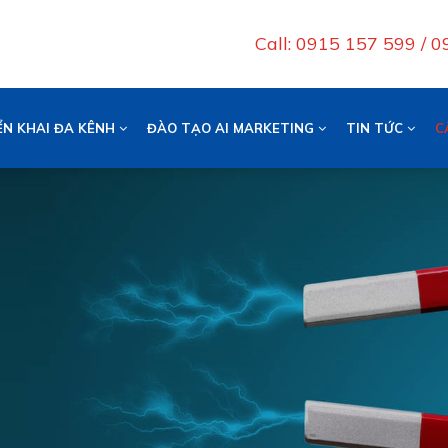
Call: 0915 157 599 / 
ỂN KHAI ĐA KÊNH
ĐÀO TẠO AI MARKETING
TIN TỨC
C