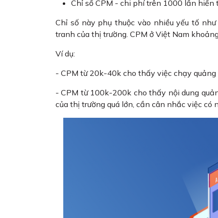
Chỉ số CPM - chi phí trên 1000 lần hiển 
Chỉ số này phụ thuộc vào nhiều yếu tố nh
tranh của thị trường. CPM ở Việt Nam khoản
Ví dụ:
- CPM từ 20k-40k cho thấy việc chạy quảng 
- CPM từ 100k-200k cho thấy nội dung quả
của thị trường quá lớn, cần cân nhắc việc có