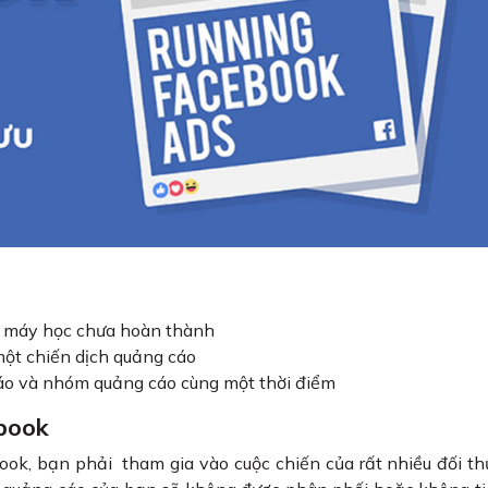
n máy học chưa hoàn thành
ột chiến dịch quảng cáo
áo và nhóm quảng cáo cùng một thời điểm
ebook
ook, bạn phải tham gia vào cuộc chiến của rất nhiều đối t