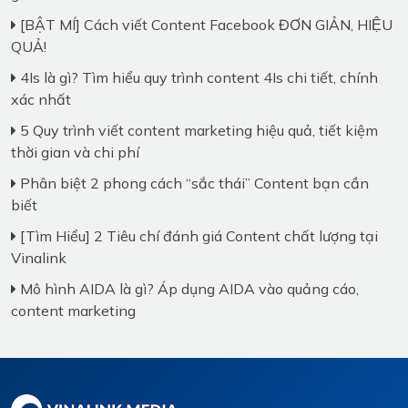
[BẬT MÍ] Cách viết Content Facebook ĐƠN GIẢN, HIỆU
QUẢ!
4Is là gì? Tìm hiểu quy trình content 4Is chi tiết, chính
xác nhất
5 Quy trình viết content marketing hiệu quả, tiết kiệm
thời gian và chi phí
Phân biệt 2 phong cách “sắc thái” Content bạn cần
biết
[Tìm Hiểu] 2 Tiêu chí đánh giá Content chất lượng tại
Vinalink
Mô hình AIDA là gì? Áp dụng AIDA vào quảng cáo,
content marketing