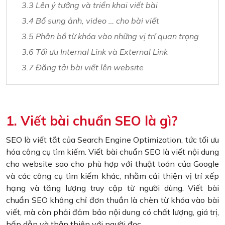
3.3 Lên ý tưởng và triển khai viết bài
3.4 Bổ sung ảnh, video … cho bài viết
3.5 Phân bổ từ khóa vào những vị trí quan trọng
3.6 Tối ưu Internal Link và External Link
3.7 Đăng tải bài viết lên website
1. Viết bài chuẩn SEO là gì?
SEO là viết tắt của Search Engine Optimization, tức tối ưu
hóa công cụ tìm kiếm. Viết bài chuẩn SEO là viết nội dung
cho website sao cho phù hợp với thuật toán của Google
và các công cụ tìm kiếm khác, nhằm cải thiện vị trí xếp
hạng và tăng lượng truy cập từ người dùng. Viết bài
chuẩn SEO không chỉ đơn thuần là chèn từ khóa vào bài
viết, mà còn phải đảm bảo nội dung có chất lượng, giá trị,
hấp dẫn và thân thiện với người đọc.