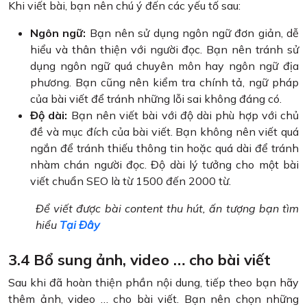
Khi viết bài, bạn nên chú ý đến các yếu tố sau:
Ngôn ngữ:
Bạn nên sử dụng ngôn ngữ đơn giản, dễ
hiểu và thân thiện với người đọc. Bạn nên tránh sử
dụng ngôn ngữ quá chuyên môn hay ngôn ngữ địa
phương. Bạn cũng nên kiểm tra chính tả, ngữ pháp
của bài viết để tránh những lỗi sai không đáng có.
Độ dài:
Bạn nên viết bài với độ dài phù hợp với chủ
đề và mục đích của bài viết. Bạn không nên viết quá
ngắn để tránh thiếu thông tin hoặc quá dài để tránh
nhàm chán người đọc. Độ dài lý tưởng cho một bài
viết chuẩn SEO là từ 1500 đến 2000 từ.
Để viết được bài content thu hút, ấn tượng bạn tìm
hiểu
Tại Đây
3.4 Bổ sung ảnh, video … cho bài viết
Sau khi đã hoàn thiện phần nội dung, tiếp theo bạn hãy
thêm ảnh, video … cho bài viết. Bạn nên chọn những