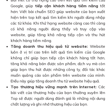
Bài viết có thứ hạng cao trên kết quả tìm kiếm của
Google, giúp
tiếp cận khách hàng tiềm năng
tốt
hơn: Viết bài chuẩn SEO giúp website của bạn xuất
hiện trên top kết quả tìm kiếm khi người dùng nhập
các từ khóa. Khi thứ hạng website càng cao thì càng
có khả năng người dùng thấy và truy cập vào
website, giúp tăng khả năng tiếp cận và thu hút
khách hàng tiềm năng.
Tăng doanh thu hiệu quả từ website:
Website
luôn ở vị trí cao trên kết quả tìm kiếm của Google
không chỉ giúp bạn tiếp cận khách hàng tốt hơn,
tăng khả năng bán được sản phẩm, dịch vụ mà còn
giúp bạn thu hút được những công ty, đối tác khác
muốn quảng cáo sản phẩm trên website của mình.
Điều này giúp tăng doanh thu từ website hiệu quả.
Tạo thương hiệu vững mạnh trên Internet:
Các
bài viết của thương hiệu của bạn thường xuyên lên
Top sẽ được người dùng đánh giá là những nội dung
chất lượng và ghi nhớ thương hiệu của bạn.