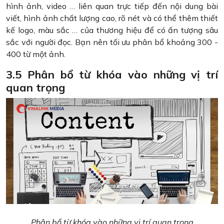
hình ảnh, video … liên quan trực tiếp đến nội dung bài
viết, hình ảnh chất lượng cao, rõ nét và có thể thêm thiết
kế logo, màu sắc … của thương hiệu để có ấn tượng sâu
sắc với người đọc. Bạn nên tối ưu phân bổ khoảng 300 -
400 từ một ảnh.
3.5 Phân bổ từ khóa vào những vị trí
quan trọng
Phân bổ từ khóa vào những vị trí quan trọng