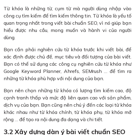
Từ khóa là những từ, cụm từ mà người dùng nhập vào
công cụ tìm kiếm để tìm kiếm thông tin. Từ khóa là yếu tố
quan trọng nhất trong viết bài chuẩn SEO, vì nó giúp bạn
hiểu được nhu cầu, mong muốn và hành vi của người
dùng.
Bạn cần phải nghiên cứu từ khóa trước khi viết bài, để
xác định được chủ đề, mục tiêu và đối tượng của bài viết.
Bạn có thể sử dụng các công cụ nghiên cứu từ khóa như
Google Keyword Planner, Ahrefs, SEMrush … để tìm ra
những từ khóa phù hợp với nội dung của bạn.
Bạn nên chọn những từ khóa có lượng tìm kiếm cao, độ
cạnh tranh thấp và mức độ liên quan cao với sản phẩm,
dịch vụ của bạn. Bạn cũng nên chú ý đến các loại từ khóa
khác nhau như từ khóa chính, từ khóa phụ, từ khóa mở
rộng … để tạo ra nội dung đa dạng và chi tiết.
3.2 Xây dựng dàn ý bài viết chuẩn SEO