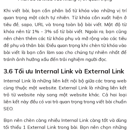
Khi viết bài, bạn cần phân bổ từ khóa vào những vị trí
quan trọng một cách tự nhiên. Từ khóa cần xuất hiện ở
tiêu đề, sapo, URL và trong toàn bộ bài viết. Mật độ từ
khóa nên từ 1% - 3% số từ bài viết. Ngoài ra, bạn cũng
nên chèn thêm các từ khóa phụ và mở rộng vào các tiêu
đề phụ và thân bài. Điều quan trọng khi chèn từ khóa vào
bài viết là bạn cần làm sao cho chúng tự nhiên nhất để
tránh ảnh hưởng xấu đến trải nghiệm người đọc.
3.6 Tối ưu Internal Link và External Link
Internal Link là những liên kết nội bộ giữa các trang web
cùng thuộc một website. External Link là những liên kết
trỏ từ website này sang một website khác. Cả hai loại
liên kết này đều có vai trò quan trọng trong viết bài chuẩn
SEO.
Bạn nên chèn càng nhiều Internal Link càng tốt và dùng
tối thiểu 1 External Link trong bài. Bạn nên chọn những