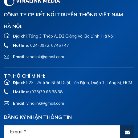
CÔNG TY CP KẾT NỐI TRUYỀN THÔNG VIỆT NAM
HÀ NỘI:
Địa chỉ:
Tầng 3, Tháp A, D2 Giảng Võ, Ba Đình, Hà Nội
Hotline:
024-3972. 6746 / 47
Email:
vinalink@gmail.com
TP. HỒ CHÍ MINH:
Địa chỉ:
23 -25 Trần Nhật Duật, Tân Định, Quận 1 (Tầng 5), HCM
Hotline:
(028)39.68.38.38
Email:
vinalink@gmail.com
ĐĂNG KÝ NHẬN THÔNG TIN