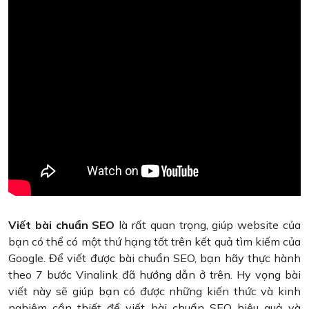
Viết bài chuẩn SEO
là rất quan trọng, giúp website của
bạn có thể có một thứ hạng tốt trên kết quả tìm kiếm của
Google. Để viết được bài chuẩn SEO, bạn hãy thực hành
theo 7 bước Vinalink đã hướng dẫn ở trên. Hy vọng bài
viết này sẽ giúp bạn có được những kiến thức và kinh
nghiệm cần thiết để viết bài chuẩn SEO hiệu quả và