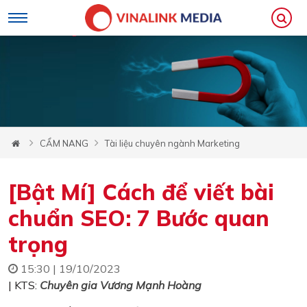
CẨM NANG
Tài liệu chuyên ngành Marketing
[Bật Mí] Cách để viết bài
chuẩn SEO: 7 Bước quan
trọng
15:30 | 19/10/2023
| KTS:
Chuyên gia Vương Mạnh Hoàng