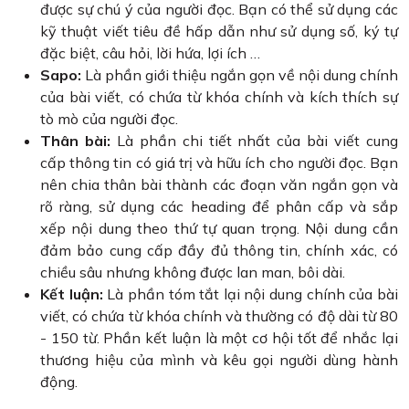
được sự chú ý của người đọc. Bạn có thể sử dụng các
kỹ thuật viết tiêu đề hấp dẫn như sử dụng số, ký tự
đặc biệt, câu hỏi, lời hứa, lợi ích …
Sapo:
Là phần giới thiệu ngắn gọn về nội dung chính
của bài viết, có chứa từ khóa chính và kích thích sự
tò mò của người đọc.
Thân bài:
Là phần chi tiết nhất của bài viết cung
cấp thông tin có giá trị và hữu ích cho người đọc. Bạn
nên chia thân bài thành các đoạn văn ngắn gọn và
rõ ràng, sử dụng các heading để phân cấp và sắp
xếp nội dung theo thứ tự quan trọng. Nội dung cần
đảm bảo cung cấp đầy đủ thông tin, chính xác, có
chiều sâu nhưng không được lan man, bôi dài.
Kết luận:
Là phần tóm tắt lại nội dung chính của bài
viết, có chứa từ khóa chính và thường có độ dài từ 80
- 150 từ. Phần kết luận là một cơ hội tốt để nhắc lại
thương hiệu của mình và kêu gọi người dùng hành
động.