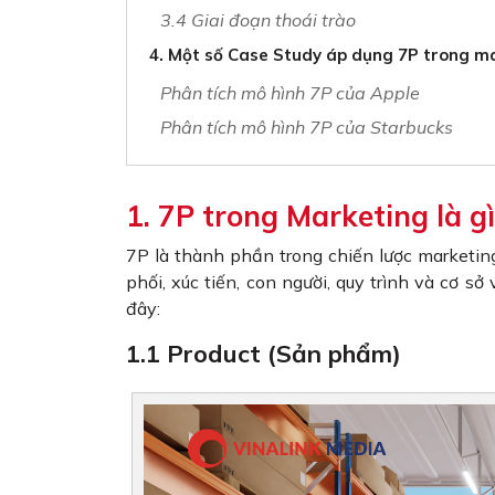
3.4 Giai đoạn thoái trào
4. Một số Case Study áp dụng 7P trong m
Phân tích mô hình 7P của Apple
Phân tích mô hình 7P của Starbucks
1. 7P trong Marketing là g
7P là thành phần trong chiến lược marketi
phối, xúc tiến, con người, quy trình và cơ sở
đây:
1.1 Product (Sản phẩm)