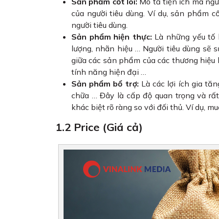
Sản phẩm cốt lõi:
Mô tả tiện ích mà ngư
của người tiêu dùng. Ví dụ, sản phẩm cốt
người tiêu dùng.
Sản phẩm hiện thực:
Là những yếu tố 
lượng, nhãn hiệu … Người tiêu dùng sẽ
giữa các sản phẩm của các thương hiệu kh
tính năng hiện đại …
Sản phẩm bổ trợ:
Là các lợi ích gia t
chữa … Đây là cấp độ quan trọng và rất
khác biệt rõ ràng so với đối thủ. Ví dụ, 
1.2 Price (Giá cả)