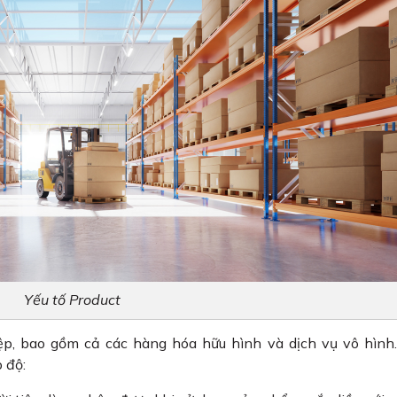
Yếu tố Product
ệp, bao gồm cả các hàng hóa hữu hình và dịch vụ vô hình
p độ: