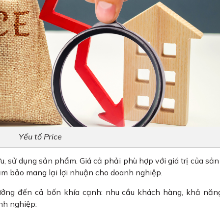
Yếu tố Price
ữu, sử dụng sản phẩm. Giá cả phải phù hợp với giá trị của sả
đảm bảo mang lại lợi nhuận cho doanh nghiệp.
 hưởng đến cả bốn khía cạnh: nhu cầu khách hàng, khả nă
anh nghiệp: