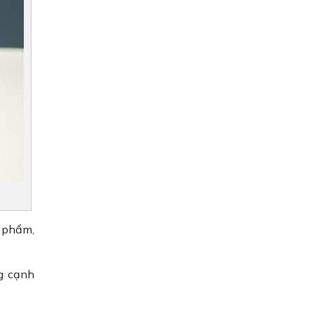
n phẩm,
ng cạnh