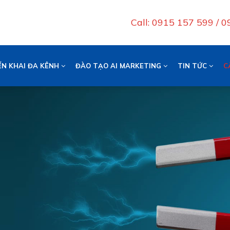
Call: 0915 157 599 / 
ỂN KHAI ĐA KÊNH
ĐÀO TẠO AI MARKETING
TIN TỨC
C