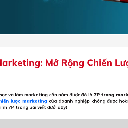
arketing: Mở Rộng Chiến Lư
 học và làm marketing cần nắm được đó là
7P trong mark
hiến lược marketing
của doanh nghiệp không được hoà
nh 7P trong bài viết dưới đây!