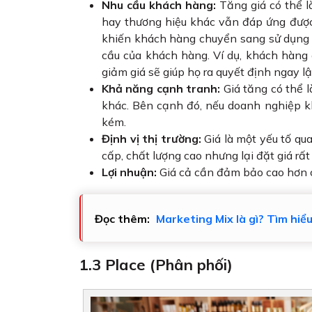
Nhu cầu khách hàng:
Tăng giá có thể 
hay thương hiệu khác vẫn đáp ứng được n
khiến khách hàng chuyển sang sử dụng th
cầu của khách hàng. Ví dụ, khách hàng 
giảm giá sẽ giúp họ ra quyết định ngay lậ
Khả năng cạnh tranh:
Giá tăng có thể 
khác. Bên cạnh đó, nếu doanh nghiệp kh
kém.
Định vị thị trường:
Giá là một yếu tố qua
cấp, chất lượng cao nhưng lại đặt giá rất
Lợi nhuận:
Giá cả cần đảm bảo cao hơn c
Đọc thêm:
Marketing Mix là gì? Tìm hiể
1.3 Place (Phân phối)