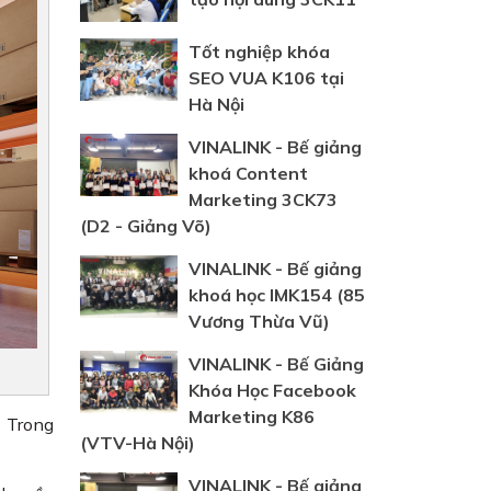
Tốt nghiệp khóa
SEO VUA K106 tại
Hà Nội
VINALINK - Bế giảng
khoá Content
Marketing 3CK73
(D2 - Giảng Võ)
VINALINK - Bế giảng
khoá học IMK154 (85
Vương Thừa Vũ)
VINALINK - Bế Giảng
Khóa Học Facebook
Marketing K86
. Trong
(VTV-Hà Nội)
VINALINK - Bế giảng